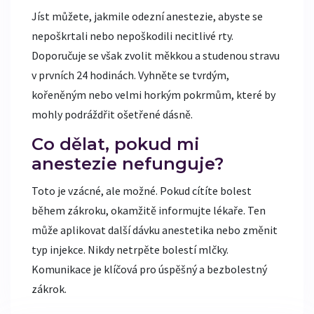
Jíst můžete, jakmile odezní anestezie, abyste se
nepoškrtali nebo nepoškodili necitlivé rty.
Doporučuje se však zvolit měkkou a studenou stravu
v prvních 24 hodinách. Vyhněte se tvrdým,
kořeněným nebo velmi horkým pokrmům, které by
mohly podráždřit ošetřené dásně.
Co dělat, pokud mi
anestezie nefunguje?
Toto je vzácné, ale možné. Pokud cítíte bolest
během zákroku, okamžitě informujte lékaře. Ten
může aplikovat další dávku anestetika nebo změnit
typ injekce. Nikdy netrpěte bolestí mlčky.
Komunikace je klíčová pro úspěšný a bezbolestný
zákrok.