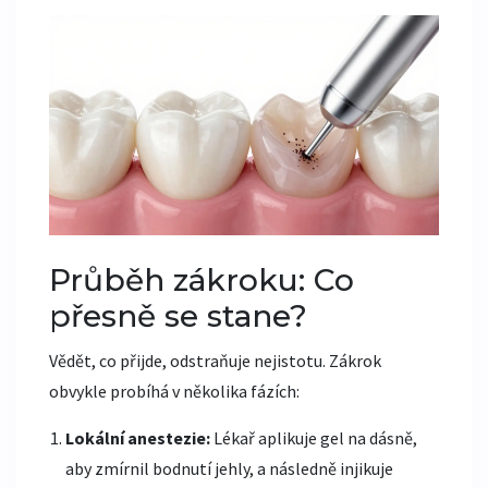
Průběh zákroku: Co
přesně se stane?
Vědět, co přijde, odstraňuje nejistotu. Zákrok
obvykle probíhá v několika fázích:
Lokální anestezie:
Lékař aplikuje gel na dásně,
aby zmírnil bodnutí jehly, a následně injikuje