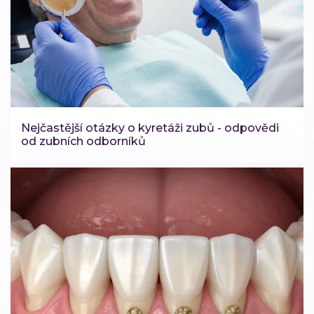
Nejčastější otázky o kyretáži zubů - odpovědi
od zubních odborníků