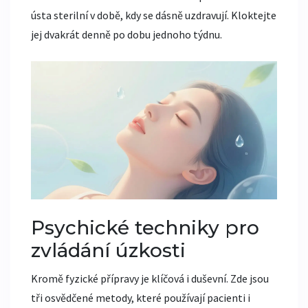
ústa sterilní v době, kdy se dásně uzdravují. Kloktejte
jej dvakrát denně po dobu jednoho týdnu.
Psychické techniky pro
zvládání úzkosti
Kromě fyzické přípravy je klíčová i duševní. Zde jsou
tři osvědčené metody, které používají pacienti i