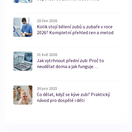
20 čen 2026
Kolik stojí bělení zubů u zubaře v roce
2026? Kompletní přehled cen a metod
31 kvě 2026
Jak vytrhnout přední zub: Proč to
neudělat doma a jak funguje
profesionální extrakce
30 pro 2025
Co dělat, když se kýve zub? Praktický
návod pro dospělé i děti