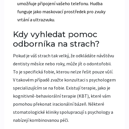
umožňuje připojení vašeho telefonu. Hudba
funguje jako maskovací prostředek pro zvuky
vrtání a ultrazvuku.
Kdy vyhledat pomoc
odborníka na strach?
Pokud je váš strach tak velký, že odkládáte návštěvu
dentisty měsíce nebo roky, může jít o odontofobii.
To je specifická fobie, kterou nelze řešit pouze vůlí.
V takovém případě zvažte konzultaci s psychologem
specializujícím se na fobie. Existují terapie, jako je
kognitivně-behaviorální terapie (KBT), které vám
pomohou překonat iracionální bázeň. Některé
stomatologické kliniky spolupracují s psychology a
nabízejí kombinovanou péči.