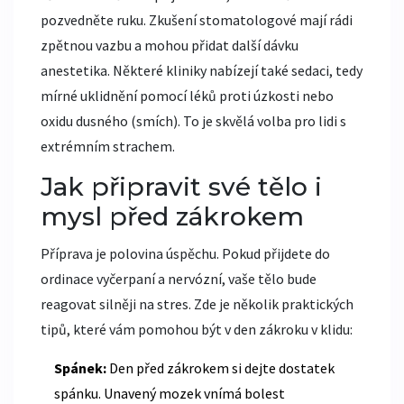
pozvedněte ruku. Zkušení stomatologové mají rádi
zpětnou vazbu a mohou přidat další dávku
anestetika. Některé kliniky nabízejí také sedaci, tedy
mírné uklidnění pomocí léků proti úzkosti nebo
oxidu dusného (smích). To je skvělá volba pro lidi s
extrémním strachem.
Jak připravit své tělo i
mysl před zákrokem
Příprava je polovina úspěchu. Pokud přijdete do
ordinace vyčerpaní a nervózní, vaše tělo bude
reagovat silněji na stres. Zde je několik praktických
tipů, které vám pomohou být v den zákroku v klidu:
Spánek:
Den před zákrokem si dejte dostatek
spánku. Unavený mozek vnímá bolest