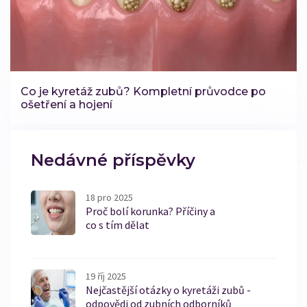
Co je kyretáž zubů? Kompletní průvodce po
ošetření a hojení
Nedávné příspěvky
18 pro 2025
Proč bolí korunka? Příčiny a
co s tím dělat
19 říj 2025
Nejčastější otázky o kyretáži zubů -
odpovědi od zubních odborníků