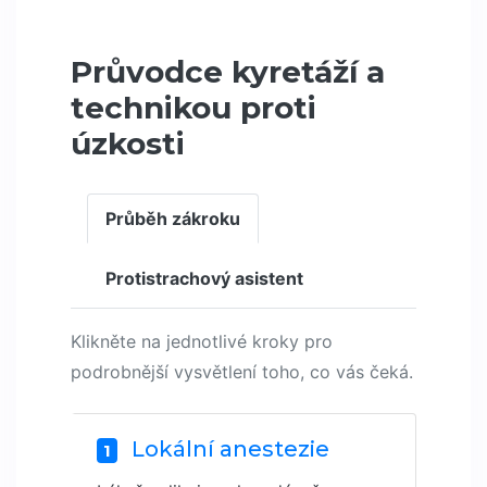
Průvodce kyretáží a
technikou proti
úzkosti
Průběh zákroku
Protistrachový asistent
Klikněte na jednotlivé kroky pro
podrobnější vysvětlení toho, co vás čeká.
Lokální anestezie
1