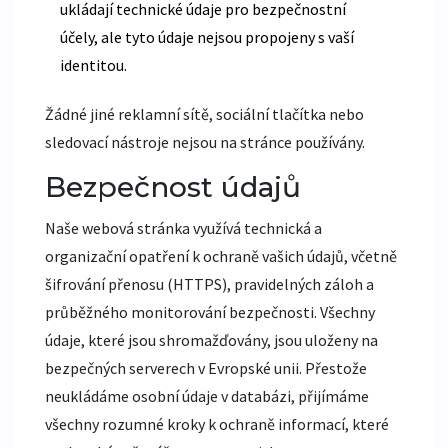
ukládají technické údaje pro bezpečnostní
účely, ale tyto údaje nejsou propojeny s vaší
identitou.
Žádné jiné reklamní sítě, sociální tlačítka nebo
sledovací nástroje nejsou na stránce používány.
Bezpečnost údajů
Naše webová stránka využívá technická a
organizační opatření k ochraně vašich údajů, včetně
šifrování přenosu (HTTPS), pravidelných záloh a
průběžného monitorování bezpečnosti. Všechny
údaje, které jsou shromažďovány, jsou uloženy na
bezpečných serverech v Evropské unii. Přestože
neukládáme osobní údaje v databázi, přijímáme
všechny rozumné kroky k ochraně informací, které