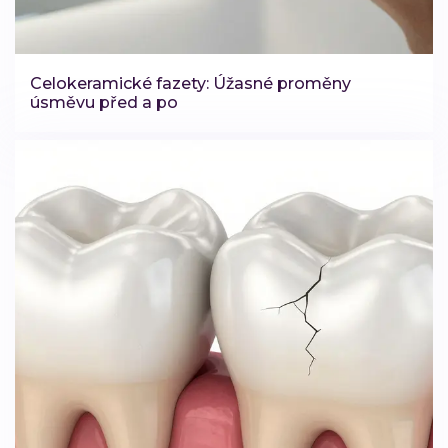
Celokeramické fazety: Úžasné proměny
úsměvu před a po