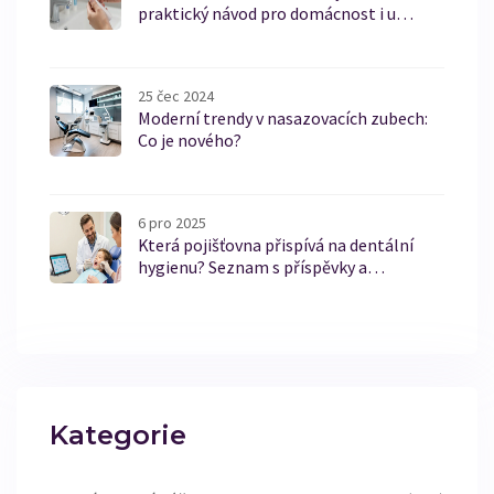
praktický návod pro domácnost i u
zubního lékaře
25 čec 2024
Moderní trendy v nasazovacích zubech:
Co je nového?
6 pro 2025
Která pojišťovna přispívá na dentální
hygienu? Seznam s příspěvky a
podmínkami 2025
Kategorie