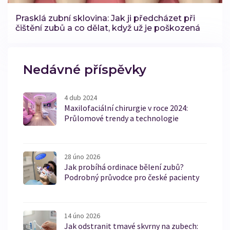
Prasklá zubní sklovina: Jak ji předcházet při
čištění zubů a co dělat, když už je poškozená
Nedávné příspěvky
4 dub 2024
Maxilofaciální chirurgie v roce 2024:
Průlomové trendy a technologie
28 úno 2026
Jak probíhá ordinace bělení zubů?
Podrobný průvodce pro české pacienty
14 úno 2026
Jak odstranit tmavé skvrny na zubech: