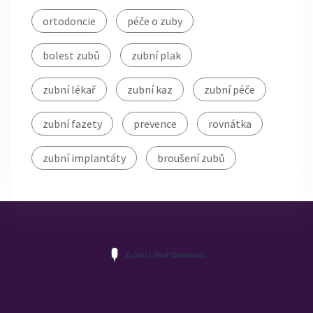
ortodoncie
péče o zuby
bolest zubů
zubní plak
zubní lékař
zubní kaz
zubní péče
zubní fazety
prevence
rovnátka
zubní implantáty
broušení zubů