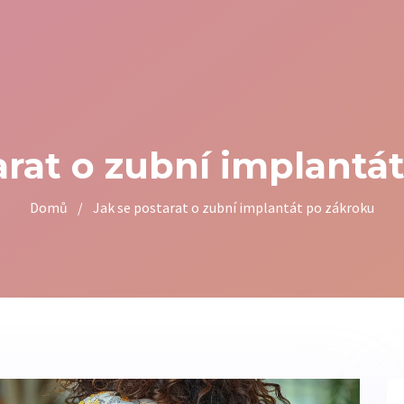
arat o zubní implantá
Domů
/
Jak se postarat o zubní implantát po zákroku