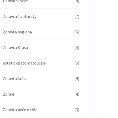
Dentální péče
(8)
Zdraví a životní styl
(7)
Zdraví a hygiena
(5)
Zdraví a Krása
(5)
estetická stomatologie
(5)
Zdraví a krása
(4)
Zdraví
(4)
Zdraví a péče o tělo
(3)