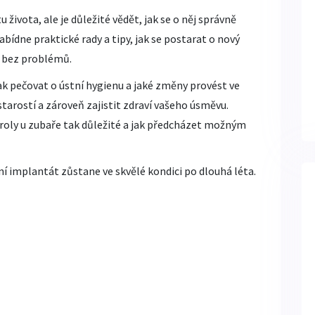
života, ale je důležité vědět, jak se o něj správně
bídne praktické rady a tipy, jak se postarat o nový
l bez problémů.
k pečovat o ústní hygienu a jaké změny provést ve
tarostí a zároveň zajistit zdraví vašeho úsměvu.
roly u zubaře tak důležité a jak předcházet možným
zubní implantát zůstane ve skvělé kondici po dlouhá léta.