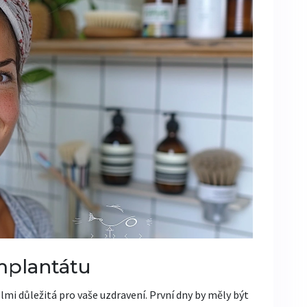
mplantátu
lmi důležitá pro vaše uzdravení. První dny by měly být