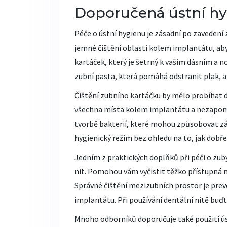
Doporučená ústní hy
Péče o ústní hygienu je zásadní po zavedení
jemné čištění oblasti kolem implantátu, ab
kartáček, který je šetrný k vašim dásním a 
zubní pasta, která pomáhá odstranit plak, 
Čištění zubního kartáčku by mělo probíhat d
všechna místa kolem implantátu a nezapomí
tvorbě bakterií, které mohou způsobovat zán
hygienický režim bez ohledu na to, jak dobře 
Jedním z praktických doplňků při péči o zu
nit. Pomohou vám vyčistit těžko přístupná 
Správné čištění mezizubních prostor je pr
implantátu. Při používání dentální nitě buď
Mnoho odborníků doporučuje také použití ús