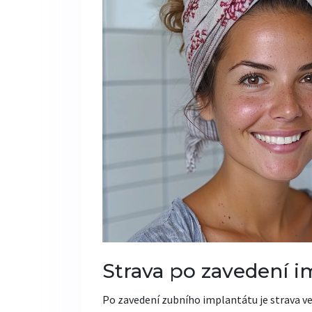
Strava po zavedení i
Po zavedení zubního implantátu je strava ve