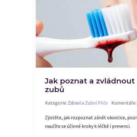
Jak poznat a zvládnout
zubů
Kategorie:
Zdraví a Zubní Péče
Komentáře:
Zjistěte, jak rozpoznat zánět okostice, poz
naučíte se účinné kroky k léčbě i prevenci.