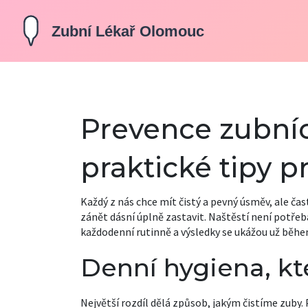
Prevence zubní
praktické tipy 
Každý z nás chce mít čistý a pevný úsměv, ale 
zánět dásní úplně zastavit. Naštěstí není potřeb
každodenní rutinně a výsledky se ukážou už běhe
Denní hygiena, kt
Největší rozdíl dělá způsob, jakým čistíme zuby.