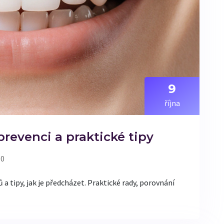
9
října
prevenci a praktické tipy
 0
a tipy, jak je předcházet. Praktické rady, porovnání