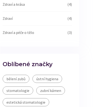
Zdraví a krása
(4)
Zdraví
(4)
Zdraví a péče o tělo
(3)
Oblíbené značky
bělení zubů
ústní hygiena
stomatologie
zubní kámen
estetická stomatologie