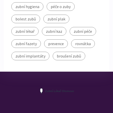
zubní hygiena
péče o zuby
bolest zubů
zubní plak
zubní lékař
zubní kaz
zubní péče
zubní fazety
prevence
rovnátka
zubní implantáty
broušení zubů