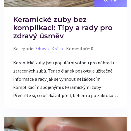
Keramické zuby bez
komplikací: Tipy a rady pro
zdravý úsměv
Kategorie:
Zdraví a Krása
Komentáře: 0
Keramické zuby jsou populární volbou pro náhradu
ztracených zubů. Tento článek poskytuje užitečné
informace a rady jak se vyhnout nežádoucím
komplikacím spojenými s keramickými zuby.
Přečtěte si, co očekávat před, během a po zákroku, a
jak pečovat o vaše nové zuby.