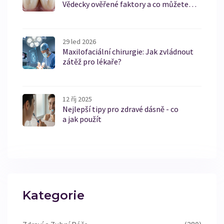
Vědecky ověřené faktory a co můžete
udělat
29 led 2026
Maxilofaciální chirurgie: Jak zvládnout
zátěž pro lékaře?
12 říj 2025
Nejlepší tipy pro zdravé dásně - co
a jak použít
Kategorie