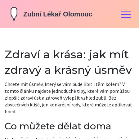
Zdraví a krása: jak mít
zdravý a krásný úsměv
Chcete mít úsměv, který se vám bude líbit i těm kolem? V
tomto článku najdete jednoduché tipy, které vám pomůžou
zlepšit zdraví úst a zároveň vylepšit vzhled zubů. Bez
zbytečných klišé, jen konkrétní rady, které můžete aplikovat
hned.
Co můžete dělat doma