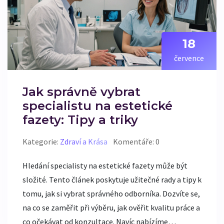
18
července
Jak správně vybrat
specialistu na estetické
fazety: Tipy a triky
Kategorie:
Zdraví a Krása
Komentáře: 0
Hledání specialisty na estetické fazety může být
složité. Tento článek poskytuje užitečné rady a tipy k
tomu, jak si vybrat správného odborníka. Dozvíte se,
na co se zaměřit při výběru, jak ověřit kvalitu práce a
co očekávat od konzultace. Navíc nabízíme