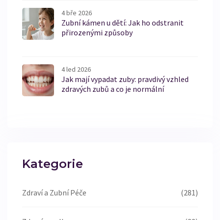
4 bře 2026
Zubní kámen u dětí: Jak ho odstranit
přirozenými způsoby
4 led 2026
Jak mají vypadat zuby: pravdivý vzhled
zdravých zubů a co je normální
Kategorie
Zdraví a Zubní Péče
(281)