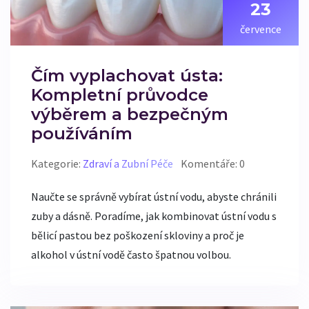
23
července
Čím vyplachovat ústa:
Kompletní průvodce
výběrem a bezpečným
používáním
Kategorie:
Zdraví a Zubní Péče
Komentáře: 0
Naučte se správně vybírat ústní vodu, abyste chránili
zuby a dásně. Poradíme, jak kombinovat ústní vodu s
bělicí pastou bez poškození skloviny a proč je
alkohol v ústní vodě často špatnou volbou.