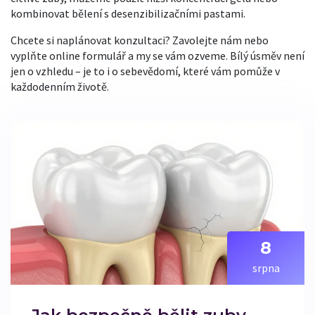
kombinovat bělení s desenzibilizačními pastami.
Chcete si naplánovat konzultaci? Zavolejte nám nebo
vyplňte online formulář a my se vám ozveme. Bílý úsměv není
jen o vzhledu – je to i o sebevědomí, které vám pomůže v
každodenním životě.
8
srpna