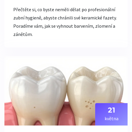
Přečtěte si, co byste neměli dělat po profesionální
zubní hygieně, abyste chránili své keramické fazety.
Poradíme vám, jak se vyhnout barvením, zlomení a
zánětům.
21
května