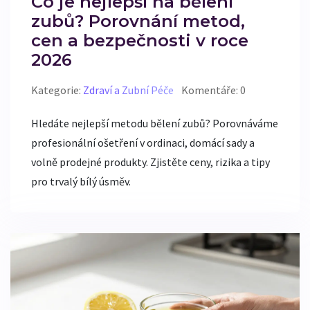
Co je nejlepší na bělení
zubů? Porovnání metod,
cen a bezpečnosti v roce
2026
Kategorie:
Zdraví a Zubní Péče
Komentáře: 0
Hledáte nejlepší metodu bělení zubů? Porovnáváme
profesionální ošetření v ordinaci, domácí sady a
volně prodejné produkty. Zjistěte ceny, rizika a tipy
pro trvalý bílý úsměv.