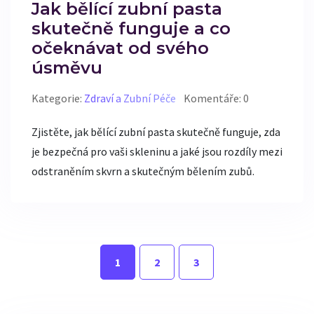
Jak bělící zubní pasta
skutečně funguje a co
očeknávat od svého
úsměvu
Kategorie:
Zdraví a Zubní Péče
Komentáře: 0
Zjistěte, jak bělící zubní pasta skutečně funguje, zda
je bezpečná pro vaši skleninu a jaké jsou rozdíly mezi
odstraněním skvrn a skutečným bělením zubů.
1
2
3