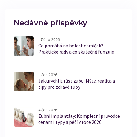
Nedávné příspěvky
17 úno 2026
Co pomáhá na bolest osmiček?
Praktické rady a co skutečně funguje
1 čec 2026
Jak urychlit růst zubů: Mýty, realita a
tipy pro zdravé zuby
4 čen 2026
Zubní implantáty: Kompletní průvodce
cenami, typy a péčí v roce 2026