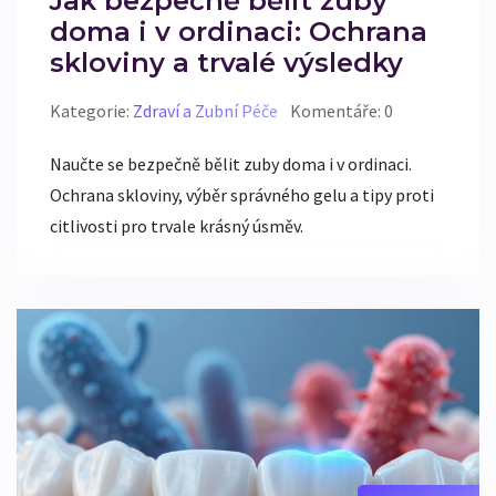
Jak bezpečně bělit zuby
doma i v ordinaci: Ochrana
skloviny a trvalé výsledky
Kategorie:
Zdraví a Zubní Péče
Komentáře: 0
Naučte se bezpečně bělit zuby doma i v ordinaci.
Ochrana skloviny, výběr správného gelu a tipy proti
citlivosti pro trvale krásný úsměv.