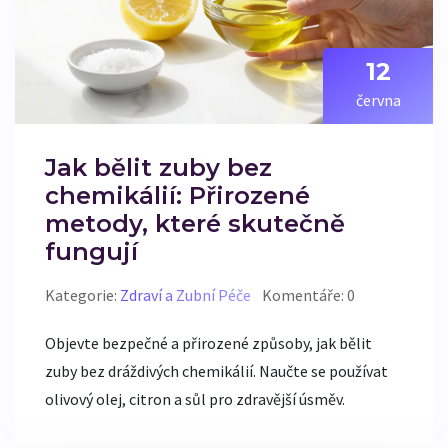
12
června
Jak bělit zuby bez
chemikálií: Přirozené
metody, které skutečně
fungují
Kategorie:
Zdraví a Zubní Péče
Komentáře: 0
Objevte bezpečné a přirozené způsoby, jak bělit
zuby bez dráždivých chemikálií. Naučte se používat
olivový olej, citron a sůl pro zdravější úsměv.