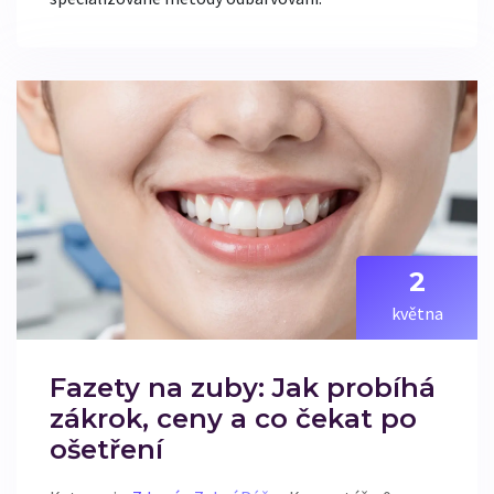
2
května
Fazety na zuby: Jak probíhá
zákrok, ceny a co čekat po
ošetření