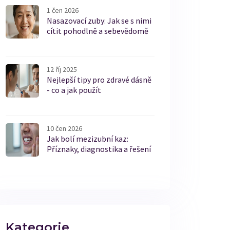
1 čen 2026
Nasazovací zuby: Jak se s nimi
cítit pohodlně a sebevědomě
12 říj 2025
Nejlepší tipy pro zdravé dásně
- co a jak použít
10 čen 2026
Jak bolí mezizubní kaz:
Příznaky, diagnostika a řešení
Kategorie