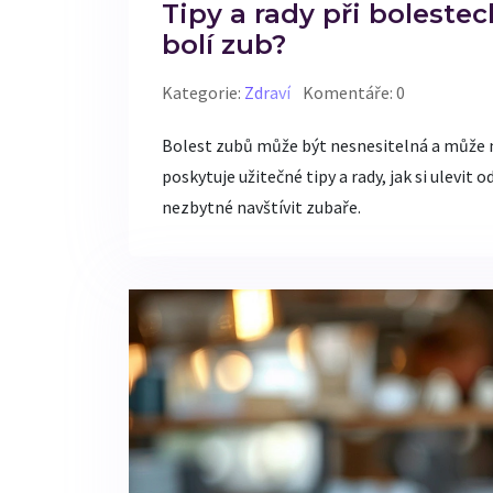
Tipy a rady při bolestec
bolí zub?
Kategorie:
Zdraví
Komentáře: 0
Bolest zubů může být nesnesitelná a může mí
poskytuje užitečné tipy a rady, jak si ulevit
nezbytné navštívit zubaře.