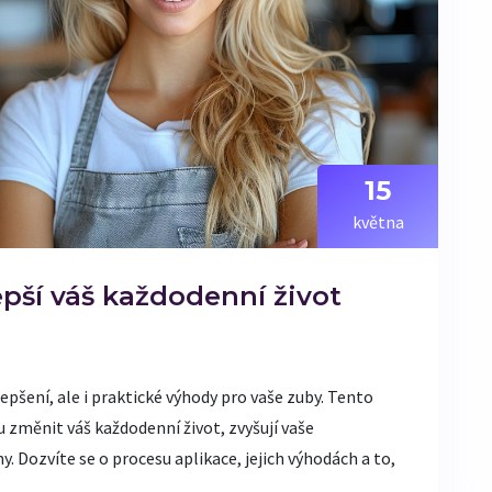
15
května
epší váš každodenní život
epšení, ale i praktické výhody pro vaše zuby. Tento
 změnit váš každodenní život, zvyšují vaše
ny. Dozvíte se o procesu aplikace, jejich výhodách a to,