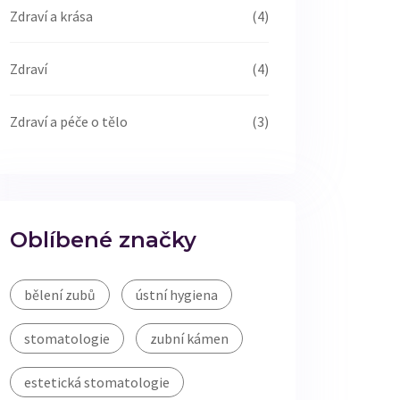
Zdraví a krása
(4)
Zdraví
(4)
Zdraví a péče o tělo
(3)
Oblíbené značky
bělení zubů
ústní hygiena
stomatologie
zubní kámen
estetická stomatologie