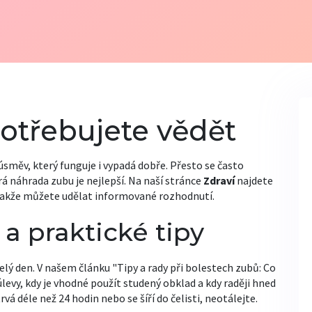
potřebujete vědět
úsměv, který funguje i vypadá dobře. Přesto se často
á náhrada zubu je nejlepší. Na naší stránce
Zdraví
najdete
, takže můžete udělat informované rozhodnutí.
 a praktické tipy
lý den. V našem článku "Tipy a rady při bolestech zubů: Co
úlevy, kdy je vhodné použít studený obklad a kdy raději hned
vá déle než 24 hodin nebo se šíří do čelisti, neotálejte.