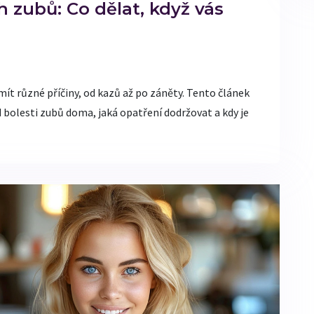
h zubů: Co dělat, když vás
t různé příčiny, od kazů až po záněty. Tento článek
 od bolesti zubů doma, jaká opatření dodržovat a kdy je