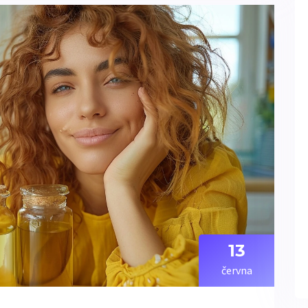
13
června