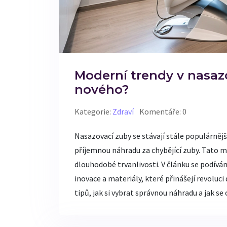
Moderní trendy v nasaz
nového?
Kategorie:
Zdraví
Komentáře: 0
Nasazovací zuby se stávají stále populárnější
příjemnou náhradu za chybějící zuby. Tato 
dlouhodobé trvanlivosti. V článku se podívá
inovace a materiály, které přinášejí revoluc
tipů, jak si vybrat správnou náhradu a jak se 