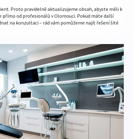
ient. Proto pravidelně aktualizujeme obsah, abyste měli k
e přímo od profesionálů v Olomouci. Pokud máte další
dnat na konzultaci – rád vám pomůžeme najít řešení šité