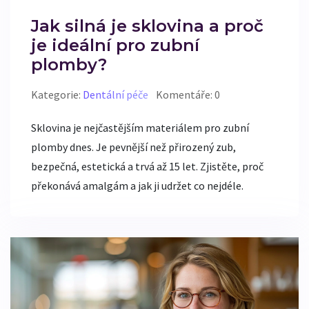
Jak silná je sklovina a proč
je ideální pro zubní
plomby?
Kategorie:
Dentální péče
Komentáře: 0
Sklovina je nejčastějším materiálem pro zubní
plomby dnes. Je pevnější než přirozený zub,
bezpečná, estetická a trvá až 15 let. Zjistěte, proč
překonává amalgám a jak ji udržet co nejdéle.