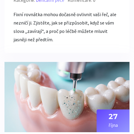
Fixní rovnátka mohou dočasně ovlivnit vaši řeč, ale
nezničí ji. Zjistěte, jak se přizpůsobit, když se vám
slova „zavírají“, a proč po léčbě můžete mluvit
jasněji než předtím.
27
října