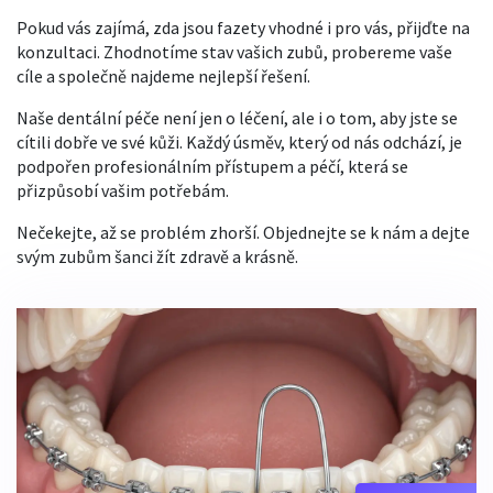
Pokud vás zajímá, zda jsou fazety vhodné i pro vás, přijďte na
konzultaci. Zhodnotíme stav vašich zubů, probereme vaše
cíle a společně najdeme nejlepší řešení.
Naše dentální péče není jen o léčení, ale i o tom, aby jste se
cítili dobře ve své kůži. Každý úsměv, který od nás odchází, je
podpořen profesionálním přístupem a péčí, která se
přizpůsobí vašim potřebám.
Nečekejte, až se problém zhorší. Objednejte se k nám a dejte
svým zubům šanci žít zdravě a krásně.