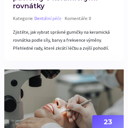
rovnátky
Kategorie:
Dentální péče
Komentáře: 0
Zjistěte, jak vybrat správné gumičky na keramická
rovnátka podle síly, barvy a frekvence výměny.
Přehledné rady, které zkrátí léčbu a zvýší pohodlí.
23