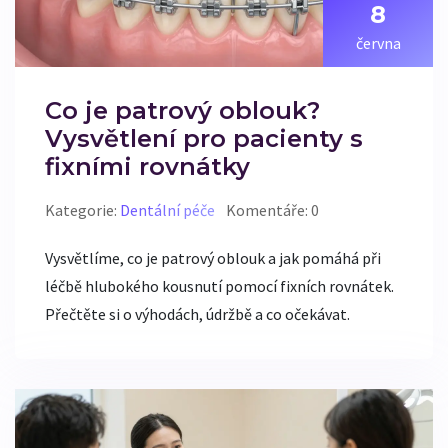
8
června
Co je patrový oblouk?
Vysvětlení pro pacienty s
fixními rovnátky
Kategorie:
Dentální péče
Komentáře: 0
Vysvětlíme, co je patrový oblouk a jak pomáhá při
léčbě hlubokého kousnutí pomocí fixních rovnátek.
Přečtěte si o výhodách, údržbě a co očekávat.