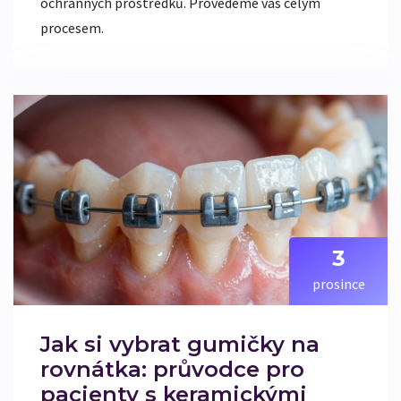
ochranných prostředků. Provedeme vás celým
procesem.
3
prosince
Jak si vybrat gumičky na
rovnátka: průvodce pro
pacienty s keramickými