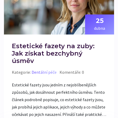
25
dubna
Estetické fazety na zuby:
Jak získat bezchybný
úsměv
Kategorie:
Dentální péče
Komentáře: 0
Estetické fazety jsou jedním z nejoblíbenějších
způsobů, jak dosáhnout perfektního úsměvu. Tento
článek podrobně popisuje, co estetické fazety jsou,
jak probíhá jejich aplikace, jejich výhody a co můžete
očekávat po jejich nasazení. Přináší také praktické