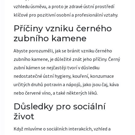
vzhledu úsměvu, a proto je zdravé ústní prostředí
klíčové pro pozitivní osobní a profesionální vztahy.
Příčiny vzniku černého
zubního kamene
Abyste porozuměli, jak se bránit vzniku černého
zubního kamene, je důležité znát jeho příčiny. Černý
zubní kámen se nejčastěji tvorí v důsledku
nedostatečné ústní hygieny, kouření, konzumace
určitých druhů potravin a nápojů, jako jsou čaj, káva
nebo červené víno, a také některých léků.
Důsledky pro sociální
život
Když mluvíme o sociálních interakcích, vzhled a