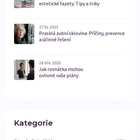
estetické fazety: Tipy a triky
27 lis 2023
Prasklá zubní sklovina: Příčiny, prevence
a účinné řešení
18 bře 2026
Jak rovnátka mohou
ovlivnit vaše plány
Kategorie