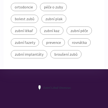
ortodoncie
péče o zuby
bolest zubů
zubní plak
zubní lékař
zubní kaz
zubní péče
zubní fazety
prevence
rovnátka
zubní implantáty
broušení zubů