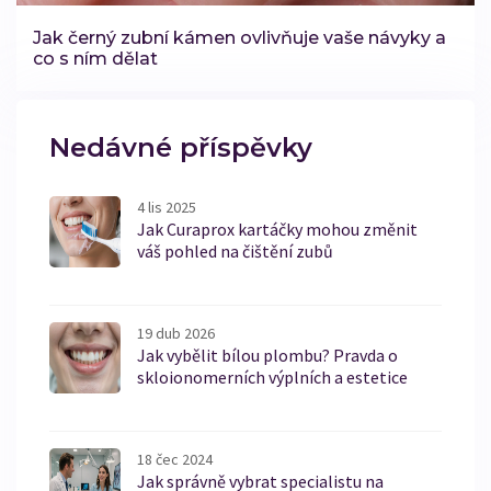
Jak černý zubní kámen ovlivňuje vaše návyky a
co s ním dělat
Nedávné příspěvky
4 lis 2025
Jak Curaprox kartáčky mohou změnit
váš pohled na čištění zubů
19 dub 2026
Jak vybělit bílou plombu? Pravda o
skloionomerních výplních a estetice
18 čec 2024
Jak správně vybrat specialistu na