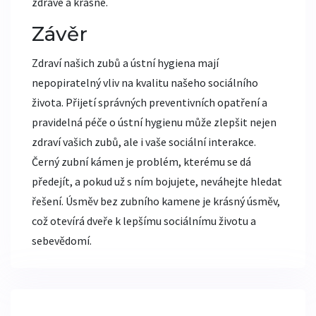
zdravé a krásné.
Závěr
Zdraví našich zubů a ústní hygiena mají
nepopiratelný vliv na kvalitu našeho sociálního
života. Přijetí správných preventivních opatření a
pravidelná péče o ústní hygienu může zlepšit nejen
zdraví vašich zubů, ale i vaše sociální interakce.
Černý zubní kámen je problém, kterému se dá
předejít, a pokud už s ním bojujete, neváhejte hledat
řešení. Úsměv bez zubního kamene je krásný úsměv,
což otevírá dveře k lepšímu sociálnímu životu a
sebevědomí.