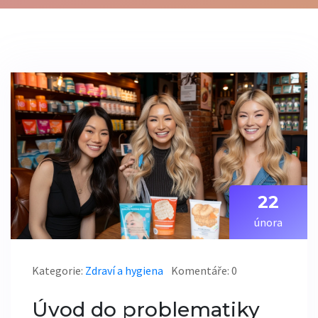
22
února
Kategorie:
Zdraví a hygiena
Komentáře: 0
Úvod do problematiky