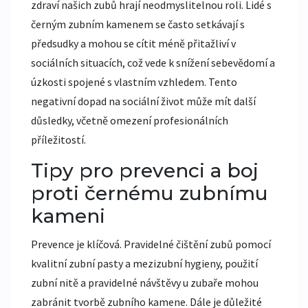
zdraví našich zubů hrají neodmyslitelnou roli. Lidé s
černým zubním kamenem se často setkávají s
předsudky a mohou se cítit méně přitažliví v
sociálních situacích, což vede k snížení sebevědomí a
úzkosti spojené s vlastním vzhledem. Tento
negativní dopad na sociální život může mít další
důsledky, včetně omezení profesionálních
příležitostí.
Tipy pro prevenci a boj
proti černému zubnímu
kameni
Prevence je klíčová. Pravidelné čištění zubů pomocí
kvalitní zubní pasty a mezizubní hygieny, použití
zubní nitě a pravidelné návštěvy u zubaře mohou
zabránit tvorbě zubního kamene. Dále je důležité