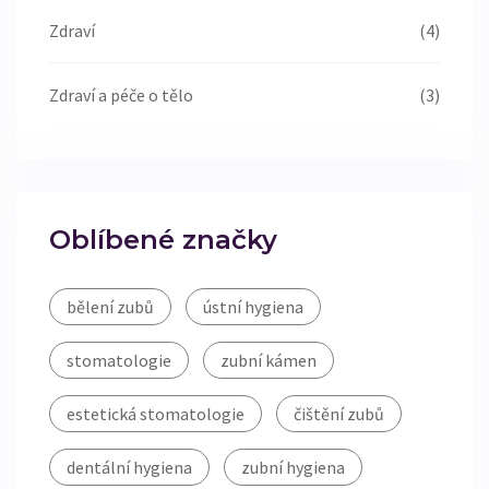
Zdraví
(4)
Zdraví a péče o tělo
(3)
Oblíbené značky
bělení zubů
ústní hygiena
stomatologie
zubní kámen
estetická stomatologie
čištění zubů
dentální hygiena
zubní hygiena