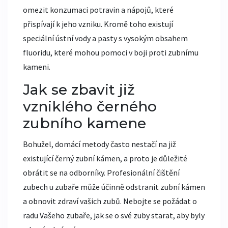
omezit konzumaci potravin a nápojů, které
přispívají k jeho vzniku. Kromě toho existují
speciální ústní vody a pasty s vysokým obsahem
fluoridu, které mohou pomoci v boji proti zubnímu
kameni.
Jak se zbavit již
vzniklého černého
zubního kamene
Bohužel, domácí metody často nestačí na již
existující černý zubní kámen, a proto je důležité
obrátit se na odborníky. Profesionální čištění
zubech u zubaře může účinně odstranit zubní kámen
a obnovit zdraví vašich zubů. Nebojte se požádat o
radu Vašeho zubaře, jak se o své zuby starat, aby byly