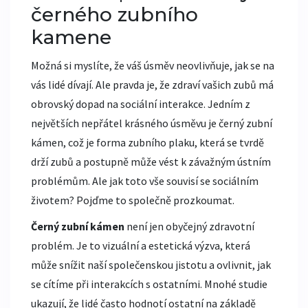
černého zubního
kamene
Možná si myslíte, že váš úsměv neovlivňuje, jak se na
vás lidé dívají. Ale pravda je, že zdraví vašich zubů má
obrovský dopad na sociální interakce. Jedním z
největších nepřátel krásného úsměvu je černý zubní
kámen, což je forma zubního plaku, která se tvrdě
drží zubů a postupně může vést k závažným ústním
problémům. Ale jak toto vše souvisí se sociálním
životem? Pojďme to společně prozkoumat.
Černý zubní kámen
není jen obyčejný zdravotní
problém. Je to vizuální a estetická výzva, která
může snížit naší společenskou jistotu a ovlivnit, jak
se cítíme při interakcích s ostatními. Mnohé studie
ukazují, že lidé často hodnotí ostatní na základě