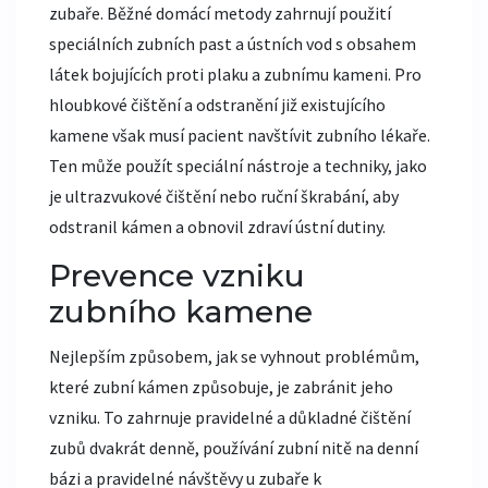
zubaře. Běžné domácí metody zahrnují použití
speciálních zubních past a ústních vod s obsahem
látek bojujících proti plaku a zubnímu kameni. Pro
hloubkové čištění a odstranění již existujícího
kamene však musí pacient navštívit zubního lékaře.
Ten může použít speciální nástroje a techniky, jako
je ultrazvukové čištění nebo ruční škrabání, aby
odstranil kámen a obnovil zdraví ústní dutiny.
Prevence vzniku
zubního kamene
Nejlepším způsobem, jak se vyhnout problémům,
které zubní kámen způsobuje, je zabránit jeho
vzniku. To zahrnuje pravidelné a důkladné čištění
zubů dvakrát denně, používání zubní nitě na denní
bázi a pravidelné návštěvy u zubaře k