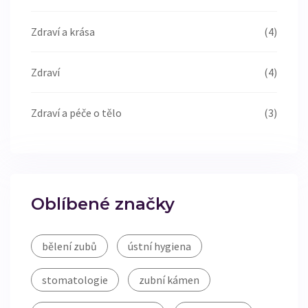
Zdraví a krása
(4)
Zdraví
(4)
Zdraví a péče o tělo
(3)
Oblíbené značky
bělení zubů
ústní hygiena
stomatologie
zubní kámen