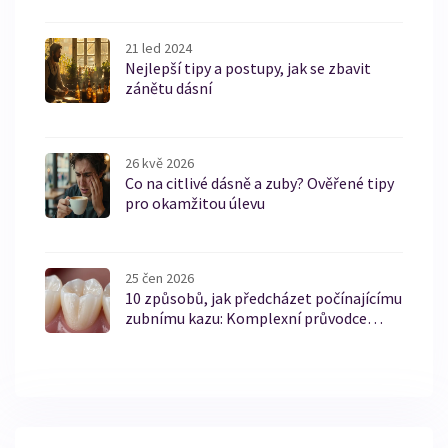
21 led 2024
Nejlepší tipy a postupy, jak se zbavit
zánětu dásní
26 kvě 2026
Co na citlivé dásně a zuby? Ověřené tipy
pro okamžitou úlevu
25 čen 2026
10 způsobů, jak předcházet počínajícímu
zubnímu kazu: Komplexní průvodce
prevencí