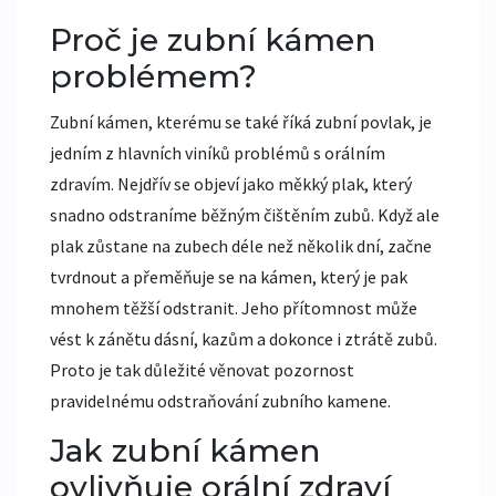
Proč je zubní kámen
problémem?
Zubní kámen, kterému se také říká zubní povlak, je
jedním z hlavních viníků problémů s orálním
zdravím. Nejdřív se objeví jako měkký plak, který
snadno odstraníme běžným čištěním zubů. Když ale
plak zůstane na zubech déle než několik dní, začne
tvrdnout a přeměňuje se na kámen, který je pak
mnohem těžší odstranit. Jeho přítomnost může
vést k zánětu dásní, kazům a dokonce i ztrátě zubů.
Proto je tak důležité věnovat pozornost
pravidelnému odstraňování zubního kamene.
Jak zubní kámen
ovlivňuje orální zdraví