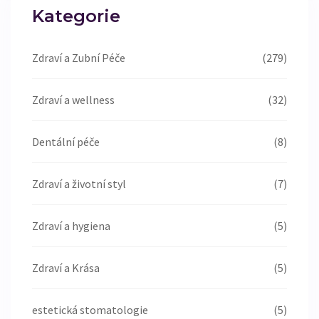
Kategorie
Zdraví a Zubní Péče
(279)
Zdraví a wellness
(32)
Dentální péče
(8)
Zdraví a životní styl
(7)
Zdraví a hygiena
(5)
Zdraví a Krása
(5)
estetická stomatologie
(5)