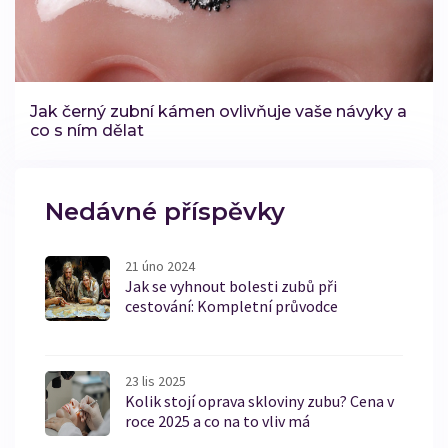
Jak černý zubní kámen ovlivňuje vaše návyky a
co s ním dělat
Nedávné příspěvky
21 úno 2024
Jak se vyhnout bolesti zubů při
cestování: Kompletní průvodce
23 lis 2025
Kolik stojí oprava skloviny zubu? Cena v
roce 2025 a co na to vliv má