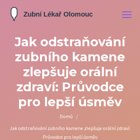
Jak odstraňování
zubního kamene
zlepšuje orální
zdraví: Průvodce
pro lepší úsměv
Domů
/
Jak odstraňování zubního kamene zlepšuje orální zdraví:
Průvodce pro lepší úsměv