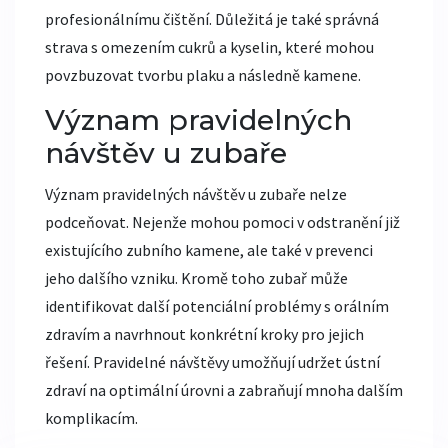
profesionálnímu čištění. Důležitá je také správná
strava s omezením cukrů a kyselin, které mohou
povzbuzovat tvorbu plaku a následně kamene.
Význam pravidelných
návštěv u zubaře
Význam pravidelných návštěv u zubaře nelze
podceňovat. Nejenže mohou pomoci v odstranění již
existujícího zubního kamene, ale také v prevenci
jeho dalšího vzniku. Kromě toho zubař může
identifikovat další potenciální problémy s orálním
zdravím a navrhnout konkrétní kroky pro jejich
řešení. Pravidelné návštěvy umožňují udržet ústní
zdraví na optimální úrovni a zabraňují mnoha dalším
komplikacím.