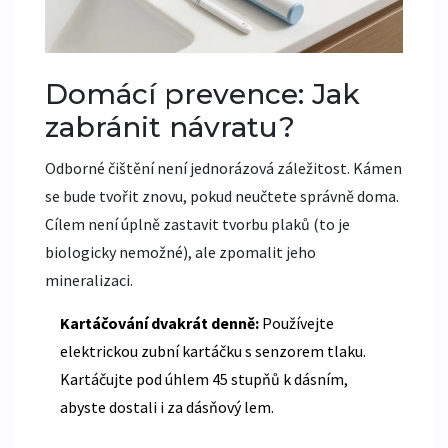
Domácí prevence: Jak
zabránit návratu?
Odborné čištění není jednorázová záležitost. Kámen
se bude tvořit znovu, pokud neučtete správně doma.
Cílem není úplně zastavit tvorbu plaků (to je
biologicky nemožné), ale zpomalit jeho
mineralizaci.
Kartáčování dvakrát denně:
Používejte
elektrickou zubní kartáčku s senzorem tlaku.
Kartáčujte pod úhlem 45 stupňů k dásním,
abyste dostali i za dásňový lem.