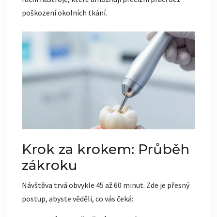
poškození okolních tkání.
Krok za krokem: Průběh
zákroku
Návštěva trvá obvykle 45 až 60 minut. Zde je přesný
postup, abyste věděli, co vás čeká: