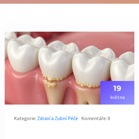
19
května
Kategorie:
Zdraví a Zubní Péče
Komentáře: 0