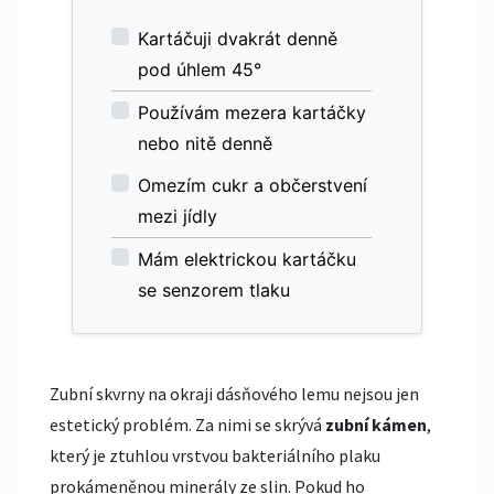
Kartáčuji dvakrát denně
pod úhlem 45°
Používám mezera kartáčky
nebo nitě denně
Omezím cukr a občerstvení
mezi jídly
Mám elektrickou kartáčku
se senzorem tlaku
Zubní skvrny na okraji dásňového lemu nejsou jen
estetický problém. Za nimi se skrývá
zubní kámen
,
který je
ztuhlou vrstvou bakteriálního plaku
prokámeněnou minerály ze slin
. Pokud ho