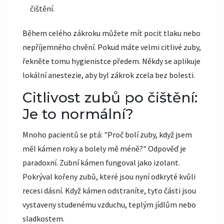
čištění.
Během celého zákroku můžete mít pocit tlaku nebo
nepříjemného chvění. Pokud máte velmi citlivé zuby,
řekněte tomu hygienistce předem. Někdy se aplikuje
lokální anestezie, aby byl zákrok zcela bez bolesti.
Citlivost zubů po čištění:
Je to normální?
Mnoho pacientů se ptá: "Proč bolí zuby, když jsem
měl kámen roky a bolely mě méně?" Odpověď je
paradoxní. Zubní kámen fungoval jako izolant.
Pokrýval kořeny zubů, které jsou nyní odkryté kvůli
recesi dásní. Když kámen odstraníte, tyto části jsou
vystaveny studenému vzduchu, teplým jídlům nebo
sladkostem.