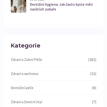
Dentální hygiena: Jak často byste měli
navštívit zubaře
Kategorie
Zdraví a Zubní Péče
(282)
Zdraví a wellness
(32)
Dentální péče
(8)
Zdraví a životní styl
(7)