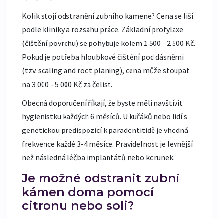
Kolik stojí odstranění zubního kamene? Cena se liší
podle kliniky a rozsahu práce. Základní profylaxe
(čištění povrchu) se pohybuje kolem 1 500 - 2 500 Kč.
Pokud je potřeba hloubkové čištění pod dásněmi
(tzv. scaling and root planing), cena může stoupat
na 3 000 - 5 000 Kč za čelist.
Obecná doporučení říkají, že byste měli navštívit
hygienistku každých 6 měsíců. U kuřáků nebo lidí s
genetickou predispozicí k paradontitidě je vhodná
frekvence každé 3-4 měsíce. Pravidelnost je levnější
než následná léčba implantátů nebo korunek.
Je možné odstranit zubní
kámen doma pomocí
citronu nebo soli?