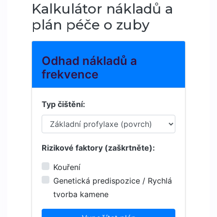
Kalkulátor nákladů a
plán péče o zuby
Odhad nákladů a
frekvence
Typ čištění:
Rizikové faktory (zaškrtněte):
Kouření
Genetická predispozice / Rychlá
tvorba kamene