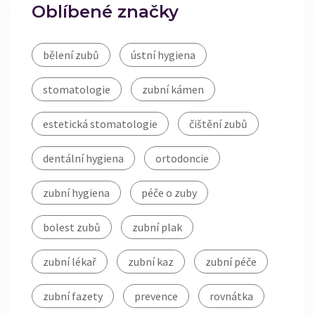
Oblíbené značky
bělení zubů
ústní hygiena
stomatologie
zubní kámen
estetická stomatologie
čištění zubů
dentální hygiena
ortodoncie
zubní hygiena
péče o zuby
bolest zubů
zubní plak
zubní lékař
zubní kaz
zubní péče
zubní fazety
prevence
rovnátka