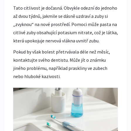
Tato citlivost je dočasná. Obvykle odezní do jednoho
až dvou týdnů, jakmile se dásně uzdraví a zuby si
„zvyknou“ na nové prostředí. Pomoci může pasta na
citlivé zuby obsahující
potasium nitrate
, což je látka,
která
upokojuje nervová vlákna uvnitř zubu
.
Pokud by však bolest přetrvávala déle než měsíc,
kontaktujte svého dentistu. Může jít o známku
jiného problému, například praskliny ve zubech
nebo hluboké kazivosti.