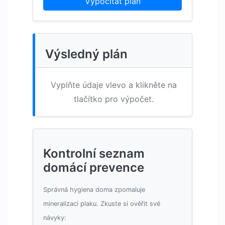
Vypočítat plán
Výsledný plán
Vyplňte údaje vlevo a klikněte na
tlačítko pro výpočet.
Kontrolní seznam
domácí prevence
Správná hygiena doma zpomaluje
mineralizaci plaku. Zkuste si ověřit své
návyky: