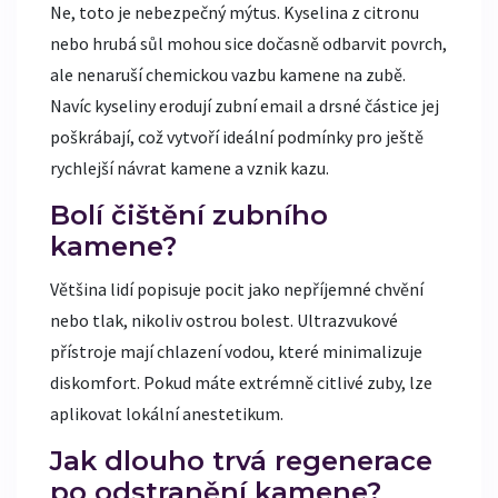
Ne, toto je nebezpečný mýtus. Kyselina z citronu
nebo hrubá sůl mohou sice dočasně odbarvit povrch,
ale nenaruší chemickou vazbu kamene na zubě.
Navíc kyseliny erodují zubní email a drsné částice jej
poškrábají, což vytvoří ideální podmínky pro ještě
rychlejší návrat kamene a vznik kazu.
Bolí čištění zubního
kamene?
Většina lidí popisuje pocit jako nepříjemné chvění
nebo tlak, nikoliv ostrou bolest. Ultrazvukové
přístroje mají chlazení vodou, které minimalizuje
diskomfort. Pokud máte extrémně citlivé zuby, lze
aplikovat lokální anestetikum.
Jak dlouho trvá regenerace
po odstranění kamene?