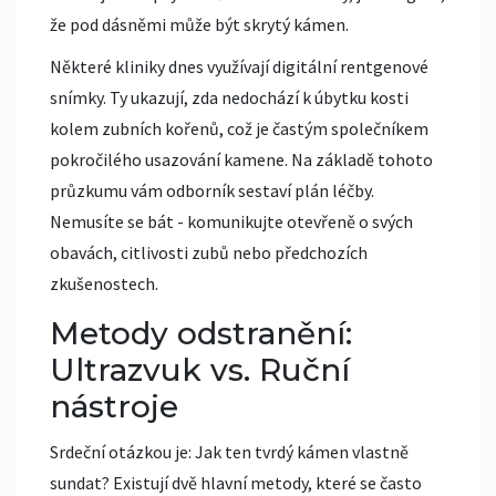
že pod dásněmi může být skrytý kámen.
Některé kliniky dnes využívají digitální rentgenové
snímky. Ty ukazují, zda nedochází k úbytku kosti
kolem zubních kořenů, což je častým společníkem
pokročilého usazování kamene. Na základě tohoto
průzkumu vám odborník sestaví plán léčby.
Nemusíte se bát - komunikujte otevřeně o svých
obavách, citlivosti zubů nebo předchozích
zkušenostech.
Metody odstranění:
Ultrazvuk vs. Ruční
nástroje
Srdeční otázkou je: Jak ten tvrdý kámen vlastně
sundat? Existují dvě hlavní metody, které se často