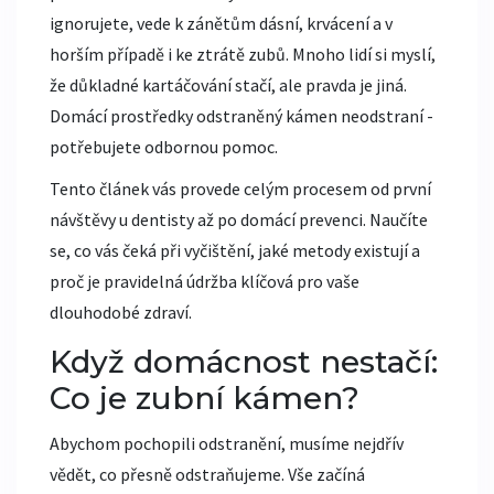
ignorujete, vede k zánětům dásní, krvácení a v
horším případě i ke ztrátě zubů. Mnoho lidí si myslí,
že důkladné kartáčování stačí, ale pravda je jiná.
Domácí prostředky odstraněný kámen neodstraní -
potřebujete odbornou pomoc.
Tento článek vás provede celým procesem od první
návštěvy u dentisty až po domácí prevenci. Naučíte
se, co vás čeká při vyčištění, jaké metody existují a
proč je pravidelná údržba klíčová pro vaše
dlouhodobé zdraví.
Když domácnost nestačí:
Co je zubní kámen?
Abychom pochopili odstranění, musíme nejdřív
vědět, co přesně odstraňujeme. Vše začíná