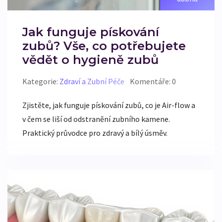
Jak funguje pískování
zubů? Vše, co potřebujete
vědět o hygieně zubů
Kategorie:
Zdraví a Zubní Péče
Komentáře: 0
Zjistěte, jak funguje pískování zubů, co je Air-flow a
v čem se liší od odstranění zubního kamene.
Praktický průvodce pro zdravý a bílý úsměv.