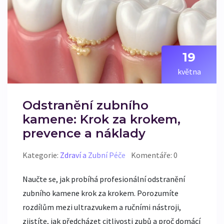
19
května
Odstranění zubního
kamene: Krok za krokem,
prevence a náklady
Kategorie:
Zdraví a Zubní Péče
Komentáře: 0
Naučte se, jak probíhá profesionální odstranění
zubního kamene krok za krokem. Porozumíte
rozdílům mezi ultrazvukem a ručními nástroji,
zjistíte, jak předcházet citlivosti zubů a proč domácí