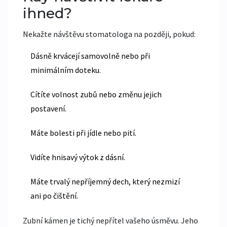
ihned?
Nekažte návštěvu stomatologa na později, pokud:
Dásně krvácejí samovolně nebo při
minimálním doteku.
Cítíte volnost zubů nebo změnu jejich
postavení.
Máte bolesti při jídle nebo pití.
Vidíte hnisavý výtok z dásní.
Máte trvalý nepříjemný dech, který nezmizí
ani po čištění.
Zubní kámen je tichý nepřítel vašeho úsměvu. Jeho