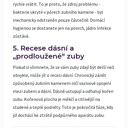
rychle vrátit. To je proto, že zdroj problému -
bakterie ukryté v pórech zubního kamene - byl
mechanicky odstraněn pouze částečně. Domácí
hygienou se dostanete jen na povrch, jádro infekce
zůstává.
5. Recese dásní a
„prodloužené“ zuby
Pokud si všimnete, že se vám zuby zdají být delší než
obvykle, může jít o recesi dásní. Chronický zánět
způsobený zubním kamenem ničí vazivové spojení
mezi zubem a dásní. Dásně ustupují a odhalují kořen
zubu. Kořenová plocha je měkčí a citlivější na
studené a teplé podněty. Toto je pokročilá fáze, kdy
již dochází ke ztrátě podpůrného aparátu zubu.