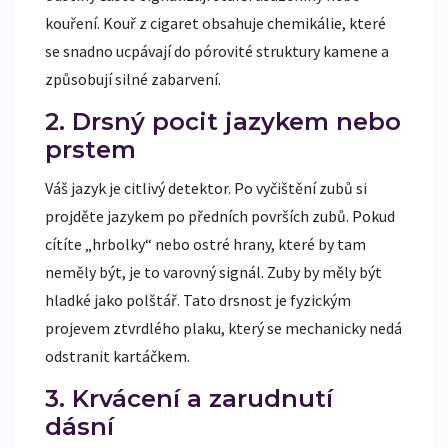
kouření. Kouř z cigaret obsahuje chemikálie, které
se snadno ucpávají do pórovité struktury kamene a
způsobují silné zabarvení.
2. Drsný pocit jazykem nebo
prstem
Váš jazyk je citlivý detektor. Po vyčištění zubů si
projděte jazykem po předních površích zubů. Pokud
cítíte „hrbolky“ nebo ostré hrany, které by tam
neměly být, je to varovný signál. Zuby by měly být
hladké jako polštář. Tato drsnost je fyzickým
projevem ztvrdlého plaku, který se mechanicky nedá
odstranit kartáčkem.
3. Krvácení a zarudnutí
dásní