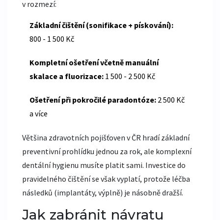
v rozmezí:
Základní čištění (sonifikace + pískování):
800 - 1 500 Kč
Kompletní ošetření včetně manuální
skalace a fluorizace:
1 500 - 2 500 Kč
Ošetření při pokročilé paradontóze:
2 500 Kč
a více
Většina zdravotních pojišťoven v ČR hradí základní
preventivní prohlídku jednou za rok, ale komplexní
dentální hygienu musíte platit sami. Investice do
pravidelného čištění se však vyplatí, protože léčba
následků (implantáty, výplně) je násobně dražší.
Jak zabránit návratu