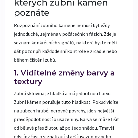
kterých zubní kámen
poznáte
Rozpoznání zubního kamene nemusí být vždy
jednoduché, zejména v počátečních fázích. Zde je
seznam konkrétních signálů, na které byste měli
dát pozor při každodenní kontrole v zrcadle nebo
během čištění zubů.
1. Viditelné změny barvy a
textury
Zubní sklovina je hladká a má jednotnou barvu.
Zubní kámen porušuje tuto hladkost. Pokud vidíte
na zubech hrubé, nerovné povrchy, jde s největší
pravděpodobností o usazeniny. Barva se může lišit
od bělavé přes žlutou až po šedohnědou. Tmavší
odstíny často signalizují starší usazeniny nebo