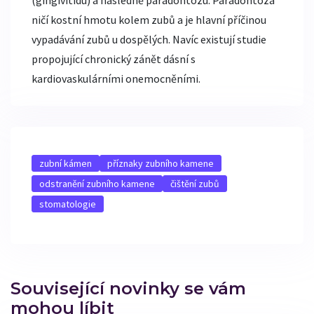
ničí kostní hmotu kolem zubů a je hlavní příčinou
vypadávání zubů u dospělých. Navíc existují studie
propojující chronický zánět dásní s
kardiovaskulárními onemocněními.
zubní kámen
příznaky zubního kamene
odstranění zubního kamene
čištění zubů
stomatologie
Související novinky se vám
mohou líbit