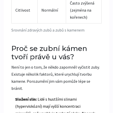
Často zvýšená
Citlivost
Normální
(zejména na
kořenech)
Srovnání zdravých zubů a zubů s kamenem
Proč se zubní kámen
tvoří právě u vás?
Není to jen o tom, že někdo zapomněl vyčistit zuby.
Existuje několik faktorů, které urychlují tvorbu
kamene. Porozumění jim vám pomůže lépe se
bránit.
Složení slin:
Lidé s hustšími slinami
(hyperviskózní) mají vyšší koncentraci