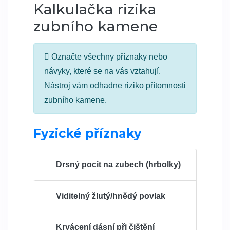
Kalkulačka rizika
zubního kamene
Označte všechny příznaky nebo
návyky, které se na vás vztahují.
Nástroj vám odhadne riziko přítomnosti
zubního kamene.
Fyzické příznaky
Drsný pocit na zubech (hrbolky)
Viditelný žlutý/hnědý povlak
Krvácení dásní při čištění