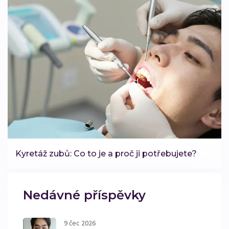
Kyretáž zubů: Co to je a proč ji potřebujete?
Nedávné příspěvky
9 čec 2026