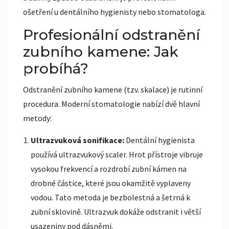
ošetření u dentálního hygienisty nebo stomatologa.
Profesionální odstranění
zubního kamene: Jak
probíhá?
Odstranění zubního kamene (tzv. skalace) je rutinní
procedura. Moderní stomatologie nabízí dvě hlavní
metody:
Ultrazvuková sonifikace:
Dentální hygienista
používá ultrazvukový scaler. Hrot přístroje vibruje
vysokou frekvencí a rozdrobí zubní kámen na
drobné částice, které jsou okamžitě vyplaveny
vodou. Tato metoda je bezbolestná a šetrná k
zubní sklovině. Ultrazvuk dokáže odstranit i větší
usazeniny pod dásněmi.