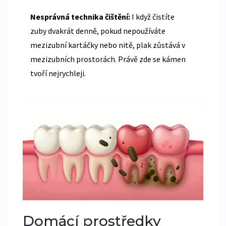
Nesprávná technika čištění:
I když čistíte
zuby dvakrát denně, pokud nepoužíváte
mezizubní kartáčky nebo nitě, plak zůstává v
mezizubních prostorách. Právě zde se kámen
tvoří nejrychleji.
Domácí prostředky