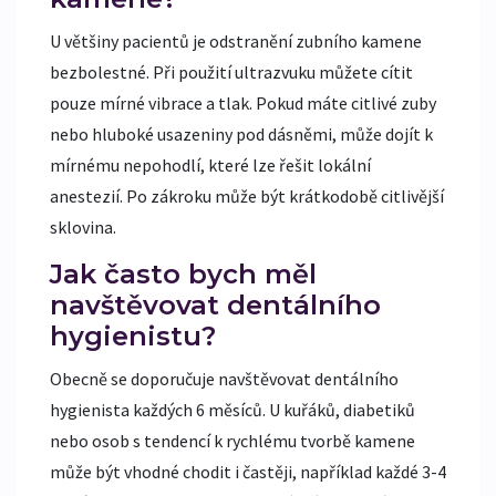
U většiny pacientů je odstranění zubního kamene
bezbolestné. Při použití ultrazvuku můžete cítit
pouze mírné vibrace a tlak. Pokud máte citlivé zuby
nebo hluboké usazeniny pod dásněmi, může dojít k
mírnému nepohodlí, které lze řešit lokální
anestezií. Po zákroku může být krátkodobě citlivější
sklovina.
Jak často bych měl
navštěvovat dentálního
hygienistu?
Obecně se doporučuje navštěvovat dentálního
hygienista každých 6 měsíců. U kuřáků, diabetiků
nebo osob s tendencí k rychlému tvorbě kamene
může být vhodné chodit i častěji, například každé 3-4