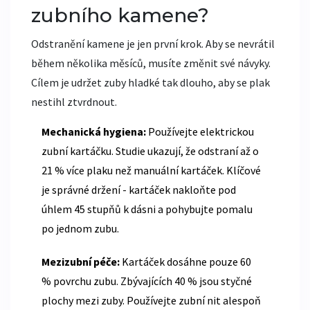
zubního kamene?
Odstranění kamene je jen první krok. Aby se nevrátil
během několika měsíců, musíte změnit své návyky.
Cílem je udržet zuby hladké tak dlouho, aby se plak
nestihl ztvrdnout.
Mechanická hygiena:
Používejte elektrickou
zubní kartáčku. Studie ukazují, že odstraní až o
21 % více plaku než manuální kartáček. Klíčové
je správné držení - kartáček nakloňte pod
úhlem 45 stupňů k dásni a pohybujte pomalu
po jednom zubu.
Mezizubní péče:
Kartáček dosáhne pouze 60
% povrchu zubu. Zbývajících 40 % jsou styčné
plochy mezi zuby. Používejte zubní nit alespoň