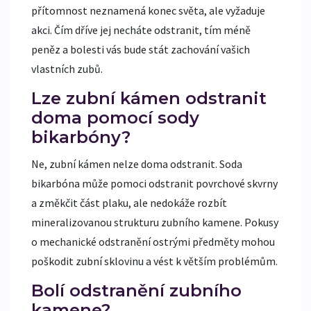
přítomnost neznamená konec světa, ale vyžaduje
akci. Čím dříve jej necháte odstranit, tím méně
peněz a bolesti vás bude stát zachování vašich
vlastních zubů.
Lze zubní kámen odstranit
doma pomocí sody
bikarbóny?
Ne, zubní kámen nelze doma odstranit. Soda
bikarbóna může pomoci odstranit povrchové skvrny
a změkčit část plaku, ale nedokáže rozbít
mineralizovanou strukturu zubního kamene. Pokusy
o mechanické odstranění ostrými předměty mohou
poškodit zubní sklovinu a vést k větším problémům.
Bolí odstranění zubního
kamene?