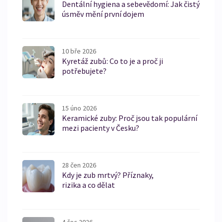
Dentální hygiena a sebevědomí: Jak čistý
úsměv mění první dojem
10 bře 2026
Kyretáž zubů: Co to je a proč ji
potřebujete?
15 úno 2026
Keramické zuby: Proč jsou tak populární
mezi pacienty v Česku?
28 čen 2026
Kdy je zub mrtvý? Příznaky,
rizika a co dělat