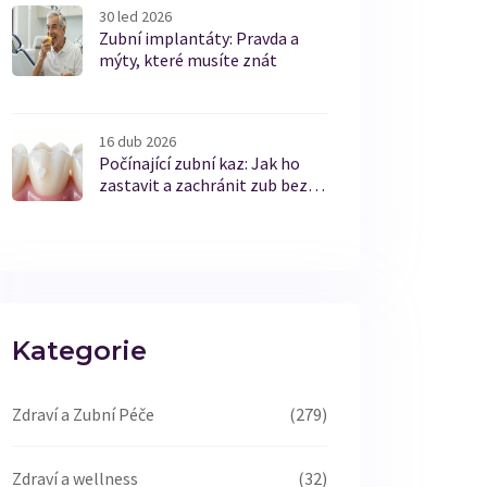
30 led 2026
Zubní implantáty: Pravda a
mýty, které musíte znát
16 dub 2026
Počínající zubní kaz: Jak ho
zastavit a zachránit zub bez
vrtání
Kategorie
Zdraví a Zubní Péče
(279)
Zdraví a wellness
(32)