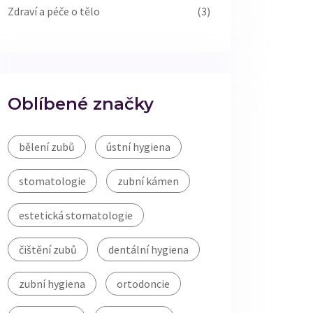
Zdraví a péče o tělo
(3)
Oblíbené značky
bělení zubů
ústní hygiena
stomatologie
zubní kámen
estetická stomatologie
čištění zubů
dentální hygiena
zubní hygiena
ortodoncie