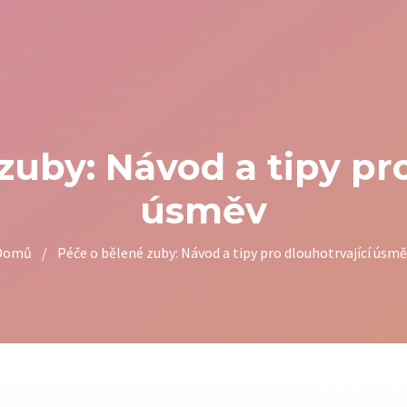
zuby: Návod a tipy pro
úsměv
Domů
/
Péče o bělené zuby: Návod a tipy pro dlouhotrvající úsm