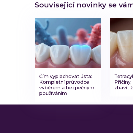
Související novinky se vá
Čím vyplachovat ústa:
Tetracy
Kompletní průvodce
Příčiny,
výběrem a bezpečným
zbavit ž
používáním