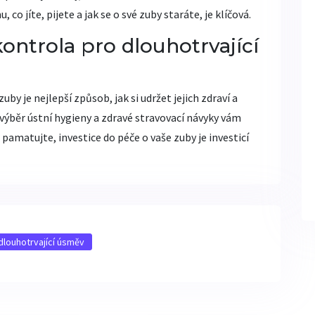
o jíte, pijete a jak se o své zuby staráte, je klíčová.
ontrola pro dlouhotrvající
by je nejlepší způsob, jak si udržet jejich zdraví a
 výběr ústní hygieny a zdravé stravovací návyky vám
pamatujte, investice do péče o vaše zuby je investicí
dlouhotrvající úsměv