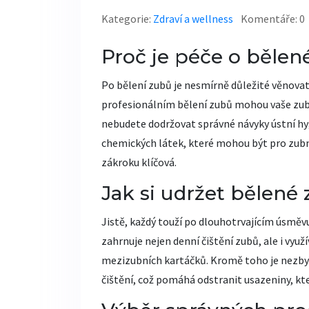
Kategorie:
Zdraví a wellness
Komentáře: 0
Proč je péče o bělené
Po bělení zubů je nesmírně důležité věnovat
profesionálním bělení zubů mohou vaše zuby
nebudete dodržovat správné návyky ústní hy
chemických látek, které mohou být pro zubní s
zákroku klíčová.
Jak si udržet bělené 
Jistě, každý touží po dlouhotrvajícím úsměvu
zahrnuje nejen denní čištění zubů, ale i využ
mezizubních kartáčků. Kromě toho je nezby
čištění, což pomáhá odstranit usazeniny, kt