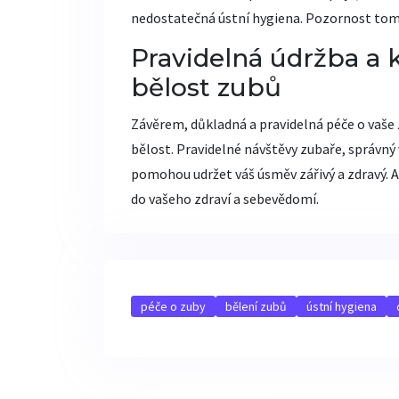
nedostatečná ústní hygiena. Pozornost tomu, c
Pravidelná údržba a k
bělost zubů
Závěrem, důkladná a pravidelná péče o vaše zu
bělost. Pravidelné návštěvy zubaře, správný
pomohou udržet váš úsměv zářivý a zdravý. A 
do vašeho zdraví a sebevědomí.
péče o zuby
bělení zubů
ústní hygiena