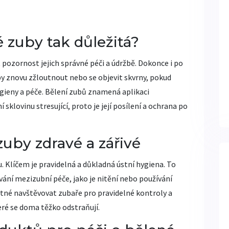
 zuby tak důležitá?
 pozornost jejich správné péči a údržbě. Dokonce i po
 znovu zžloutnout nebo se objevit skvrny, pokud
gieny a péče. Bělení zubů znamená aplikaci
klovinu stresující, proto je její posílení a ochrana po
zuby zdravé a zářivé
. Klíčem je pravidelná a důkladná ústní hygiena. To
ívání mezizubní péče, jako je nitění nebo používání
tné navštěvovat zubaře pro pravidelné kontroly a
eré se doma těžko odstraňují.