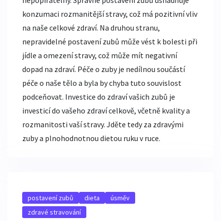
nepopiratelný. Správné postavení zubů usnadňuje
konzumaci rozmanitější stravy, což má pozitivní vliv
na naše celkové zdraví. Na druhou stranu,
nepravidelné postavení zubů může vést k bolesti při
jídle a omezení stravy, což může mít negativní
dopad na zdraví. Péče o zuby je nedílnou součástí
péče o naše tělo a byla by chyba tuto souvislost
podceňovat. Investice do zdraví vašich zubů je
investicí do vašeho zdraví celkově, včetně kvality a
rozmanitosti vaší stravy. Jděte tedy za zdravými
zuby a plnohodnotnou dietou ruku v ruce.
postavení zubů
dieta
úsměv
zdravé stravování