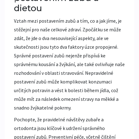
dietou
Vztah mezi postavením zubů a tím, co a jak jíme, je
stěžejní pro naše celkové zdraví. Zpočátku se může
zdát, že jde o dva nesouvisející aspekty, ale ve
skutečnosti jsou tyto dva faktory úzce propojené.
Správné postavení zubů nejenže přispívá ke
správnému kousání a žvýkání, ale také ovlivňuje naše
rozhodování v oblasti stravování. Nepravidelné
postavení zubů může komplikovat konzumaci
určitých potravin a vést k bolesti během jídla, což
může mít za následek omezení stravy na měkké a
snadno žvýkatelné pokrmy.
Pochopte, že pravidelné návštěvy zubaře a
ortodonta jsou klíčové k udržení správného
postavení zubů. Preventivní péče, včetně čištění