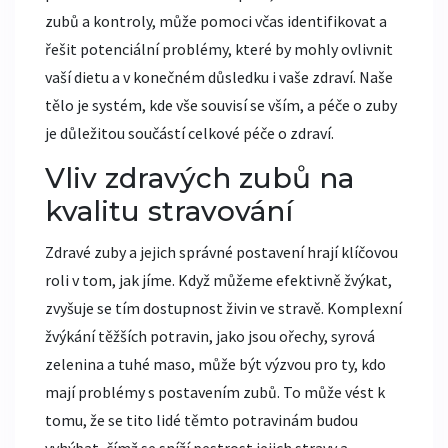
zubů a kontroly, může pomoci včas identifikovat a
řešit potenciální problémy, které by mohly ovlivnit
vaší dietu a v konečném důsledku i vaše zdraví. Naše
tělo je systém, kde vše souvisí se vším, a péče o zuby
je důležitou součástí celkové péče o zdraví.
Vliv zdravých zubů na
kvalitu stravování
Zdravé zuby a jejich správné postavení hrají klíčovou
roli v tom, jak jíme. Když můžeme efektivně žvýkat,
zvyšuje se tím dostupnost živin ve stravě. Komplexní
žvýkání těžších potravin, jako jsou ořechy, syrová
zelenina a tuhé maso, může být výzvou pro ty, kdo
mají problémy s postavením zubů. To může vést k
tomu, že se tito lidé těmto potravinám budou