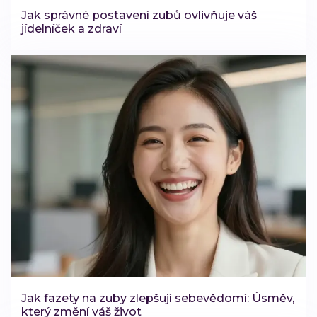
Jak správné postavení zubů ovlivňuje váš
jídelníček a zdraví
Jak fazety na zuby zlepšují sebevědomí: Úsměv,
který změní váš život