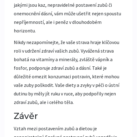
jakými jsou kaz, nepravidelné postavení zubů či
onemocnění dásní, vám může ušetřit nejen spoustu
nepříjemností, ale i peněz v dlouhodobém
horizontu.
Nikdy nezapomínejte, že vaše strava hraje klíčovou
roli v udržení zdraví vašich zubů. Vyvážená strava
bohatá na vitamíny a minerály, zvláště vápník a
fosfor, podporuje zdraví zubů a dásní. Také je
důležité omezit konzumaci potravin, které mohou
vaše zuby poškodit. Vaše diety a zvyky v péči o ústní
dutinu by měly jít ruku v ruce, aby podpořily nejen
zdraví zubů, ale i celého těla.
Závěr
Vztah mezi postavením zubů a dietou je