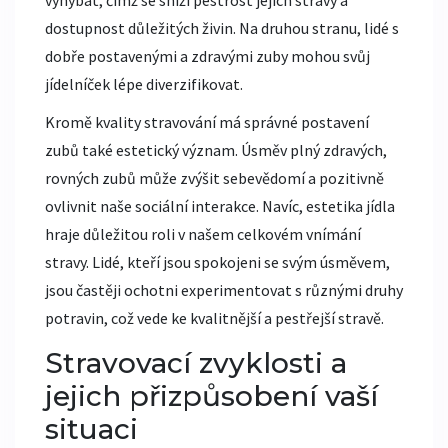
vyhýbat, čímž se sníží pestrost jejich stravy a
dostupnost důležitých živin. Na druhou stranu, lidé s
dobře postavenými a zdravými zuby mohou svůj
jídelníček lépe diverzifikovat.
Kromě kvality stravování má správné postavení
zubů také estetický význam. Úsměv plný zdravých,
rovných zubů může zvýšit sebevědomí a pozitivně
ovlivnit naše sociální interakce. Navíc, estetika jídla
hraje důležitou roli v našem celkovém vnímání
stravy. Lidé, kteří jsou spokojeni se svým úsměvem,
jsou častěji ochotni experimentovat s různými druhy
potravin, což vede ke kvalitnější a pestřejší stravě.
Stravovací zvyklosti a
jejich přizpůsobení vaší
situaci