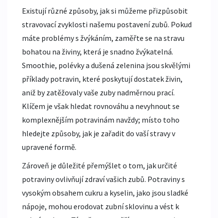
Existují různé způsoby, jak si můžeme přizpůsobit
stravovací zvyklosti našemu postavení zubů. Pokud
máte problémy s žvýkáním, zaměřte se na stravu
bohatou na živiny, která je snadno žvýkatelná.
Smoothie, polévky a dušená zelenina jsou skvělými
příklady potravin, které poskytují dostatek živin,
aniž by zatěžovaly vaše zuby nadměrnou prací.
Klíčem je však hledat rovnováhu a nevyhnout se
komplexnějším potravinám navždy; místo toho
hledejte způsoby, jak je zařadit do vaší stravy v
upravené formě.
Zároveň je důležité přemýšlet o tom, jak určité
potraviny ovlivňují zdraví vašich zubů. Potraviny s
vysokým obsahem cukru a kyselin, jako jsou sladké
nápoje, mohou erodovat zubní sklovinu a vést k