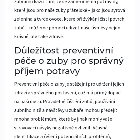
zubnímu kazu. Tím, že se zaměříme na potraviny,
které jsou pro naše zuby přátelské – jako jsou syrová
zelenina a tvrdé ovoce, které při žvýkání čistí povrch
zubů – můžeme pomoci udržet naše úsměvy nejen
krásné, ale také zdravé.
Důležitost preventivní
péče o zuby pro správný
příjem potravy
Preventivní péče o zuby je stěžejní pro udržení jejich
zdraví a správného postavení, což má přímý dopad
na naši dietu. Pravidelné čištění zubů, používání
zubního nitě a návštěvy u zubaře mohou předejít
mnoha problémům, které by jinak mohly vaše
stravovací návyky negativně ovlivnit. Včasná
identifikace a řešení potenciálních problémů,