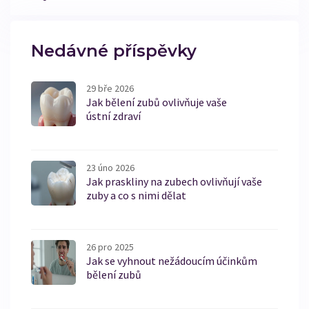
Nedávné příspěvky
29 bře 2026
Jak bělení zubů ovlivňuje vaše
ústní zdraví
23 úno 2026
Jak praskliny na zubech ovlivňují vaše
zuby a co s nimi dělat
26 pro 2025
Jak se vyhnout nežádoucím účinkům
bělení zubů