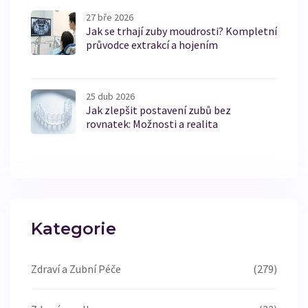
27 bře 2026
Jak se trhají zuby moudrosti? Kompletní
průvodce extrakcí a hojením
25 dub 2026
Jak zlepšit postavení zubů bez
rovnatek: Možnosti a realita
Kategorie
Zdraví a Zubní Péče
(279)