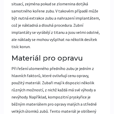
situací, zejména pokud se zlomenina dotýká
samotného kořene zubu. V takovém případě může
být nutná extrakce zubu a nahrazení implantátem,
což je nákladná a dlouhá procedura. Zubní
implantáty se vyrábějí z titanu a jsou velmi odolné,
ale náklady se mohou vyšplhat na několik desítek
tisíc korun.
Materiál pro opravu
Při řešení ulomeného předního zubu je jedním z
hlavních faktorů, které ovlivňují cenu opravy,
použitý materiál. Zubaři mají k dispozici několik
různých možností, z nichž každá má své výhody a
nevýhody. Například, kompozitní pryskyřice je
běžným materiálem pro opravy malých a středně
velkých úlomků zubů. Tento materiál je oblíbený