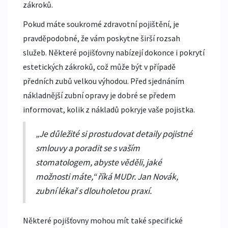
zákroků.
Pokud máte soukromé zdravotní pojištění, je
pravděpodobné, že vám poskytne širší rozsah
služeb. Některé pojišťovny nabízejí dokonce i pokrytí
estetických zákroků, což může být v případě
předních zubů velkou výhodou. Před sjednáním
nákladnější zubní opravy je dobré se předem
informovat, kolik z nákladů pokryje vaše pojistka.
„Je důležité si prostudovat detaily pojistné
smlouvy a poradit se s vaším
stomatologem, abyste věděli, jaké
možnosti máte,“ říká MUDr. Jan Novák,
zubní lékař s dlouholetou praxí.
Některé pojišťovny mohou mít také specifické