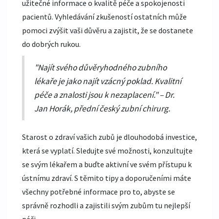
užitečné informace o kvalitě péče a spokojenosti
pacientů. Vyhledávání zkušeností ostatních může
pomoci zvýšit vaši důvěru a zajistit, že se dostanete
do dobrých rukou.
"Najít svého důvěryhodného zubního
lékaře je jako najít vzácný poklad. Kvalitní
péče a znalosti jsou k nezaplacení." – Dr.
Jan Horák, přední český zubní chirurg.
Starost o zdraví vašich zubů je dlouhodobá investice,
která se vyplatí. Sledujte své možnosti, konzultujte
se svým lékařem a buďte aktivní ve svém přístupu k
ústnímu zdraví. S těmito tipy a doporučeními máte
všechny potřebné informace pro to, abyste se
správně rozhodli a zajistili svým zubům tu nejlepší
péči.