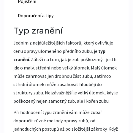
Pojištění
Doporučení a tipy
Typ zranění
Jedním z nejdůležitějších faktorů, který ovlivňuje
cenu opravy ulomeného předního zubu, je
typ
zranění
. Záleží na tom, jak je zub poškozený - jestli
jde o malý, střední nebo velký úlomek. Malý úlomek
může zahrnovat jen drobnou část zubu, zatímco
střední úlomek může zasahovat hlouběji do
struktury zubu. Nejzávažnější je velký úlomek, kdy je
poškozený nejen samotný zub, ale i kořen zubu.
Při hodnocení typu zranění vám může zubař
doporučit různé metody opravy zubů, od
jednoduchých postupů až po složitější zákroky. Když