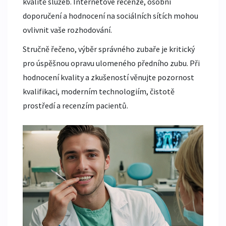
kvalitě služeb. Internetové recenze, osobní
doporučení a hodnocení na sociálních sítích mohou
ovlivnit vaše rozhodování.
Stručně řečeno, výběr správného zubaře je kritický
pro úspěšnou opravu ulomeného předního zubu. Při
hodnocení kvality a zkušeností věnujte pozornost
kvalifikaci, moderním technologiím, čistotě
prostředí a recenzím pacientů.