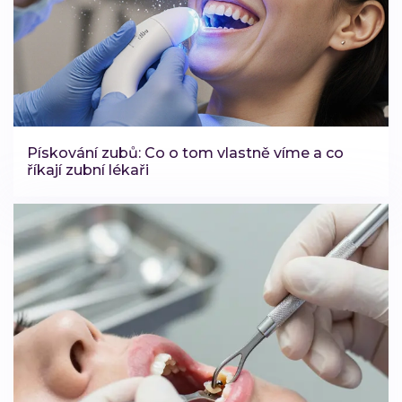
Pískování zubů: Co o tom vlastně víme a co
říkají zubní lékaři