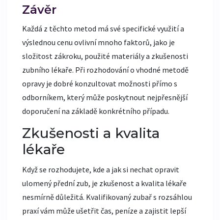
Závěr
Každá z těchto metod má své specifické využití a
výslednou cenu ovlivní mnoho faktorů, jako je
složitost zákroku, použité materiály a zkušenosti
zubního lékaře. Při rozhodování o vhodné metodě
opravy je dobré konzultovat možnosti přímo s
odborníkem, který může poskytnout nejpřesnější
doporučení na základě konkrétního případu.
Zkušenosti a kvalita
lékaře
Když se rozhodujete, kde a jak si nechat opravit
ulomený přední zub, je zkušenost a kvalita lékaře
nesmírně důležitá. Kvalifikovaný zubař s rozsáhlou
praxí vám může ušetřit čas, peníze a zajistit lepší