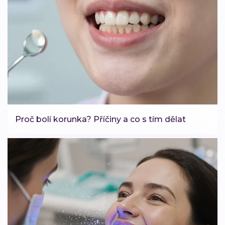
Proč bolí korunka? Příčiny a co s tím dělat