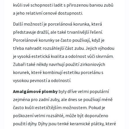
kvůli své schopnosti ladit s přirozenou barvou zubů
a jeho relativní cenové dostupnosti.
Další možností je porcelánová korunka, která
představuje dražší, ale také trvanlivější řešení.
Porcelánové korunky se často používají, když je
třeba nahradit rozsáhlejší část zubu. Jejich výhodou
je vysoká estetická kvalita a odolnost vůči skvrnám.
Zubaři také někdy navrhují použití zirkoniových
korunek, které kombinují estetiku porcelánu s
vysokou pevností a odolností.
Amalgámové plomby
byly dříve velmi populární
zejména pro zadní zuby, ale dnes se používají méně
často kvůli estetičtějším možnostem. Pokud je
poškození velmi rozsáhlé, může být doporučeno
použití dýhy. Dýhy jsou tenké keramické plátky, které