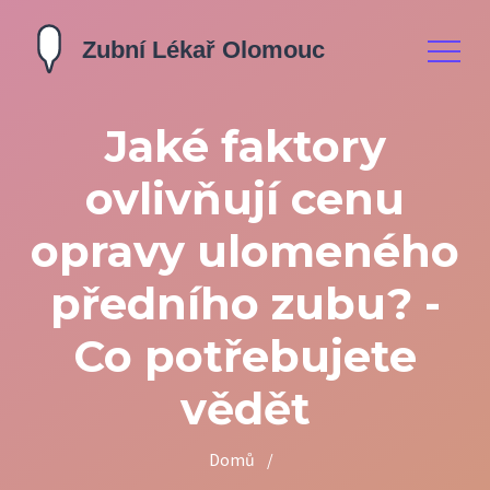
Jaké faktory
ovlivňují cenu
opravy ulomeného
předního zubu? -
Co potřebujete
vědět
Domů
/