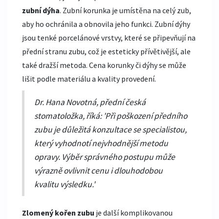
zubní dýha
. Zubní korunka je umístěna na celý zub,
aby ho ochránila a obnovila jeho funkci. Zubní dýhy
jsou tenké porcelánové vrstvy, které se připevňují na
přední stranu zubu, což je esteticky přívětivější, ale
také dražší metoda. Cena korunky či dýhy se může
lišit podle materiálu a kvality provedení.
Dr. Hana Novotná, přední česká
stomatoložka, říká: 'Při poškození předního
zubu je důležitá konzultace se specialistou,
který vyhodnotí nejvhodnější metodu
opravy. Výběr správného postupu může
výrazně ovlivnit cenu i dlouhodobou
kvalitu výsledku.'
Zlomený kořen zubu
je další komplikovanou