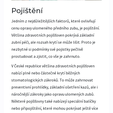
Pojištění
Jedním z nejdůležitějších faktorů, které ovlivňují
cenu opravy ulomeného předního zubu, je pojištění.
Většina zdravotních pojišťoven pokrývá základní
zubní péči, ale rozsah krytí se může lišit. Proto je
nezbytné si podmínky své pojistky pečlivě
prostudovat a zjistit, co vše je zahrnuto.
V České republice většina zdravotních pojišťoven
nabízí plné nebo částečné krytí běžných
stomatologických zákroků. To může zahrnovat
preventivní prohlídky, základní ošetření kazů, ale i
náročnější zákroky jako opravu ulomených zubů.
Některé pojišťovny také nabízejí speciální balíčky
nebo připojištění, které mohou pokrývat ještě více