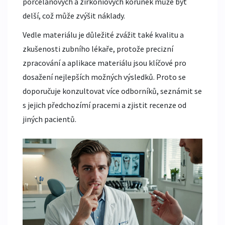
porcelánových a zirkoniových korunek může být
delší, což může zvýšit náklady.
Vedle materiálu je důležité zvážit také kvalitu a
zkušenosti zubního lékaře, protože precizní
zpracování a aplikace materiálu jsou klíčové pro
dosažení nejlepších možných výsledků. Proto se
doporučuje konzultovat více odborníků, seznámit se
s jejich předchozímí pracemi a zjistit recenze od
jiných pacientů.