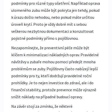
podmínky pro různé typy ošetření. Například oprava
ulomeného zubu může být pokryta jen tehdy, pokud
k úrazu došlo nehodou, nebo pokud máte určitou
úroveň krytí. Proto je vždy dobré mít s sebou
veškerou nezbytnou dokumentaci a konzultovat
pojistné podmínky přímo s pojišťovnou.
Nezapomínejte, že preventivní péče může být
klíčem k minimalizaci nákladných oprav. Pravidelné
návštěvy u zubaře mohou pomoci předejít mnoha
problémům se zuby. Pojišťovny často nabízejí lepší
podmínky pro ty, kteří dodržují pravidelné roční
prohlídky. Je to nejen investice do zdraví, ale i do
finanční stability, protože prevence může výrazně
snížit náklady na případné budoucí opravy.
Na závěr stojí za zmínku, že některé