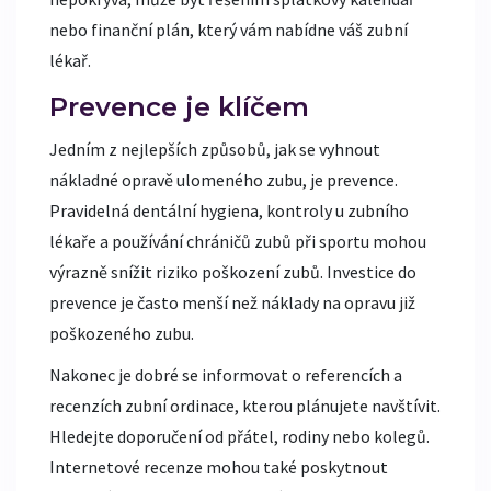
nebo finanční plán, který vám nabídne váš zubní
lékař.
Prevence je klíčem
Jedním z nejlepších způsobů, jak se vyhnout
nákladné opravě ulomeného zubu, je prevence.
Pravidelná dentální hygiena, kontroly u zubního
lékaře a používání chráničů zubů při sportu mohou
výrazně snížit riziko poškození zubů. Investice do
prevence je často menší než náklady na opravu již
poškozeného zubu.
Nakonec je dobré se informovat o referencích a
recenzích zubní ordinace, kterou plánujete navštívit.
Hledejte doporučení od přátel, rodiny nebo kolegů.
Internetové recenze mohou také poskytnout