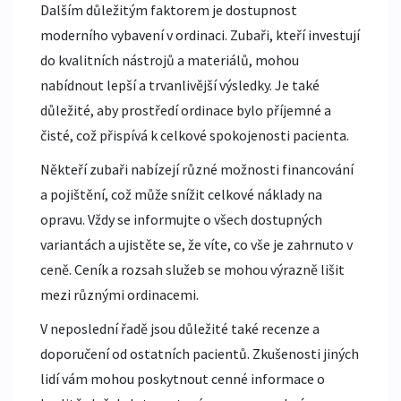
Dalším důležitým faktorem je dostupnost
moderního vybavení v ordinaci. Zubaři, kteří investují
do kvalitních nástrojů a materiálů, mohou
nabídnout lepší a trvanlivější výsledky. Je také
důležité, aby prostředí ordinace bylo příjemné a
čisté, což přispívá k celkové spokojenosti pacienta.
Někteří zubaři nabízejí různé možnosti financování
a pojištění, což může snížit celkové náklady na
opravu. Vždy se informujte o všech dostupných
variantách a ujistěte se, že víte, co vše je zahrnuto v
ceně. Ceník a rozsah služeb se mohou výrazně lišit
mezi různými ordinacemi.
V neposlední řadě jsou důležité také recenze a
doporučení od ostatních pacientů. Zkušenosti jiných
lidí vám mohou poskytnout cenné informace o