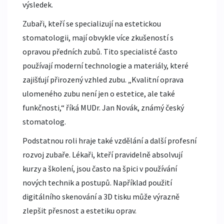
výsledek.
Zubaři, kteří se specializují na estetickou
stomatologii, mají obvykle více zkušeností s
opravou předních zubů. Tito specialisté často
používají moderní technologie a materiály, které
zajišťují přirozený vzhled zubu. „Kvalitní oprava
ulomeného zubu není jen o estetice, ale také
funkčnosti,“ říká MUDr. Jan Novák, známý český
stomatolog.
Podstatnou roli hraje také vzdělání a další profesní
rozvoj zubaře. Lékaři, kteří pravidelně absolvují
kurzy a školení, jsou často na špici v používání
nových technik a postupů. Například použití
digitálního skenování a 3D tisku může výrazně
zlepšit přesnost a estetiku oprav.