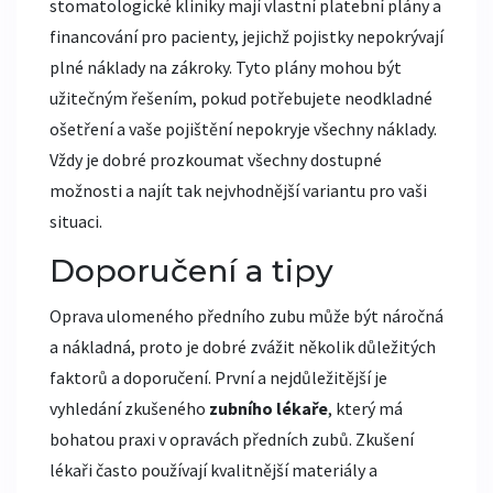
stomatologické kliniky mají vlastní platební plány a
financování pro pacienty, jejichž pojistky nepokrývají
plné náklady na zákroky. Tyto plány mohou být
užitečným řešením, pokud potřebujete neodkladné
ošetření a vaše pojištění nepokryje všechny náklady.
Vždy je dobré prozkoumat všechny dostupné
možnosti a najít tak nejvhodnější variantu pro vaši
situaci.
Doporučení a tipy
Oprava ulomeného předního zubu může být náročná
a nákladná, proto je dobré zvážit několik důležitých
faktorů a doporučení. První a nejdůležitější je
vyhledání zkušeného
zubního lékaře
, který má
bohatou praxi v opravách předních zubů. Zkušení
lékaři často používají kvalitnější materiály a