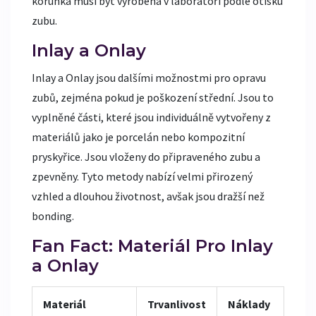
korunka musí být vyrobena v laboratoři podle otisku
zubu.
Inlay a Onlay
Inlay a Onlay jsou dalšími možnostmi pro opravu
zubů, zejména pokud je poškození střední. Jsou to
vyplněné části, které jsou individuálně vytvořeny z
materiálů jako je porcelán nebo kompozitní
pryskyřice. Jsou vloženy do připraveného zubu a
zpevněny. Tyto metody nabízí velmi přirozený
vzhled a dlouhou životnost, avšak jsou dražší než
bonding.
Fan Fact: Materiál Pro Inlay
a Onlay
Materiál
Trvanlivost
Náklady