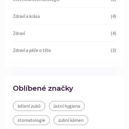
Zdraví a krása
(4)
Zdraví
(4)
Zdraví a péče o tělo
(3)
Oblíbené značky
bělení zubů
ústní hygiena
stomatologie
zubní kámen