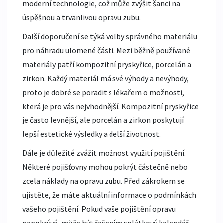
moderní technologie, což může zvýšit šanci na
úspěšnou a trvanlivou opravu zubu.
Další doporučení se týká volby správného materiálu
pro náhradu ulomené části. Mezi běžně používané
materiály patří kompozitní pryskyřice, porcelán a
zirkon. Každý materiál má své výhody a nevýhody,
proto je dobré se poradit s lékařem o možnosti,
která je pro vás nejvhodnější. Kompozitní pryskyřice
je často levnější, ale porcelán a zirkon poskytují
lepší estetické výsledky a delší životnost.
Dále je důležité zvážit možnost využití pojištění.
Některé pojišťovny mohou pokrýt částečně nebo
zcela náklady na opravu zubu. Před zákrokem se
ujistěte, že máte aktuální informace o podmínkách
vašeho pojištění. Pokud vaše pojištění opravu
nepokrývá, může být řešením splátkový kalendář