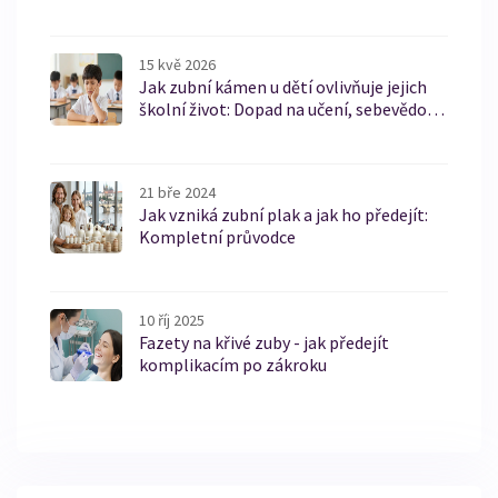
15 kvě 2026
Jak zubní kámen u dětí ovlivňuje jejich
školní život: Dopad na učení, sebevědomí
a zdraví
21 bře 2024
Jak vzniká zubní plak a jak ho předejít:
Kompletní průvodce
10 říj 2025
Fazety na křivé zuby - jak předejít
komplikacím po zákroku