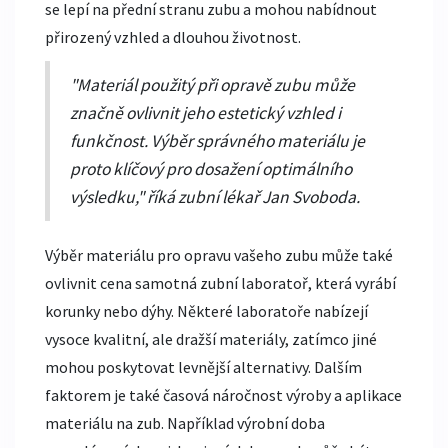
se lepí na přední stranu zubu a mohou nabídnout
přirozený vzhled a dlouhou životnost.
"Materiál použitý při opravě zubu může
značně ovlivnit jeho estetický vzhled i
funkčnost. Výběr správného materiálu je
proto klíčový pro dosažení optimálního
výsledku," říká zubní lékař Jan Svoboda.
Výběr materiálu pro opravu vašeho zubu může také
ovlivnit cena samotná zubní laboratoř, která vyrábí
korunky nebo dýhy. Některé laboratoře nabízejí
vysoce kvalitní, ale dražší materiály, zatímco jiné
mohou poskytovat levnější alternativy. Dalším
faktorem je také časová náročnost výroby a aplikace
materiálu na zub. Například výrobní doba