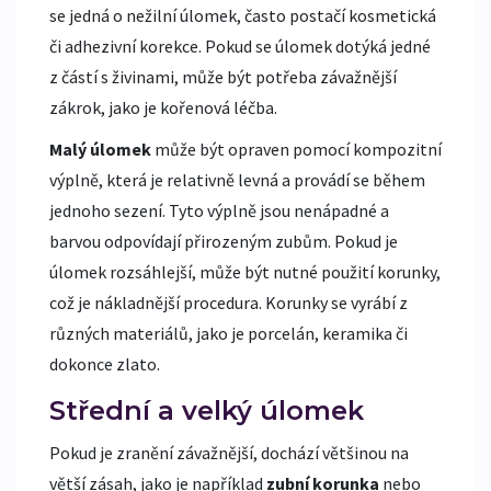
se jedná o nežilní úlomek, často postačí kosmetická
či adhezivní korekce. Pokud se úlomek dotýká jedné
z částí s živinami, může být potřeba závažnější
zákrok, jako je kořenová léčba.
Malý úlomek
může být opraven pomocí kompozitní
výplně, která je relativně levná a provádí se během
jednoho sezení. Tyto výplně jsou nenápadné a
barvou odpovídají přirozeným zubům. Pokud je
úlomek rozsáhlejší, může být nutné použití korunky,
což je nákladnější procedura. Korunky se vyrábí z
různých materiálů, jako je porcelán, keramika či
dokonce zlato.
Střední a velký úlomek
Pokud je zranění závažnější, dochází většinou na
větší zásah, jako je například
zubní korunka
nebo