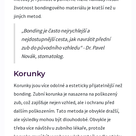
životnost bondingového materiálu je kratší než u
jiných metod.
„Bonding je často nejrychlejší a
nejdostupnější cesta, jak navrátit přední
zub do původního vzhledu“ - Dr. Pavel
Novák, stomatolog.
Korunky
Korunky jsou více odolné a esteticky přijatelnější než
bonding. Zubní korunka je nasazena na poškozený
zub, což zajišťuje nejen vzhled, ale i ochranu před
dalším poškozením. Tato metoda je obvykle dražší,
ale výsledky mohou být dlouhodobé. Obvykle je
třeba více návštěv u zubního lékaře, protože