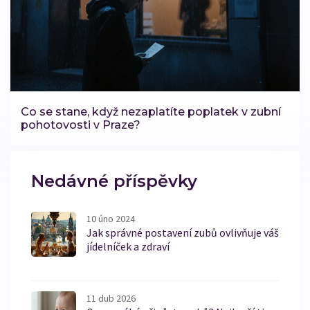
Co se stane, když nezaplatíte poplatek v zubní
pohotovosti v Praze?
Nedávné příspěvky
10 úno 2024
Jak správné postavení zubů ovlivňuje váš
jídelníček a zdraví
11 dub 2026