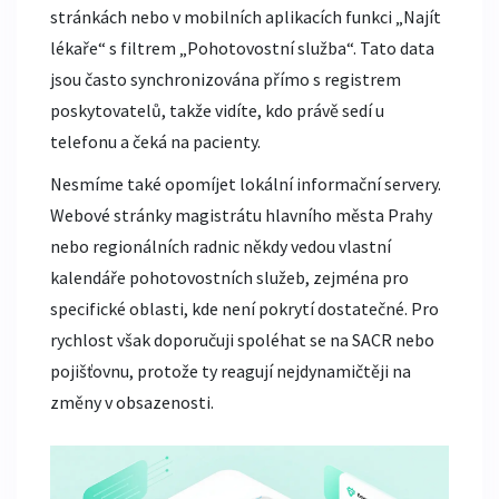
stránkách nebo v mobilních aplikacích funkci „Najít
lékaře“ s filtrem „Pohotovostní služba“. Tato data
jsou často synchronizována přímo s registrem
poskytovatelů, takže vidíte, kdo právě sedí u
telefonu a čeká na pacienty.
Nesmíme také opomíjet lokální informační servery.
Webové stránky magistrátu hlavního města Prahy
nebo regionálních radnic někdy vedou vlastní
kalendáře pohotovostních služeb, zejména pro
specifické oblasti, kde není pokrytí dostatečné. Pro
rychlost však doporučuji spoléhat se na SACR nebo
pojišťovnu, protože ty reagují nejdynamičtěji na
změny v obsazenosti.