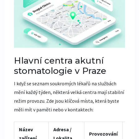
Hlavní centra akutní
stomatologie v Praze
I když se seznam soukromých lékařů na službách
mění každý týden, některá velká centra mají stabilní
režim provozu. Zde jsou klíčová místa, která byste
měli mít v paměti nebo v kontaktech:
Název
Adresa /
Provozování
Poz
zařízení
Lokalita