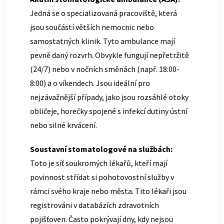
Jedná se o specializovaná pracoviště, která
jsou součástí větších nemocnic nebo
samostatných klinik. Tyto ambulance mají
pevně daný rozvrh. Obvykle fungují nepřetržitě
(24/7) nebo v nočních směnách (např. 18:00-
8:00) a o víkendech. Jsou ideální pro
nejzávažnější případy, jako jsou rozsáhlé otoky
obličeje, horečky spojené s infekcí dutiny ústní
nebo silné krvácení.
Soustavní stomatologové na službách:
Toto je síť soukromých lékařů, kteří mají
povinnost střídat si pohotovostní služby v
rámci svého kraje nebo města. Tito lékaři jsou
registrováni v databázích zdravotních
pojišťoven. Často pokrývají dny, kdy nejsou