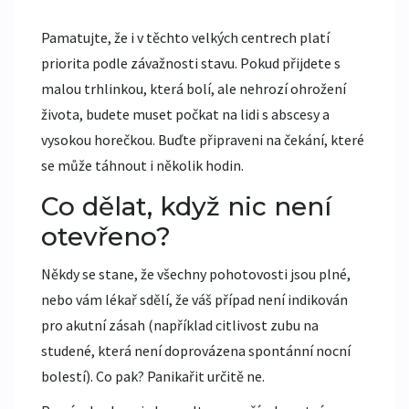
Pamatujte, že i v těchto velkých centrech platí
priorita podle závažnosti stavu. Pokud přijdete s
malou trhlinkou, která bolí, ale nehrozí ohrožení
života, budete muset počkat na lidi s abscesy a
vysokou horečkou. Buďte připraveni na čekání, které
se může táhnout i několik hodin.
Co dělat, když nic není
otevřeno?
Někdy se stane, že všechny pohotovosti jsou plné,
nebo vám lékař sdělí, že váš případ není indikován
pro akutní zásah (například citlivost zubu na
studené, která není doprovázena spontánní nocní
bolestí). Co pak? Panikařit určitě ne.