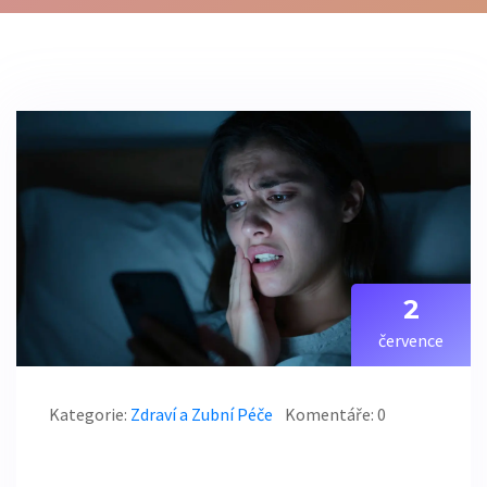
2
července
Kategorie:
Zdraví a Zubní Péče
Komentáře: 0