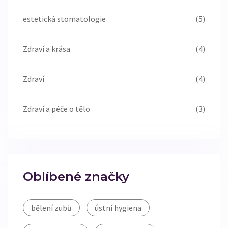
estetická stomatologie
(5)
Zdraví a krása
(4)
Zdraví
(4)
Zdraví a péče o tělo
(3)
Oblíbené značky
bělení zubů
ústní hygiena