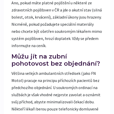
Ano, pokud máte platné pojištění u některé ze
zdravotních pojišťoven v ČR a jde o akutní stav (silná
bolest, otok, krvácení), základní úkony jsou hrazeny.
Nicméně, pokud požadujete speciální materiály
nebo chcete být ošetřen soukromým lékařem mimo
systém pojišťoven, hrozí doplatek. Vždy se předem
informujte na ceník.
Můžu jít na zubní
pohotovost bez objednání?
Většina velkých ambulantních středisek (jako FN
Motol) pracuje na principu příchozích pacientů bez
předchozího objednání. U soukromých ordinací na
službách je však vhodné nejprste zavolat a oznámit
svůj příchod, abyste minimalizovali čekací dobu.
Někteří lékaři berou pouze telefonicky domluvené