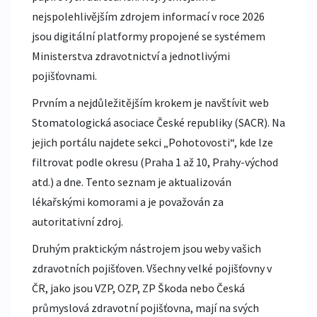
nejspolehlivějším zdrojem informací v roce 2026
jsou digitální platformy propojené se systémem
Ministerstva zdravotnictví a jednotlivými
pojišťovnami.
Prvním a nejdůležitějším krokem je navštívit web
Stomatologická asociace České republiky (SACR)
. Na
jejich portálu najdete sekci „Pohotovosti“, kde lze
filtrovat podle okresu (Praha 1 až 10, Prahy-východ
atd.) a dne. Tento seznam je aktualizován
lékařskými komorami a je považován za
autoritativní zdroj.
Druhým praktickým nástrojem jsou weby vašich
zdravotních pojišťoven
. Všechny velké pojišťovny v
ČR, jako jsou VZP, OZP, ZP Škoda nebo Česká
průmyslová zdravotní pojišťovna, mají na svých