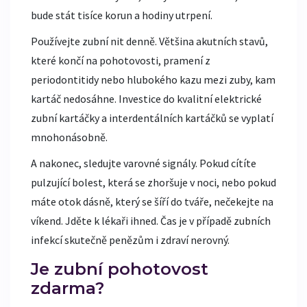
bude stát tisíce korun a hodiny utrpení.
Používejte zubní nit denně. Většina akutních stavů,
které končí na pohotovosti, pramení z
periodontitidy nebo hlubokého kazu mezi zuby, kam
kartáč nedosáhne. Investice do kvalitní elektrické
zubní kartáčky a interdentálních kartáčků se vyplatí
mnohonásobně.
A nakonec, sledujte varovné signály. Pokud cítíte
pulzující bolest, která se zhoršuje v noci, nebo pokud
máte otok dásně, který se šíří do tváře, nečekejte na
víkend. Jděte k lékaři ihned. Čas je v případě zubních
infekcí skutečně penězům i zdraví nerovný.
Je zubní pohotovost
zdarma?