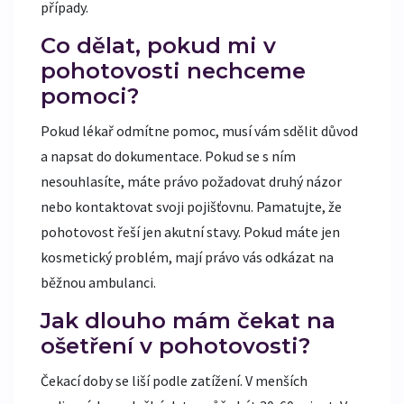
případy.
Co dělat, pokud mi v
pohotovosti nechceme
pomoci?
Pokud lékař odmítne pomoc, musí vám sdělit důvod
a napsat do dokumentace. Pokud se s ním
nesouhlasíte, máte právo požadovat druhý názor
nebo kontaktovat svoji pojišťovnu. Pamatujte, že
pohotovost řeší jen akutní stavy. Pokud máte jen
kosmetický problém, mají právo vás odkázat na
běžnou ambulanci.
Jak dlouho mám čekat na
ošetření v pohotovosti?
Čekací doby se liší podle zatížení. V menších