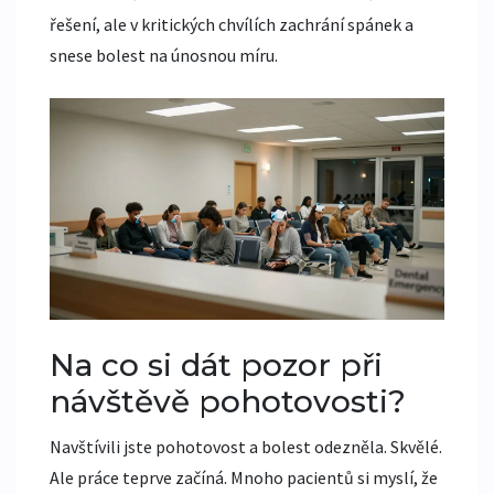
řešení, ale v kritických chvílích zachrání spánek a
snese bolest na únosnou míru.
Na co si dát pozor při
návštěvě pohotovosti?
Navštívili jste pohotovost a bolest odezněla. Skvělé.
Ale práce teprve začíná. Mnoho pacientů si myslí, že