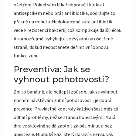
ošetření. Pokud vám lékař doporučil kloktat
antiseptikem nebo brát antibiotika, dodržujte to
přesně na minutu. Nedokončená kúra antibiotik
vede k rezistenci bakterií, což komplikuje další léčbu.
A samozřejmě, vyhýbejte se žvýkání na ošetřené
straně, dokud nedostanete definitivní obnovu
funkce zubu.
Preventiva: Jak se
vyhnout pohotovosti?
Zní to banálně, ale nejlepší způsob, jak se vyhnout
nočním návštěvám zubní pohotovosti, je dobrá
prevence. Pravidelné kontroly každých šest měsíců
odhalí problémy, než se stanou bolestivými. Malá
díra ve sklovině se dá zaplnit za pět minut a bez
anestezie. Hluboký kaz, který dorazí k nervu, vás