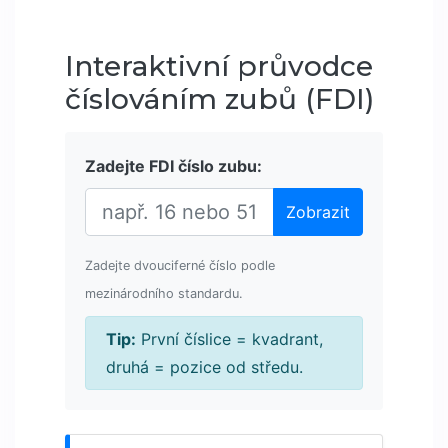
Interaktivní průvodce
číslováním zubů (FDI)
Zadejte FDI číslo zubu:
Zobrazit
Zadejte dvouciferné číslo podle
mezinárodního standardu.
Tip:
První číslice = kvadrant,
druhá = pozice od středu.