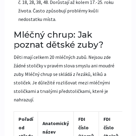
č. 18, 28, 38, 48. Dorůstají až kolem 17.-25. roku
života. Často způsobují problémy kvůli
nedostatku místa.
Mléčný chrup: Jak
poznat dětské zuby?
Děti mají celkem 20 mléčných zubů. Nejsou zde
žádné stoličky v pravém slova smyslu ani moudré
zuby. Mléčný chrup se skládá z řezáků, klíků a
stoliček. Je důležité rozlišovat mezi mléčnými
stoličkami a trvalými předstoličkami, které je
nahrazují.
Pořadí
FDI
FDI
Anatomický
od
číslo
číslo
název