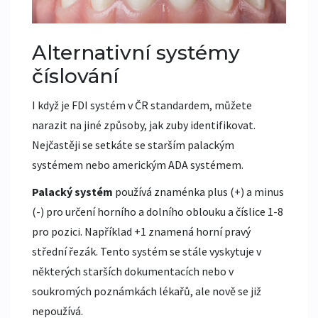
Alternativní systémy
číslování
I když je FDI systém v ČR standardem, můžete
narazit na jiné způsoby, jak zuby identifikovat.
Nejčastěji se setkáte se starším palackým
systémem nebo americkým ADA systémem.
Palacký systém
používá znaménka plus (+) a minus
(-) pro určení horního a dolního oblouku a číslice 1-8
pro pozici. Například +1 znamená horní pravý
střední řezák. Tento systém se stále vyskytuje v
některých starších dokumentacích nebo v
soukromých poznámkách lékařů, ale nově se již
nepoužívá.