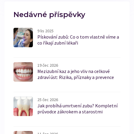
Nedávné příspěvky
9 lis 2025
Pískování zubů: Co o tom vlastně víme a
co říkají zubní lékaři
19 čec 2026
Mezizubní kaz a jeho vliv na celkové
zdraví úst: Rizika, příznaky a prevence
25 čec 2026
Jak probíhá umrtvení zubu? Kompletní
průvodce zákrokem a starostmi