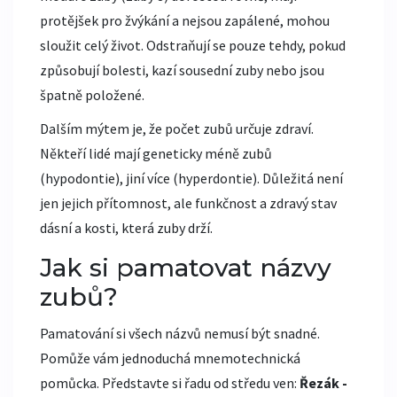
protějšek pro žvýkání a nejsou zapálené, mohou
sloužit celý život. Odstraňují se pouze tehdy, pokud
způsobují bolesti, kazí sousední zuby nebo jsou
špatně položené.
Dalším mýtem je, že počet zubů určuje zdraví.
Někteří lidé mají geneticky méně zubů
(hypodontie), jiní více (hyperdontie). Důležitá není
jen jejich přítomnost, ale funkčnost a zdravý stav
dásní a kosti, která zuby drží.
Jak si pamatovat názvy
zubů?
Pamatování si všech názvů nemusí být snadné.
Pomůže vám jednoduchá mnemotechnická
pomůcka. Představte si řadu od středu ven:
Řezák -