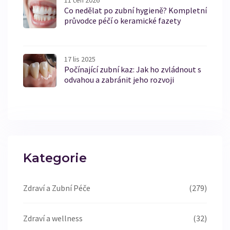
11 čen 2026
Co nedělat po zubní hygieně? Kompletní
průvodce péčí o keramické fazety
17 lis 2025
Počínající zubní kaz: Jak ho zvládnout s
odvahou a zabránit jeho rozvoji
Kategorie
Zdraví a Zubní Péče
(279)
Zdraví a wellness
(32)