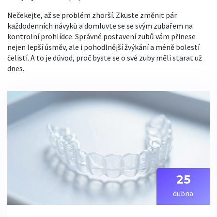
Nečekejte, až se problém zhorší. Zkuste změnit pár
každodenních návyků a domluvte se se svým zubařem na
kontrolní prohlídce. Správné postavení zubů vám přinese
nejen lepší úsměv, ale i pohodlnější žvýkání a méně bolestí
čelistí. A to je důvod, proč byste se o své zuby měli starat už
dnes.
25
dubna