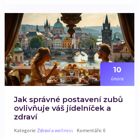
vašich sportovních výsledků.
10
února
Jak správné postavení zubů
ovlivňuje váš jídelníček a
zdraví
Kategorie:
Zdraví a wellness
Komentáře: 0