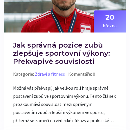
20
března
Jak správná pozice zubů
zlepšuje sportovní výkony:
Překvapivé souvislosti
Kategorie:
Zdraví a fitness
Komentáře: 0
Možná vás překvapí, jak velkou roli hraje správné
postavení zubů ve sportovním výkonu. Tento článek
prozkoumává souvislost mezi správným
postavením zubů a lepším výkonem ve sportu,
přičemž se zaměří na vědecké důkazy a praktické
tipy, jak si můžete svůj úsměv upravit pro zlepšení