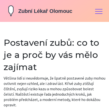
Postavení zubů: co to
je a proč by vás mělo
zajímat
Většina lidí si neuvědomuje, že špatně postavené zuby mohou
ovlivnit nejen vzhled, ale i zdraví úst. Křivé zuby ztěžují
čištění, zvyšují riziko kazu a mohou způsobovat bolest
čelistí. Naštěstí existuje řada jednoduchých kroků, jak
problém předcházet, a moderní metody, které ho dokážou
opravit.