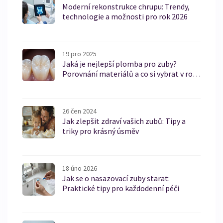
Moderní rekonstrukce chrupu: Trendy,
technologie a možnosti pro rok 2026
19 pro 2025
Jaká je nejlepší plomba pro zuby?
Porovnání materiálů a co si vybrat v roce
2025
26 čen 2024
Jak zlepšit zdraví vašich zubů: Tipy a
triky pro krásný úsměv
18 úno 2026
Jak se o nasazovací zuby starat:
Praktické tipy pro každodenní péči