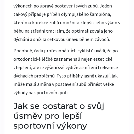
výkonech po úpravě postavení svých zubů. Jeden
takový případ je příběh olympijského šampióna,
kterému korekce zubů umožnila zlepšit jeho výkon v
běhu na střední trati tím, že optimalizovala jeho
dýchání a snížila celkovou únavu během závodů.
Podobně, řada profesionálních cyklistů uvádí, že po
ortodontické léčbě zaznamenali nejen estetické
zlepšení, ale i zvýšení své výdrže a snížení frekvence
dýchacích problémů. Tyto příběhy jasně ukazují, jak
může malá změna v postavení zubů přinést velké
výhody na sportovním poli.
Jak se postarat o svůj
úsměv pro lepší
sportovní výkony