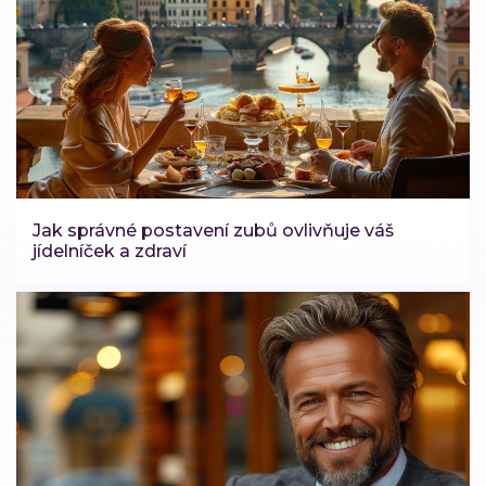
Jak správné postavení zubů ovlivňuje váš
jídelníček a zdraví