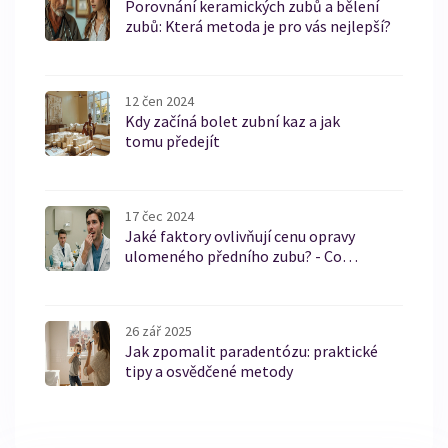
Porovnání keramických zubů a bělení
zubů: Která metoda je pro vás nejlepší?
12 čen 2024
Kdy začíná bolet zubní kaz a jak
tomu předejít
17 čec 2024
Jaké faktory ovlivňují cenu opravy
ulomeného předního zubu? - Co
potřebujete vědět
26 zář 2025
Jak zpomalit paradentózu: praktické
tipy a osvědčené metody