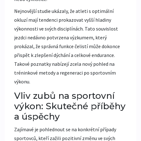
Nejnovější studie ukázaly, že atleti s optimální
okluzí mají tendenci prokazovat vyšší hladiny
výkonnosti ve svých disciplínách. Tato souvislost
jezdci nedávno potvrzena výzkumem, který
prokázal, že správná funkce čelistí může dokonce
přispět k zlepšení dýchání a celkové endurance.
Takové poznatky nabízejí zcela nový pohled na
tréninkové metody a regeneraci po sportovním
výkonu.
Vliv zubů na sportovní
výkon: Skutečné příběhy
a úspěchy
Zajímavé je pohlednout se na konkrétní případy
sportovců, kteří zažili pozitivní změnu ve svých