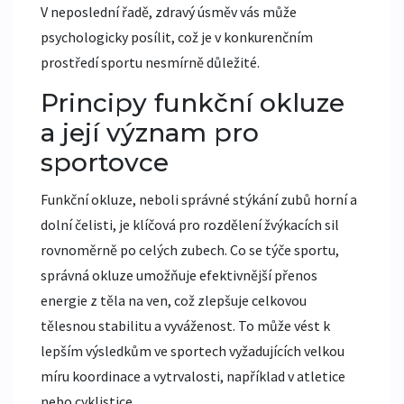
V neposlední řadě, zdravý úsměv vás může
psychologicky posílit, což je v konkurenčním
prostředí sportu nesmírně důležité.
Principy funkční okluze
a její význam pro
sportovce
Funkční okluze, neboli správné stýkání zubů horní a
dolní čelisti, je klíčová pro rozdělení žvýkacích sil
rovnoměrně po celých zubech. Co se týče sportu,
správná okluze umožňuje efektivnější přenos
energie z těla na ven, což zlepšuje celkovou
tělesnou stabilitu a vyváženost. To může vést k
lepším výsledkům ve sportech vyžadujících velkou
míru koordinace a vytrvalosti, například v atletice
nebo cyklistice.