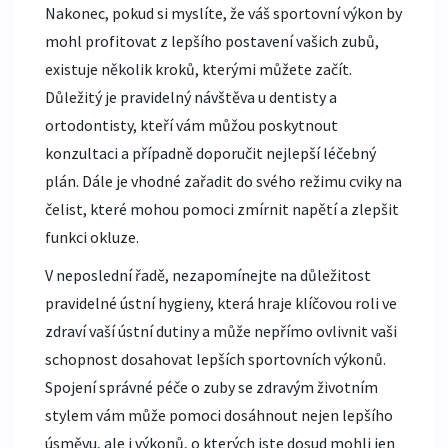
Nakonec, pokud si myslíte, že váš sportovní výkon by
mohl profitovat z lepšího postavení vašich zubů,
existuje několik kroků, kterými můžete začít.
Důležitý je pravidelný návštěva u dentisty a
ortodontisty, kteří vám můžou poskytnout
konzultaci a případně doporučit nejlepší léčebný
plán. Dále je vhodné zařadit do svého režimu cviky na
čelist, které mohou pomoci zmírnit napětí a zlepšit
funkci okluze.
V neposlední řadě, nezapomínejte na důležitost
pravidelné ústní hygieny, která hraje klíčovou roli ve
zdraví vaší ústní dutiny a může nepřímo ovlivnit vaši
schopnost dosahovat lepších sportovních výkonů.
Spojení správné péče o zuby se zdravým životním
stylem vám může pomoci dosáhnout nejen lepšího
úsměvu, ale i výkonů, o kterých jste dosud mohli jen