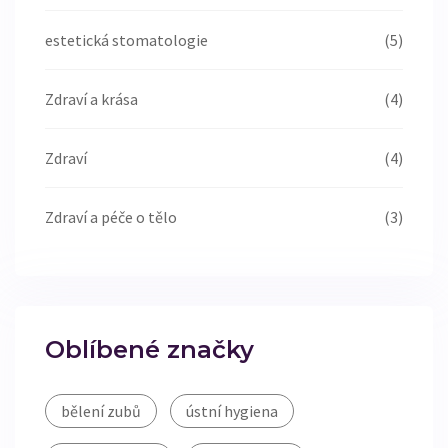
estetická stomatologie
(5)
Zdraví a krása
(4)
Zdraví
(4)
Zdraví a péče o tělo
(3)
Oblíbené značky
bělení zubů
ústní hygiena