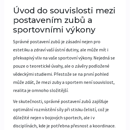
Úvod do souvislosti mezi
postavením zubů a
sportovními výkony
Správné postavení zubů je zásadní nejen pro
estetiku a zdraví vaší ústní dutiny, ale může mít i
překvapivý vliv na vaše sportovní výkony. Nejedná se
pouze o teoretické úvahy, ale o závěry podložené
vědeckými studiemi. Přestože se na první pohled
může zdát, že mezi zuby a sportem není souvislost,
realita je omnoho složitější.
Ve skutečnosti, správné postavení zubů zajišťuje
optimální rozmístění síly při stisku čelistí, což je
důležité nejen v bojových sportech, ale i v
disciplínách, kde je potřebna přesnost a koordinace.