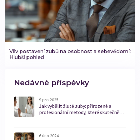
Vliv postavení zubů na osobnost a sebevědomí:
Hlubší pohled
Nedávné příspěvky
9 pro 2025
Jak vybělit žluté zuby: přirozené a
profesionální metody, které skutečně
fungují
6 úno 2024