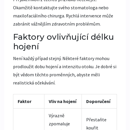
Okamžitě kontaktujte svého
stomatologa
nebo
maxilofaciálního chirurga. Rychlá intervence může
zabránit vážnějším zdravotním problémům.
Faktory ovlivňující délku
hojení
Není každý případ stejný. Některé faktory mohou
prodloužit dobu hojení a intenzitu otoku. Je dobré si
být vědom těchto proměnných, abyste měli
realistická očekávání.
Faktor
Vliv na hojení
Doporučení
Výrazně
Přestaňte
zpomaluje
kouřit