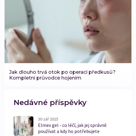
Jak dlouho trvá otok po operaci předkusů?
Kompletní průvodce hojením
Nedávné příspěvky
30 zář 2025
Elmex gel - co léčí, jak jej správně
používat a kdy ho potřebujete