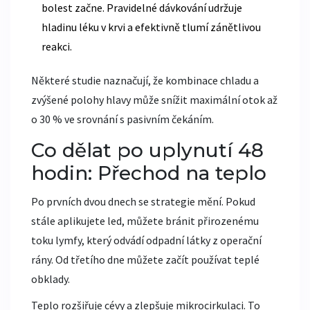
bolest začne. Pravidelné dávkování udržuje
hladinu léku v krvi a efektivně tlumí zánětlivou
reakci.
Některé studie naznačují, že kombinace chladu a
zvýšené polohy hlavy může snížit maximální otok až
o 30 % ve srovnání s pasivním čekáním.
Co dělat po uplynutí 48
hodin: Přechod na teplo
Po prvních dvou dnech se strategie mění. Pokud
stále aplikujete led, můžete bránit přirozenému
toku lymfy, který odvádí odpadní látky z operační
rány. Od třetího dne můžete začít používat
teplé
obklady
.
Teplo rozšiřuje cévy a zlepšuje mikrocirkulaci. To