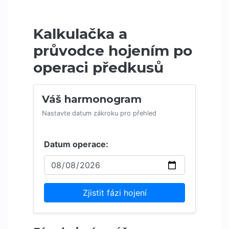
Kalkulačka a
průvodce hojením po
operaci předkusů
Váš harmonogram
Nastavte datum zákroku pro přehled
Datum operace:
Zjistit fázi hojení