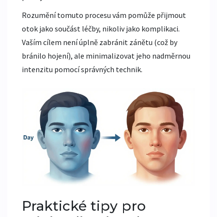
Rozumění tomuto procesu vám pomůže přijmout
otok jako součást léčby, nikoliv jako komplikaci.
Vaším cílem není úplně zabránit zánětu (což by
bránilo hojení), ale minimalizovat jeho nadměrnou
intenzitu pomocí správných technik.
Praktické tipy pro