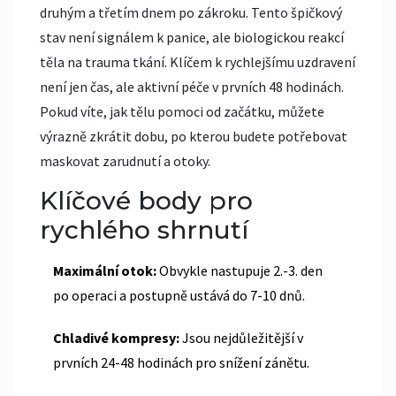
druhým a třetím dnem po zákroku. Tento špičkový
stav není signálem k panice, ale biologickou reakcí
těla na trauma tkání. Klíčem k rychlejšímu uzdravení
není jen čas, ale aktivní péče v prvních 48 hodinách.
Pokud víte, jak tělu pomoci od začátku, můžete
výrazně zkrátit dobu, po kterou budete potřebovat
maskovat zarudnutí a otoky.
Klíčové body pro
rychlého shrnutí
Maximální otok:
Obvykle nastupuje 2.-3. den
po operaci a postupně ustává do 7-10 dnů.
Chladivé kompresy:
Jsou nejdůležitější v
prvních 24-48 hodinách pro snížení zánětu.