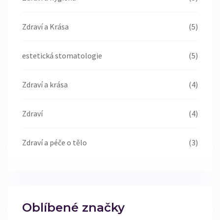
Zdraví a Krása
(5)
estetická stomatologie
(5)
Zdraví a krása
(4)
Zdraví
(4)
Zdraví a péče o tělo
(3)
Oblíbené značky