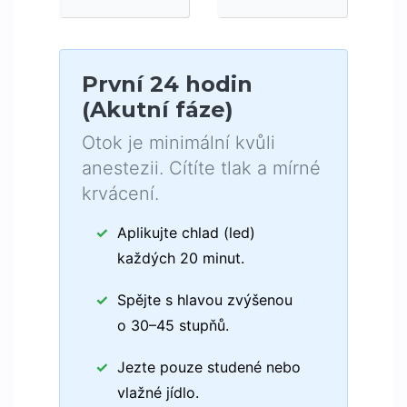
První 24 hodin
(Akutní fáze)
Otok je minimální kvůli
anestezii. Cítíte tlak a mírné
krvácení.
Aplikujte chlad (led)
každých 20 minut.
Spějte s hlavou zvýšenou
o 30–45 stupňů.
Jezte pouze studené nebo
vlažné jídlo.