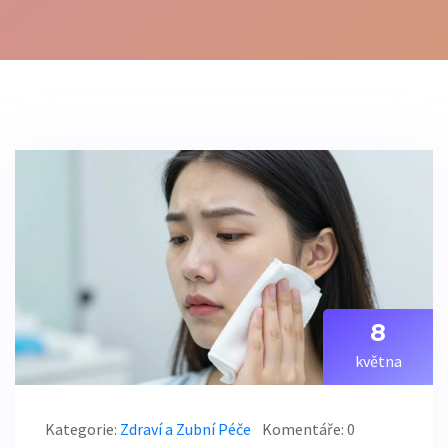
8
května
Kategorie:
Zdraví a Zubní Péče
Komentáře: 0