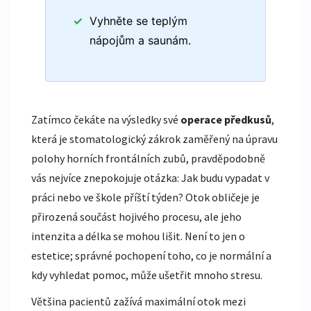
Vyhněte se teplým
nápojům a saunám.
Zatímco čekáte na výsledky své
operace předkusů
,
která je
stomatologický zákrok zaměřený na úpravu
polohy horních frontálních zubů
, pravděpodobně
vás nejvíce znepokojuje otázka: Jak budu vypadat v
práci nebo ve škole příští týden? Otok obličeje je
přirozená součást hojivého procesu, ale jeho
intenzita a délka se mohou lišit. Není to jen o
estetice; správné pochopení toho, co je normální a
kdy vyhledat pomoc, může ušetřit mnoho stresu.
Většina pacientů zažívá maximální otok mezi