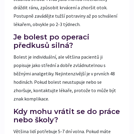
dráždit ránu, způsobit krvácení a zhoršit otok.
Postupně zavádějte tužší potraviny až po schválení
lékařem, obvykle po 2-3 týdnech.
Je bolest po operaci
předkusů silná?
Bolest je individuální, ale většina pacientů ji
popisuje jako střední a dobře zvládnutelnou s
běžnými analgetiky. Nejintenzivější je v prvních 48
hodinách. Pokud bolest neustupuje nebo se
zhoršuje, kontaktujte lékaře, protože to může být
znak komplikace.
Kdy mohu vrátit se do práce
nebo školy?
Většina lidí potřebuje 5-7 dní volna. Pokud máte