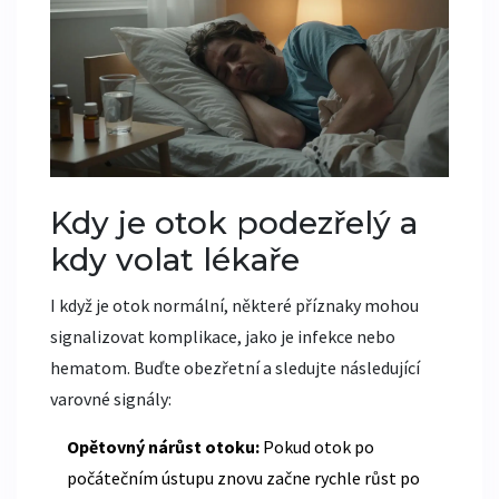
Kdy je otok podezřelý a
kdy volat lékaře
I když je otok normální, některé příznaky mohou
signalizovat komplikace, jako je infekce nebo
hematom. Buďte obezřetní a sledujte následující
varovné signály:
Opětovný nárůst otoku:
Pokud otok po
počátečním ústupu znovu začne rychle růst po