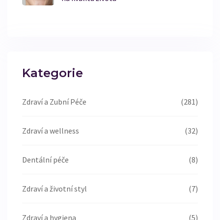
Kategorie
Zdraví a Zubní Péče
(281)
Zdraví a wellness
(32)
Dentální péče
(8)
Zdraví a životní styl
(7)
Zdraví a hygiena
(5)