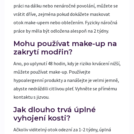
práci na dálku nebo nenáročné povolání, můžete se
vrátit dříve, zejména pokud dokážete maskovat
otok make-upem nebo oblečením. Fyzicky náročná
práce by měla být odložena alespoň na 2 týdny.
Mohu používat make-up na
zakrytí modřin?
Ano, po uplynutí 48 hodin, kdy je riziko krvácení nižší,
můžete používat make-up. Používejte
hypoalergenní produkty a nanášejte je velmi jemně,
abyste nedráždili citlivou pleť. Vyhněte se přímému
kontaktu s jizvou.
Jak dlouho trvá úplné
vyhojení kosti?
Ačkoliv viditelný otok odezní za 1-2 týdny, úplná