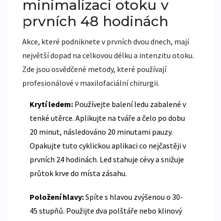
minimalizaci otoku v
prvních 48 hodinách
Akce, které podniknete v prvních dvou dnech, mají
největší dopad na celkovou délku a intenzitu otoku.
Zde jsou osvědčené metody, které používají
profesionálové v
maxilofaciální chirurgii
.
Krytí ledem:
Používejte balení ledu zabalené v
tenké utěrce. Aplikujte na tváře a čelo po dobu
20 minut, následováno 20 minutami pauzy.
Opakujte tuto cyklickou aplikaci co nejčastěji v
prvních 24 hodinách. Led stahuje cévy a snižuje
průtok krve do místa zásahu.
Položení hlavy:
Spíte s hlavou zvýšenou o 30-
45 stupňů. Použijte dva polštáře nebo klinový