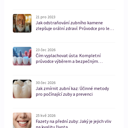
21 pro 2023
Jak odstraňování zubního kamene
zlepšuje orální zdraví: Průvodce pro lepší
úsměv
23 čec 2026
Čím vyplachovat ústa: Kompletní
průvodce výběrem a bezpečným
používáním
30 čec 2026
Jak zmírnit zubní kaz: Účinné metody
pro počínající zuby a prevenci
25 kvě 2026
Fazety na přední zuby: Jaký je jejich vliv
na kvalitu života