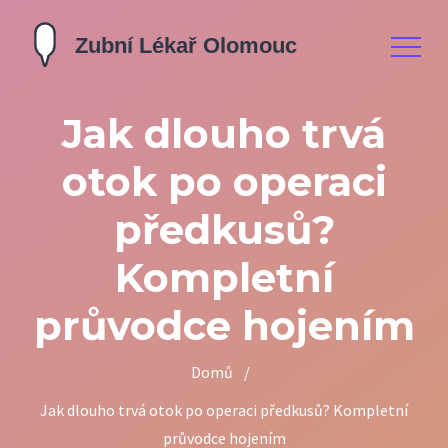
Jak dlouho trvá
otok po operaci
předkusů?
Kompletní
průvodce hojením
Domů
/
Jak dlouho trvá otok po operaci předkusů? Kompletní
průvodce hojením