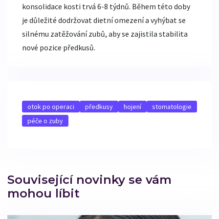
konsolidace kosti trvá 6-8 týdnů. Během této doby
je důležité dodržovat dietní omezení a vyhýbat se
silnému zatěžování zubů, aby se zajistila stabilita
nové pozice předkusů.
otok po operaci
předkusy
hojení
stomatologie
péče o zuby
Související novinky se vám
mohou líbit