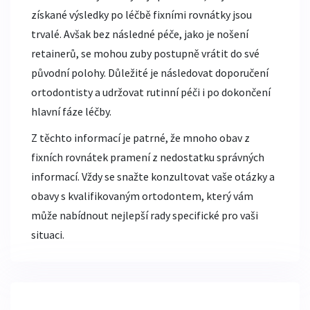
získané výsledky po léčbě fixními rovnátky jsou
trvalé. Avšak bez následné péče, jako je nošení
retainerů, se mohou zuby postupně vrátit do své
původní polohy. Důležité je následovat doporučení
ortodontisty a udržovat rutinní péči i po dokončení
hlavní fáze léčby.
Z těchto informací je patrné, že mnoho obav z
fixních rovnátek pramení z nedostatku správných
informací. Vždy se snažte konzultovat vaše otázky a
obavy s kvalifikovaným ortodontem, který vám
může nabídnout nejlepší rady specifické pro vaši
situaci.