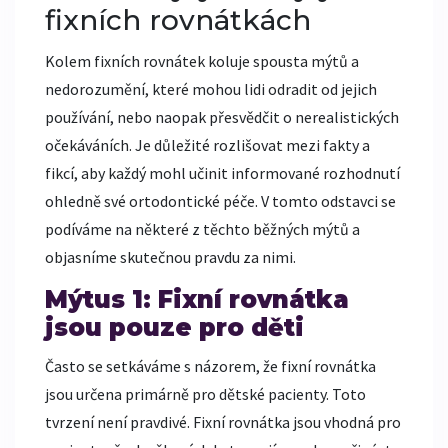
fixních rovnátkách
Kolem fixních rovnátek koluje spousta mýtů a
nedorozumění, které mohou lidi odradit od jejich
používání, nebo naopak přesvědčit o nerealistických
očekáváních. Je důležité rozlišovat mezi fakty a
fikcí, aby každý mohl učinit informované rozhodnutí
ohledně své ortodontické péče. V tomto odstavci se
podíváme na některé z těchto běžných mýtů a
objasníme skutečnou pravdu za nimi.
Mýtus 1: Fixní rovnátka
jsou pouze pro děti
Často se setkáváme s názorem, že fixní rovnátka
jsou určena primárně pro dětské pacienty. Toto
tvrzení není pravdivé. Fixní rovnátka jsou vhodná pro