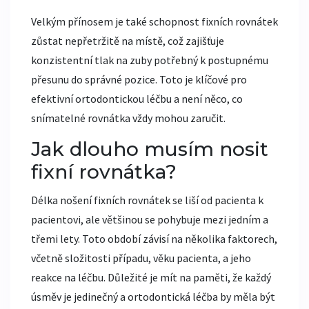
Velkým přínosem je také schopnost fixních rovnátek
zůstat nepřetržitě na místě, což zajišťuje
konzistentní tlak na zuby potřebný k postupnému
přesunu do správné pozice. Toto je klíčové pro
efektivní ortodontickou léčbu a není něco, co
snímatelné rovnátka vždy mohou zaručit.
Jak dlouho musím nosit
fixní rovnátka?
Délka nošení fixních rovnátek se liší od pacienta k
pacientovi, ale většinou se pohybuje mezi jedním a
třemi lety. Toto období závisí na několika faktorech,
včetně složitosti případu, věku pacienta, a jeho
reakce na léčbu. Důležité je mít na paměti, že každý
úsměv je jedinečný a ortodontická léčba by měla být