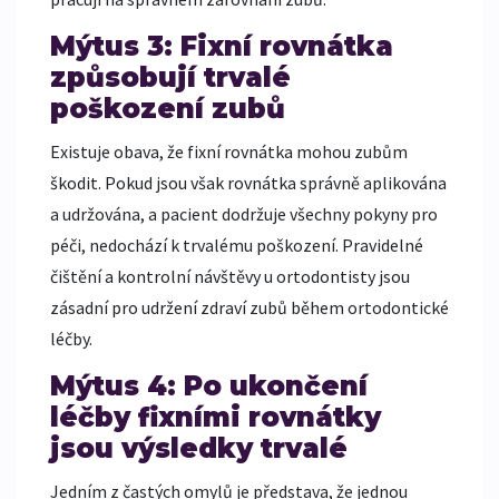
Mýtus 3: Fixní rovnátka
způsobují trvalé
poškození zubů
Existuje obava, že fixní rovnátka mohou zubům
škodit. Pokud jsou však rovnátka správně aplikována
a udržována, a pacient dodržuje všechny pokyny pro
péči, nedochází k trvalému poškození. Pravidelné
čištění a kontrolní návštěvy u ortodontisty jsou
zásadní pro udržení zdraví zubů během ortodontické
léčby.
Mýtus 4: Po ukončení
léčby fixními rovnátky
jsou výsledky trvalé
Jedním z častých omylů je představa, že jednou