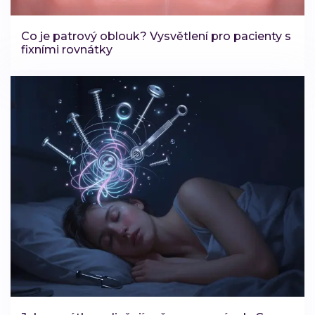
Co je patrový oblouk? Vysvětlení pro pacienty s
fixními rovnátky