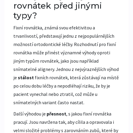
rovnátek před jinými
typy?
Fixní rovnátka, známá svou efektivitou a
trvanlivostí, představují jednu z nejpopulárnějších
možností ortodontické léčby. Rozhodnutí pro fixní
rovnátka může přinést významné výhody oproti
jiným typům rovnátek, jako jsou například
snímatelné alignery. Jednou z nejvýraznějších výhod
je
stálost
fixních rovnátek, která zůstávají na místě
po celou dobu léčby a nepodléhají riziku, že by je
pacient vynechal nebo ztratil, což může u
snímatelných variant často nastat.
Další výhodou je
přesnost
, s jakou fixní rovnátka
pracují. Jsou navržena tak, aby cílila a opravovala i
velmi složité problémy s zarovnáním zubů, které by