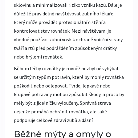
sklovinu a minimalizovali riziko vzniku kazů. Dále je
důležité pravidelně navštěvovat zubního lékaře,
který může provádět profesionální čištění a
kontrolovat stav rovnátek. Mezi návštěvami je
vhodné používat zubní vosk k ochraně vnitřní strany
tváří a rtů před podrážděním způsobeným drátky
nebo brýlemi rovnátek.
Během léčby rovnátky je rovněž nezbytné vyhýbat
se určitým typům potravin, které by mohly rovnátka
poškodit nebo odlepovat. Tvrde, lepkavé nebo
křupavé potraviny mohou způsobit škody, a proto by
měly být z jídelníčku vyloučeny. Správná strava
nejenže pomáhá ochránit rovnátka, ale také
podporuje celkové zdraví zubů a dásní.
Běžné mýty a omyly o