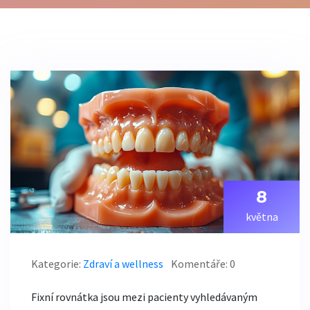
8
května
Kategorie:
Zdraví a wellness
Komentáře: 0
Fixní rovnátka jsou mezi pacienty vyhledávaným