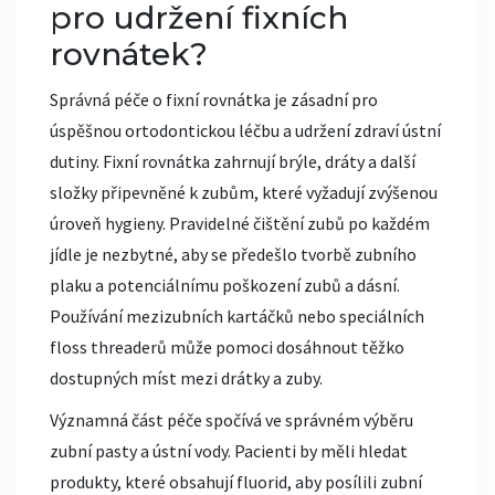
pro udržení fixních
rovnátek?
Správná péče o fixní rovnátka je zásadní pro
úspěšnou ortodontickou léčbu a udržení zdraví ústní
dutiny. Fixní rovnátka zahrnují brýle, dráty a další
složky připevněné k zubům, které vyžadují zvýšenou
úroveň hygieny. Pravidelné čištění zubů po každém
jídle je nezbytné, aby se předešlo tvorbě zubního
plaku a potenciálnímu poškození zubů a dásní.
Používání mezizubních kartáčků nebo speciálních
floss threaderů může pomoci dosáhnout těžko
dostupných míst mezi drátky a zuby.
Významná část péče spočívá ve správném výběru
zubní pasty a ústní vody. Pacienti by měli hledat
produkty, které obsahují fluorid, aby posílili zubní