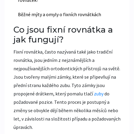
rovnátek?
Běžné mýty a omyly o fixních rovnátkách
Co jsou fixní rovnátka a
jak fungují?
Fixní rovnátka, často nazývaná také jako tradiční
rovnátka, jsou jedním z nejznámějších a
nejpoužívanějších ortodontických přístrojů na světě.
Jsou tvořeny malými zámky, které se připevňují na
přední stranu každého zubu. Tyto zámky jsou
propojené drátkem, který pomalu tlačí
zuby
do
požadované pozice. Tento proces je postupný a
změny se obvykle dějí během několika měsíců nebo
let, v závislosti na složitosti případu a požadovaných
úpravách.