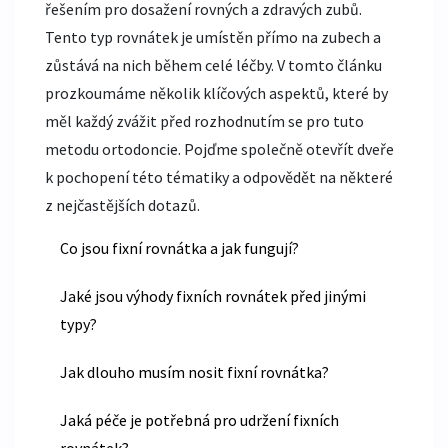
řešením pro dosažení rovných a zdravých zubů.
Tento typ rovnátek je umístěn přímo na zubech a
zůstává na nich během celé léčby. V tomto článku
prozkoumáme několik klíčových aspektů, které by
měl každý zvážit před rozhodnutím se pro tuto
metodu ortodoncie. Pojďme společně otevřít dveře
k pochopení této tématiky a odpovědět na některé
z nejčastějších dotazů.
Co jsou fixní rovnátka a jak fungují?
Jaké jsou výhody fixních rovnátek před jinými
typy?
Jak dlouho musím nosit fixní rovnátka?
Jaká péče je potřebná pro udržení fixních