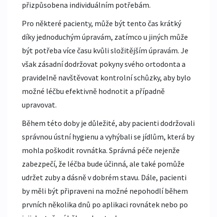
přizpůsobena individuálním potřebám.
Pro některé pacienty, může být tento čas krátký
díky jednoduchým úpravám, zatímco u jiných může
být potřeba více času kvůli složitějším úpravám. Je
však zásadní dodržovat pokyny svého ortodonta a
pravidelně navštěvovat kontrolní schůzky, aby bylo
možné léčbu efektivně hodnotit a případně
upravovat.
Během této doby je důležité, aby pacienti dodržovali
správnou ústní hygienu a vyhýbali se jídlům, která by
mohla poškodit rovnátka. Správná péče nejenže
zabezpečí, že léčba bude účinná, ale také pomůže
udržet zuby a dásně v dobrém stavu. Dále, pacienti
by měli být připraveni na možné nepohodlí během
prvních několika dnů po aplikaci rovnátek nebo po