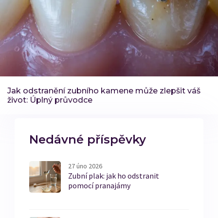
Jak odstranění zubního kamene může zlepšit váš
život: Úplný průvodce
Nedávné příspěvky
27 úno 2026
Zubní plak: jak ho odstranit
pomocí pranajámy