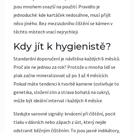
jsou mnohem snazší na použití. Pravidlo je
jednoduché: kde kartáček nedosáhne, musí přijít
něco jiného. Bez mezizubního čištění se kámen v
těchto místech vrací nejrychleji.
Kdy jít k hygienistě?
Standardní doporučení je návštěva každých 6 měsíců.
Proč ale ne jednou za rok? Protože u mnoha lidí se
plak začne mineralizovat už po 3 až 4 měsících.
Pokud máte tendenci k tvorbě kamene (ovlivňuje to
genetika, složení slin a strava bohatá na cukry),
může být ideální interval i každých 4 měsíce.
Sledujte varovné signály: krvácení při čištění, pocit
tlaku v dásních nebo zápach z úst, který nejde
odstranit běžným čištěním. To jsou jasné indikátory,