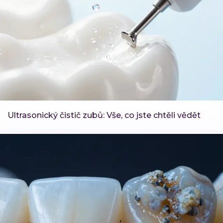
Ultrasonický čistič zubů: Vše, co jste chtěli vědět