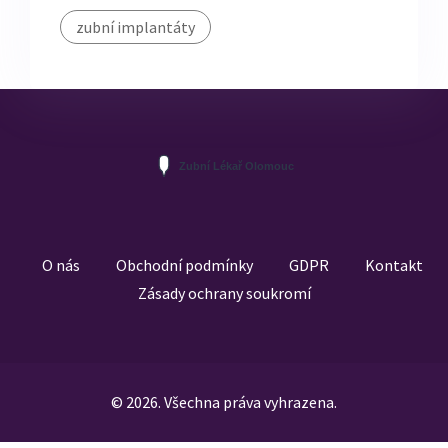
zubní implantáty
O nás
Obchodní podmínky
GDPR
Kontakt
Zásady ochrany soukromí
© 2026. Všechna práva vyhrazena.