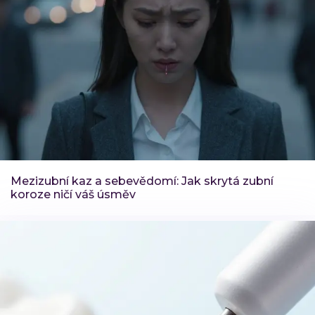
Mezizubní kaz a sebevědomí: Jak skrytá zubní
koroze ničí váš úsměv