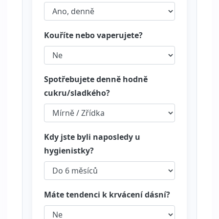
Kouříte nebo vaperujete?
Spotřebujete denně hodně
cukru/sladkého?
Kdy jste byli naposledy u
hygienistky?
Máte tendenci k krvácení dásní?