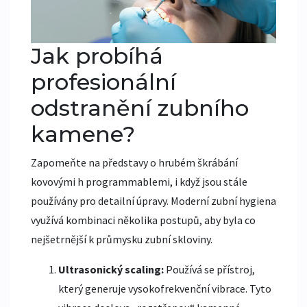
Jak probíhá
profesionální
odstranění zubního
kamene?
Zapomeňte na představy o hrubém škrábání
kovovými h programmablemi, i když jsou stále
používány pro detailní úpravy. Moderní
zubní hygiena
využívá kombinaci několika postupů, aby byla co
nejšetrnější k průmysku zubní skloviny.
Ultrasonický scaling:
Používá se přístroj,
který generuje vysokofrekvenční vibrace. Tyto