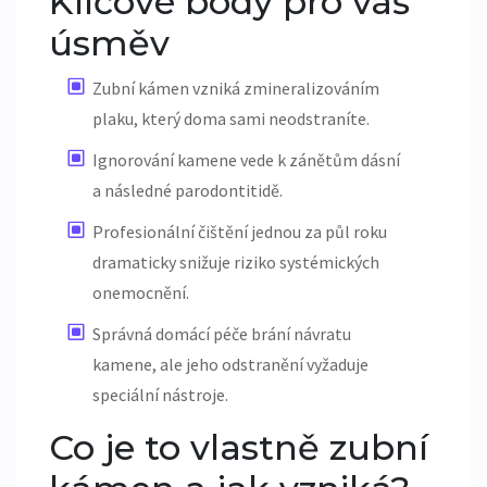
Klíčové body pro váš
úsměv
Zubní kámen vzniká zmineralizováním
plaku, který doma sami neodstraníte.
Ignorování kamene vede k zánětům dásní
a následné parodontitidě.
Profesionální čištění jednou za půl roku
dramaticky snižuje riziko systémických
onemocnění.
Správná domácí péče brání návratu
kamene, ale jeho odstranění vyžaduje
speciální nástroje.
Co je to vlastně zubní