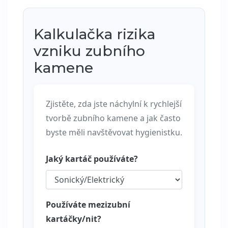
Kalkulačka rizika
vzniku zubního
kamene
Zjistěte, zda jste náchylní k rychlejší
tvorbě zubního kamene a jak často
byste měli navštěvovat hygienistku.
Jaký kartáč používáte?
Používáte mezizubní
kartáčky/nit?