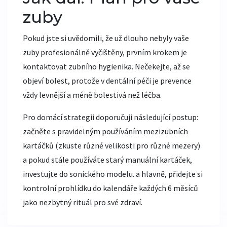
zuby
Pokud jste si uvědomili, že už dlouho nebyly vaše
zuby profesionálně vyčištěny, prvním krokem je
kontaktovat zubního hygienika. Nečekejte, až se
objeví bolest, protože v dentální péči je prevence
vždy levnější a méně bolestivá než léčba.
Pro domácí strategii doporučuji následující postup:
začněte s pravidelným používáním mezizubních
kartáčků (zkuste různé velikosti pro různé mezery)
a pokud stále používáte starý manuální kartáček,
investujte do sonického modelu. a hlavně, přidejte si
kontrolní prohlídku do kalendáře každých 6 měsíců
jako nezbytný rituál pro své zdraví.