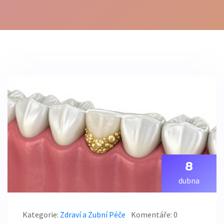
8
dubna
Kategorie:
Zdraví a Zubní Péče
Komentáře: 0