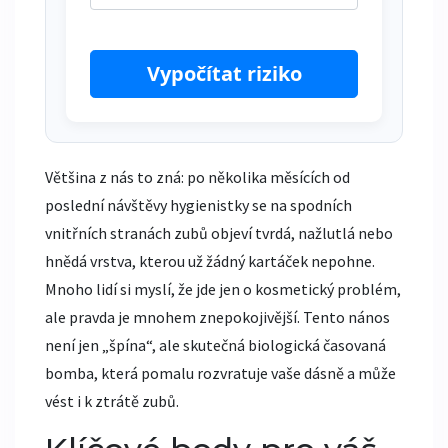
Vypočítat riziko
Většina z nás to zná: po několika měsících od
poslední návštěvy hygienistky se na spodních
vnitřních stranách zubů objeví tvrdá, nažlutlá nebo
hnědá vrstva, kterou už žádný kartáček nepohne.
Mnoho lidí si myslí, že jde jen o kosmetický problém,
ale pravda je mnohem znepokojivější. Tento nános
není jen „špína“, ale skutečná biologická časovaná
bomba, která pomalu rozvratuje vaše dásně a může
vést i k ztrátě zubů.