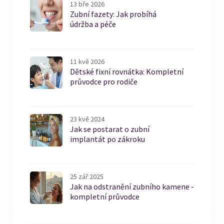
13 bře 2026
Zubní fazety: Jak probíhá
údržba a péče
11 kvě 2026
Dětské fixní rovnátka: Kompletní
průvodce pro rodiče
23 kvě 2024
Jak se postarat o zubní
implantát po zákroku
25 zář 2025
Jak na odstranění zubního kamene -
kompletní průvodce