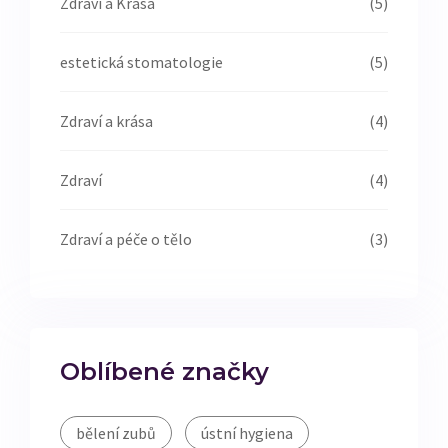
Zdraví a Krása
(5)
estetická stomatologie
(5)
Zdraví a krása
(4)
Zdraví
(4)
Zdraví a péče o tělo
(3)
Oblíbené značky
bělení zubů
ústní hygiena