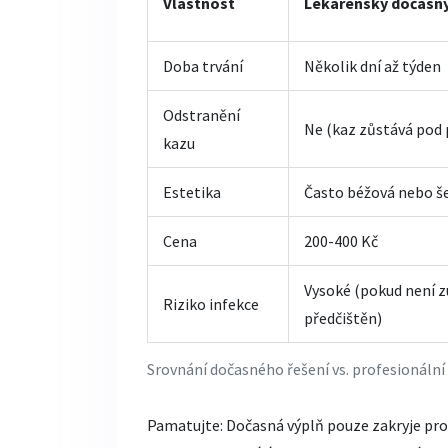
Vlastnost
Lékárenský dočasn
Doba trvání
Několik dní až týden
Odstranění
Ne (kaz zůstává pod
kazu
Estetika
Často béžová nebo še
Cena
200-400 Kč
Vysoké (pokud není 
Riziko infekce
předčištěn)
Srovnání dočasného řešení vs. profesionální
Pamatujte: Dočasná výplň pouze zakryje pro