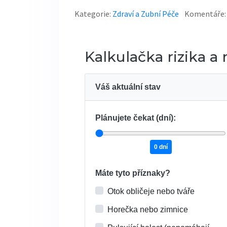
Kategorie:
Zdraví a Zubní Péče
Komentáře:
Kalkulačka rizika a
Váš aktuální stav
Plánujete čekat (dní):
0 dní
Máte tyto příznaky?
Otok obličeje nebo tváře
Horečka nebo zimnice