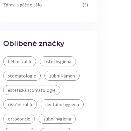
Zdraví a péče o tělo
(3)
Oblíbené značky
bělení zubů
ústní hygiena
stomatologie
zubní kámen
estetická stomatologie
čištění zubů
dentální hygiena
ortodoncie
zubní hygiena