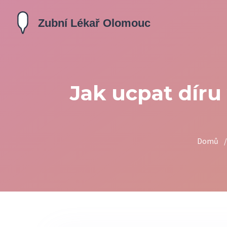
Jak ucpat díru
Domů
/