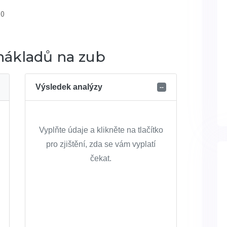
 0
 nákladů na zub
Výsledek analýzy
--
Vyplňte údaje a klikněte na tlačítko
pro zjištění, zda se vám vyplatí
čekat.