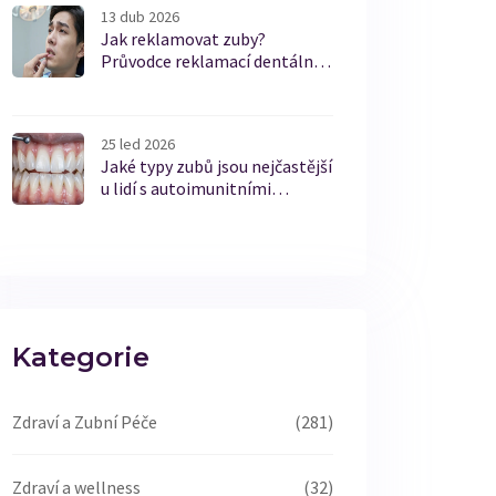
13 dub 2026
Jak reklamovat zuby?
Průvodce reklamací dentální
práce a broušení zubů
25 led 2026
Jaké typy zubů jsou nejčastější
u lidí s autoimunitními
poruchami?
Kategorie
Zdraví a Zubní Péče
(281)
Zdraví a wellness
(32)