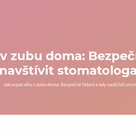
 v zubu doma: Bezpeč
navštívit stomatolog
Jak ucpat díru v zubu doma: Bezpečné řešení a kdy navštívit st