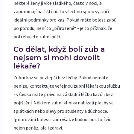
některé ženy jí více sladkého, často v noci, a
zapomínají na čištění. To všechno spolu vytváří
ideální podmínky pro kaz. Pokud máte bolest zubů
po porodu, není to „přirozené“ - je to příznak, že
potřebujete zubní péči.
Co dělat, když bolí zub a
nejsem si mohl dovolit
lékaře?
Zubní kaz se nezlepší bez léčby. Pokud nemáte
peníze, kontaktujte veřejnou zubní lékařskou službu
- v Česku máte právo na základní léčbu kazů i bez
pojištění. Některé zubní kliniky nabízejí platby ve
splátkách nebo slevy pro studenty a důchodce.
Ignorování bolesti vám však v budoucnu stojí víc -
nejen peněz, ale i zdraví.