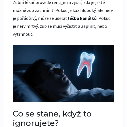
Zubní lékař provede rentgen a zjistí, zda je ještě
možné zub zachránit. Pokud je kaz hluboký, ale nerv
je pořád živý, může se udělat
léčba kanálků
. Pokud
je nerv mrtvý, zub se musí vyčistit a zaplnit, nebo
vytrhnout.
Co se stane, když to
ignorujete?