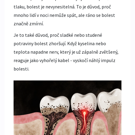
tlaku, bolest je nevynesitelná. To je důvod, proč
mnoho lidí v noci nemůže spát, ale ráno se bolest
značně zmírní.
Je to také důvod, proč sladké nebo studené
potraviny bolest zhoršují. Když kyselina nebo
teplota napadne nerv, který je už zápalně zvětšený,
reaguje jako vyhořelý kabel - vyskočí náhlý impulz
bolesti.