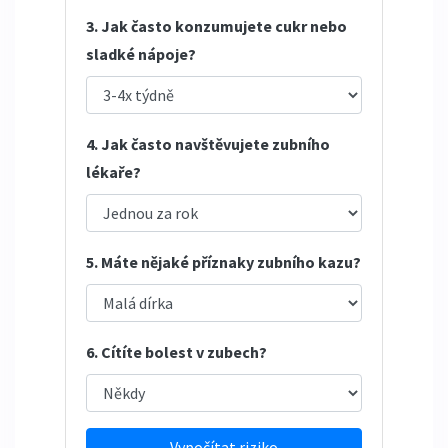
3. Jak často konzumujete cukr nebo
sladké nápoje?
4. Jak často navštěvujete zubního
lékaře?
5. Máte nějaké příznaky zubního kazu?
6. Cítíte bolest v zubech?
Vypočítat riziko