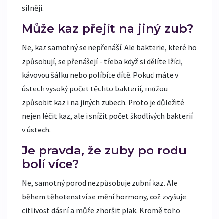
silněji.
Může kaz přejít na jiný zub?
Ne, kaz samotný se nepřenáší. Ale bakterie, které ho
způsobují, se přenášejí - třeba když si dělíte lžíci,
kávovou šálku nebo políbíte dítě. Pokud máte v
ústech vysoký počet těchto bakterií, můžou
způsobit kaz i na jiných zubech. Proto je důležité
nejen léčit kaz, ale i snížit počet škodlivých bakterií
v ústech.
Je pravda, že zuby po rodu
bolí více?
Ne, samotný porod nezpůsobuje zubní kaz. Ale
během těhotenství se mění hormony, což zvyšuje
citlivost dásní a může zhoršit plak. Kromě toho