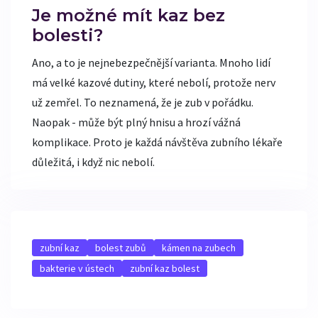
Je možné mít kaz bez
bolesti?
Ano, a to je nejnebezpečnější varianta. Mnoho lidí
má velké kazové dutiny, které nebolí, protože nerv
už zemřel. To neznamená, že je zub v pořádku.
Naopak - může být plný hnisu a hrozí vážná
komplikace. Proto je každá návštěva zubního lékaře
důležitá, i když nic nebolí.
zubní kaz
bolest zubů
kámen na zubech
bakterie v ústech
zubní kaz bolest