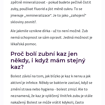
zpětně mineralizovat - pokud budete pečlivě čistit
zuby, používat fluorid a jíst méně cukru. To se
jmenuje „remineralizace“. Je to jako „zahojení“
skloviny zevnitř.
Ale jakmile vznikne dírka - už to není možné. Zub
nemá schopnost se sám opravit. Jediná možnost je
lékařská pomoc.
Proč bolí zubní kaz jen
někdy, i když mám stejný
kaz?
Bolest závisí na tom, jak blízko je kaz k nervu a jak
aktivní je infekce. Někdy se bakterie zastaví, když se
změní strava nebo hygiena - bolest zmizí. Ale to
neznamená, že kaz je vyléčený. Vnitřek zubu je stále
nakažený. Bolest se může vrátit kdykoli, často