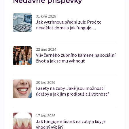
Nedávné příspěvky
31 kvě 2026
Jak vytrhnout přední zub: Proč to
neudělat doma a jak funguje
profesionální extrakce
22 úno 2024
Vliv černého zubního kamene na sociální
život a jak se mu vyhnout
20 led 2026
Fazety na zuby: Jaké jsou možnosti
údržby a jak jim prodloužit životnost?
17 led 2026
Jak funguje můstek na zuby a kdy je
vhodný výběr?