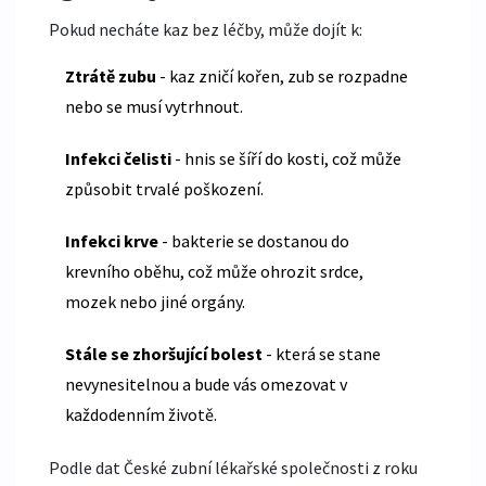
Pokud necháte kaz bez léčby, může dojít k:
Ztrátě zubu
- kaz zničí kořen, zub se rozpadne
nebo se musí vytrhnout.
Infekci čelisti
- hnis se šíří do kosti, což může
způsobit trvalé poškození.
Infekci krve
- bakterie se dostanou do
krevního oběhu, což může ohrozit srdce,
mozek nebo jiné orgány.
Stále se zhoršující bolest
- která se stane
nevynesitelnou a bude vás omezovat v
každodenním životě.
Podle dat České zubní lékařské společnosti z roku