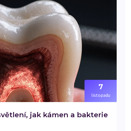
7
listopadu
světlení, jak kámen a bakterie