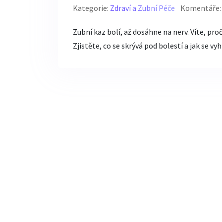
Kategorie:
Zdraví a Zubní Péče
Komentáře:
Zubní kaz bolí, až dosáhne na nerv. Víte, pro
Zjistěte, co se skrývá pod bolestí a jak se v