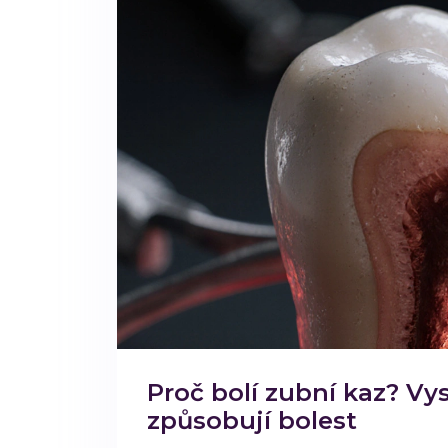
Proč bolí zubní kaz? Vy
způsobují bolest