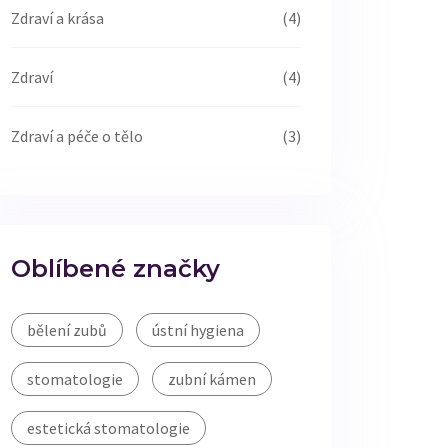
Zdraví a krása
(4)
Zdraví
(4)
Zdraví a péče o tělo
(3)
Oblíbené značky
bělení zubů
ústní hygiena
stomatologie
zubní kámen
estetická stomatologie