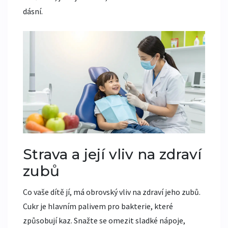
dásní.
Strava a její vliv na zdraví
zubů
Co vaše dítě jí, má obrovský vliv na zdraví jeho zubů.
Cukr je hlavním palivem pro bakterie, které
způsobují kaz. Snažte se omezit sladké nápoje,