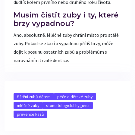
dudlík kolem prvního nebo druhého roku života.
Musím čistit zuby i ty, které
brzy vypadnou?
Ano, absolutně. Mléčné zuby chrání místo pro stálé
zuby. Pokud se zkazí a vypadnou příliš brzy, může
dojít k posunu ostatních zubů a problémům s
narovnáním trvalé dentice.
čištění zubů dětem
péče o dětské zuby
mléčné zuby
stomatologická hygiena
prevence kazů