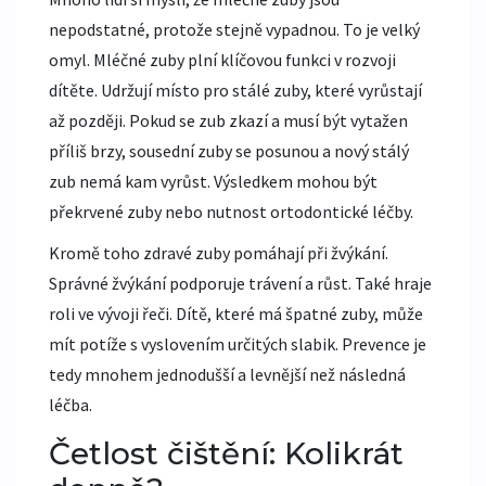
nepodstatné, protože stejně vypadnou. To je velký
omyl. Mléčné zuby plní klíčovou funkci v rozvoji
dítěte. Udržují místo pro stálé zuby, které vyrůstají
až později. Pokud se zub zkazí a musí být vytažen
příliš brzy, sousední zuby se posunou a nový stálý
zub nemá kam vyrůst. Výsledkem mohou být
překrvené zuby nebo nutnost ortodontické léčby.
Kromě toho zdravé zuby pomáhají při žvýkání.
Správné žvýkání podporuje trávení a růst. Také hraje
roli ve vývoji řeči. Dítě, které má špatné zuby, může
mít potíže s vyslovením určitých slabik. Prevence je
tedy mnohem jednodušší a levnější než následná
léčba.
Četlost čištění: Kolikrát