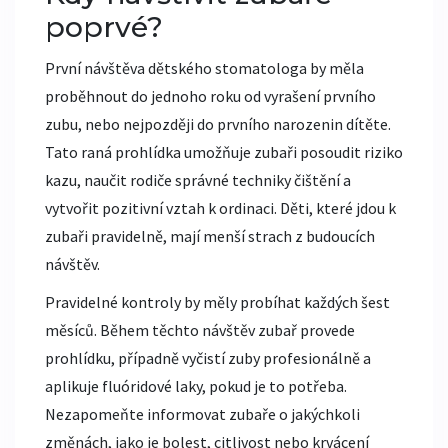
poprvé?
První návštěva
dětského stomatologa
by měla
proběhnout do jednoho roku od vyrašení prvního
zubu, nebo nejpozději do prvního narozenin dítěte.
Tato raná prohlídka umožňuje zubaři posoudit riziko
kazu, naučit rodiče správné techniky čištění a
vytvořit pozitivní vztah k ordinaci. Děti, které jdou k
zubaři pravidelně, mají menší strach z budoucích
návštěv.
Pravidelné kontroly by měly probíhat každých šest
měsíců. Během těchto návštěv zubař provede
prohlídku, případně vyčistí zuby profesionálně a
aplikuje fluóridové laky, pokud je to potřeba.
Nezapomeňte informovat zubaře o jakýchkoli
změnách, jako je bolest, citlivost nebo krvácení