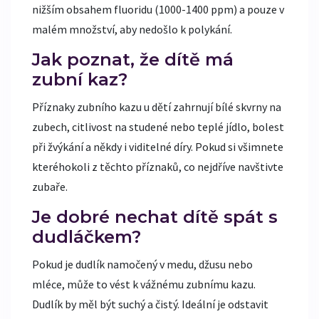
nižším obsahem fluoridu (1000-1400 ppm) a pouze v
malém množství, aby nedošlo k polykání.
Jak poznat, že dítě má
zubní kaz?
Příznaky zubního kazu u dětí zahrnují bílé skvrny na
zubech, citlivost na studené nebo teplé jídlo, bolest
při žvýkání a někdy i viditelné díry. Pokud si všimnete
kteréhokoli z těchto příznaků, co nejdříve navštivte
zubaře.
Je dobré nechat dítě spát s
dudláčkem?
Pokud je dudlík namočený v medu, džusu nebo
mléce, může to vést k vážnému zubnímu kazu.
Dudlík by měl být suchý a čistý. Ideální je odstavit