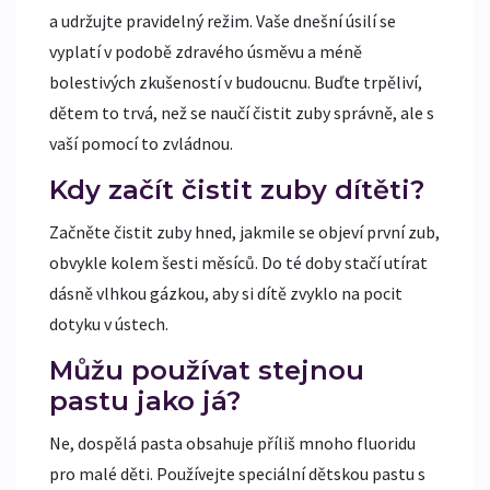
a udržujte pravidelný režim. Vaše dnešní úsilí se
vyplatí v podobě zdravého úsměvu a méně
bolestivých zkušeností v budoucnu. Buďte trpěliví,
dětem to trvá, než se naučí čistit zuby správně, ale s
vaší pomocí to zvládnou.
Kdy začít čistit zuby dítěti?
Začněte čistit zuby hned, jakmile se objeví první zub,
obvykle kolem šesti měsíců. Do té doby stačí utírat
dásně vlhkou gázkou, aby si dítě zvyklo na pocit
dotyku v ústech.
Můžu používat stejnou
pastu jako já?
Ne, dospělá pasta obsahuje příliš mnoho fluoridu
pro malé děti. Používejte speciální dětskou pastu s