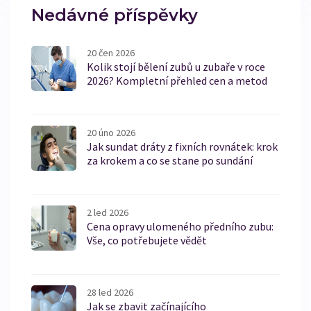
Nedávné příspěvky
20 čen 2026
Kolik stojí bělení zubů u zubaře v roce
2026? Kompletní přehled cen a metod
20 úno 2026
Jak sundat dráty z fixních rovnátek: krok
za krokem a co se stane po sundání
2 led 2026
Cena opravy ulomeného předního zubu:
Vše, co potřebujete vědět
28 led 2026
Jak se zbavit začínajícího