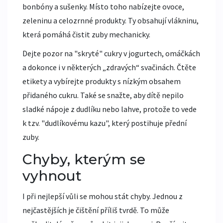
bonbóny a sušenky. Místo toho nabízejte ovoce,
zeleninu a celozrnné produkty. Ty obsahují vlákninu,
která pomáhá čistit zuby mechanicky.
Dejte pozor na "skryté" cukry v jogurtech, omáčkách
a dokonce i v některých „zdravých“ svačinách. Čtěte
etikety a vybírejte produkty s nízkým obsahem
přidaného cukru. Také se snažte, aby dítě nepilo
sladké nápoje z dudlíku nebo lahve, protože to vede
k tzv. "dudlíkovému kazu", který postihuje přední
zuby.
Chyby, kterým se
vyhnout
I při nejlepší vůli se mohou stát chyby. Jednou z
nejčastějších je čištění příliš tvrdě. To může