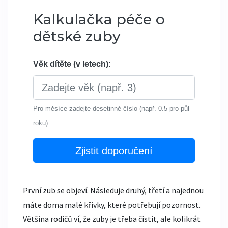
Kalkulačka péče o
dětské zuby
Věk dítěte (v letech):
Pro měsíce zadejte desetinné číslo (např. 0.5 pro půl
roku).
Zjistit doporučení
První zub se objeví. Následuje druhý, třetí a najednou
máte doma malé křivky, které potřebují pozornost.
Většina rodičů ví, že zuby je třeba čistit, ale kolikrát