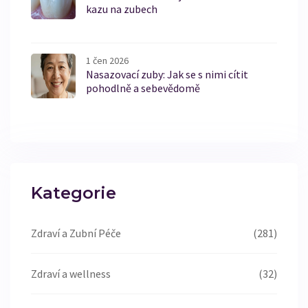
kazu na zubech
1 čen 2026
Nasazovací zuby: Jak se s nimi cítit
pohodlně a sebevědomě
Kategorie
Zdraví a Zubní Péče
(281)
Zdraví a wellness
(32)