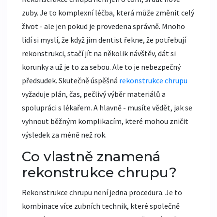
zuby. Je to komplexní léčba, která může změnit celý
život - ale jen pokud je provedena správně. Mnoho
lidí si myslí, že když jim dentist řekne, že potřebují
rekonstrukci, stačí jít na několik návštěv, dát si
korunky a už je to za sebou. Ale to je nebezpečný
předsudek. Skutečně úspěšná
rekonstrukce chrupu
vyžaduje plán, čas, pečlivý výběr materiálů a
spolupráci s lékařem. A hlavně - musíte vědět, jak se
vyhnout běžným komplikacím, které mohou zničit
výsledek za méně než rok.
Co vlastně znamená
rekonstrukce chrupu?
Rekonstrukce chrupu není jedna procedura. Je to
kombinace více zubních technik, které společně