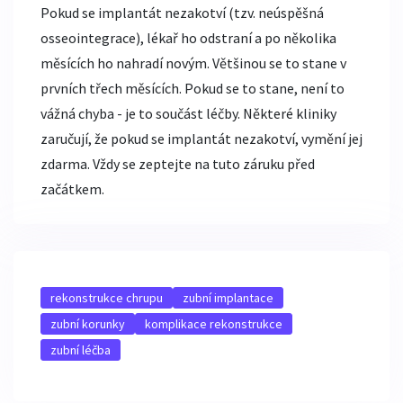
Pokud se implantát nezakotví (tzv. neúspěšná
osseointegrace), lékař ho odstraní a po několika
měsících ho nahradí novým. Většinou se to stane v
prvních třech měsících. Pokud se to stane, není to
vážná chyba - je to součást léčby. Některé kliniky
zaručují, že pokud se implantát nezakotví, vymění jej
zdarma. Vždy se zeptejte na tuto záruku před
začátkem.
rekonstrukce chrupu
zubní implantace
zubní korunky
komplikace rekonstrukce
zubní léčba