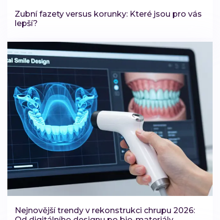
Zubní fazety versus korunky: Které jsou pro vás
lepší?
Nejnovější trendy v rekonstrukci chrupu 2026:
Od digitálního designu po bio-materiály