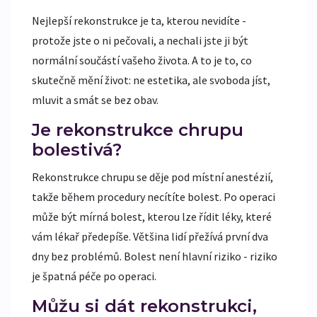
Nejlepší rekonstrukce je ta, kterou nevidíte -
protože jste o ni pečovali, a nechali jste ji být
normální součástí vašeho života. A to je to, co
skutečně mění život: ne estetika, ale svoboda jíst,
mluvit a smát se bez obav.
Je rekonstrukce chrupu
bolestivá?
Rekonstrukce chrupu se děje pod místní anestézií,
takže během procedury necítíte bolest. Po operaci
může být mírná bolest, kterou lze řídit léky, které
vám lékař předepíše. Většina lidí přežívá první dva
dny bez problémů. Bolest není hlavní riziko - riziko
je špatná péče po operaci.
Můžu si dát rekonstrukci,