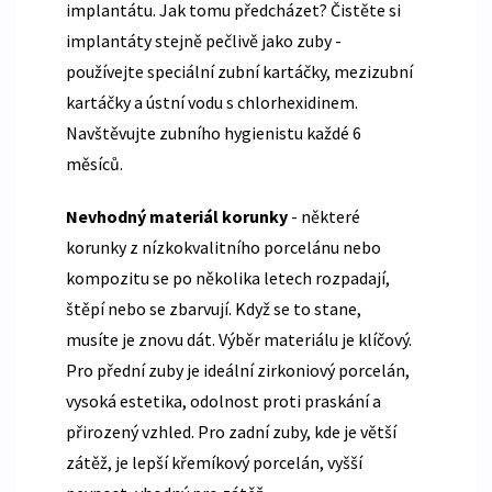
implantátu. Jak tomu předcházet? Čistěte si
implantáty stejně pečlivě jako zuby -
používejte speciální zubní kartáčky, mezizubní
kartáčky a ústní vodu s chlorhexidinem.
Navštěvujte zubního hygienistu každé 6
měsíců.
Nevhodný materiál korunky
- některé
korunky z nízkokvalitního porcelánu nebo
kompozitu se po několika letech rozpadají,
štěpí nebo se zbarvují. Když se to stane,
musíte je znovu dát. Výběr materiálu je klíčový.
Pro přední zuby je ideální
zirkoniový porcelán
,
vysoká estetika, odolnost proti praskání a
přirozený vzhled
. Pro zadní zuby, kde je větší
zátěž, je lepší
křemíkový porcelán
,
vyšší