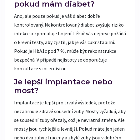
pokud mám diabet?
Ano, ale pouze pokud je váš diabet dobře
kontrolovaný. Nekontrolovaný diabet zvyšuje riziko
infekce a zpomaluje hojení. Lékař vás nejprve požádá
o krevní testy, aby zjistil, jak je váš cukr stabilní.
Pokud je HbA1c pod 7 %, může být rekonstrukce
bezpečná. V případě nejistoty se doporučuje
konzultace s internistou.
Je lepší implantace nebo
most?
Implantace je lepší pro trvalý výsledek, protože
nezahrnuje zdravé sousední zuby. Mosty vyžadují, aby
se sousední zuby ořezaly, což je nevratná změna. Ale
mosty jsou rychlejší a levnější. Pokud máte jen jeden
nebo dva zuby ztraceny a zbylé zuby jsou v dobrém