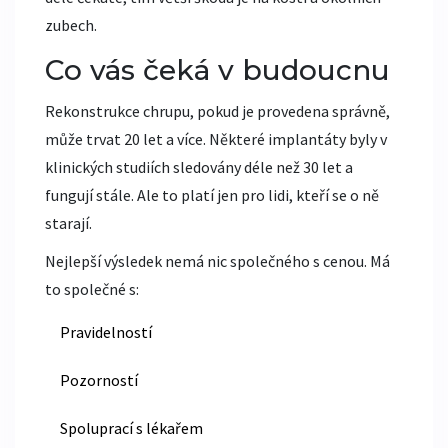
zubech.
Co vás čeká v budoucnu
Rekonstrukce chrupu, pokud je provedena správně,
může trvat 20 let a více. Některé implantáty byly v
klinických studiích sledovány déle než 30 let a
fungují stále. Ale to platí jen pro lidi, kteří se o ně
starají.
Nejlepší výsledek nemá nic společného s cenou. Má
to společné s:
Pravidelností
Pozorností
Spoluprací s lékařem