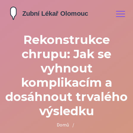
Rekonstrukce
chrupu: Jak se
vyhnout
komplikacím a
dosáhnout trvalého
výsledku
Domů
/