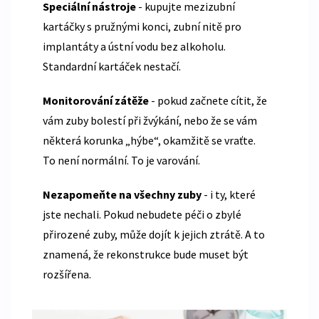
Speciální nástroje
- kupujte mezizubní
kartáčky s pružnými konci, zubní nitě pro
implantáty a ústní vodu bez alkoholu.
Standardní kartáček nestačí.
Monitorování zátěže
- pokud začnete cítit, že
vám zuby bolestí při žvýkání, nebo že se vám
některá korunka „hýbe“, okamžitě se vraťte.
To není normální. To je varování.
Nezapomeňte na všechny zuby
- i ty, které
jste nechali. Pokud nebudete péči o zbylé
přirozené zuby, může dojít k jejich ztrátě. A to
znamená, že rekonstrukce bude muset být
rozšířena.