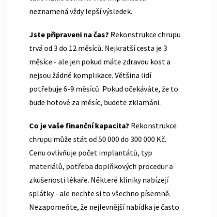
neznamená vždy lepší výsledek.
Jste připraveni na čas?
Rekonstrukce chrupu
trvá od 3 do 12 měsíců. Nejkratší cesta je 3
měsíce - ale jen pokud máte zdravou kost a
nejsou žádné komplikace. Většina lidí
potřebuje 6-9 měsíců. Pokud očekáváte, že to
bude hotové za měsíc, budete zklamáni.
Co je vaše finanční kapacita?
Rekonstrukce
chrupu může stát od 50 000 do 300 000 Kč.
Cenu ovlivňuje počet implantátů, typ
materiálů, potřeba doplňkových procedur a
zkušenosti lékaře. Některé kliniky nabízejí
splátky - ale nechte si to všechno písemně.
Nezapomeňte, že nejlevnější nabídka je často