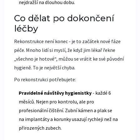
nejdražší na dlouhou dobu.
Co dělat po dokončení
léčby
Rekonstrukce není konec - je to začátek nové fáze
péče. Mnoho lidí si myslí, že když jim lékař řekne
„všechno je hotové“, můžou se vrátit ke své původní
hygieně. To je největší chyba.
Po rekonstrukci potřebujete:
Pravidelné návštěvy hygienistky
- každé 6
měsíců. Nejen pro kontrolu, ale pro
profesionální čištění. Zubní kámen a plak se
na implantáty a korunky usazují rychleji než na
přirozených zubech.