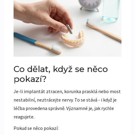
Co dělat, když se něco
pokazí?
Je-li implantát ztracen, korunka prasklá nebo most
nestabilní, neztrácejte nervy. To se stává - i když je
léčba provedena správně. Významné je, jak rychle
reagujete.
Pokud se něco pokazí: