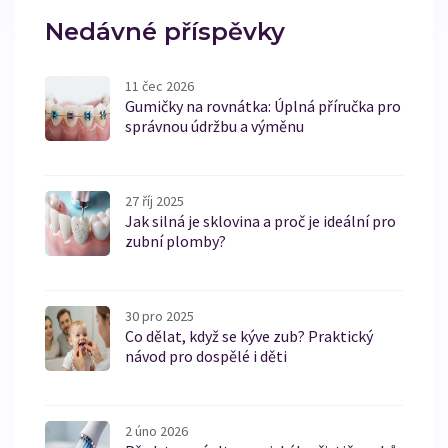
Nedávné příspěvky
11 čec 2026
Gumičky na rovnátka: Úplná příručka pro
správnou údržbu a výměnu
27 říj 2025
Jak silná je sklovina a proč je ideální pro
zubní plomby?
30 pro 2025
Co dělat, když se kýve zub? Praktický
návod pro dospělé i děti
2 úno 2026