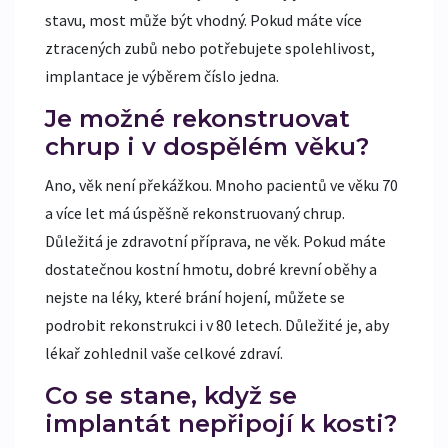
stavu, most může být vhodný. Pokud máte více
ztracených zubů nebo potřebujete spolehlivost,
implantace je výběrem číslo jedna.
Je možné rekonstruovat
chrup i v dospělém věku?
Ano, věk není překážkou. Mnoho pacientů ve věku 70
a více let má úspěšně rekonstruovaný chrup.
Důležitá je zdravotní příprava, ne věk. Pokud máte
dostatečnou kostní hmotu, dobré krevní oběhy a
nejste na léky, které brání hojení, můžete se
podrobit rekonstrukci i v 80 letech. Důležité je, aby
lékař zohlednil vaše celkové zdraví.
Co se stane, když se
implantát nepřipojí k kosti?