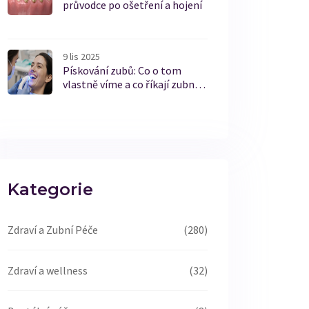
průvodce po ošetření a hojení
9 lis 2025
Pískování zubů: Co o tom
vlastně víme a co říkají zubní
lékaři
Kategorie
Zdraví a Zubní Péče
(280)
Zdraví a wellness
(32)