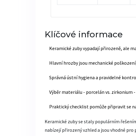
Klíčové informace
Keramické zuby vypadají přirozeně, ale mají
Hlavní hrozby jsou mechanické poškození, 
Správná ústní hygiena a pravidelné kontro
Výběr materiálu - porcelán vs. zirkonium 
Praktický checklist pomůže připravit se n
Keramické zuby se staly populárním řešení
nabízejí přirozený vzhled a jsou vhodné pro