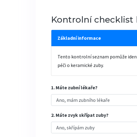
Kontrolní checklis
Základní informace
Tento kontrolní seznam pomůže identi
péči o keramické zuby.
1. Máte zubní lékaře?
2. Máte zvyk skřípat zuby?