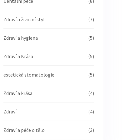
Dentální péče
(8)
Zdraví a životní styl
(7)
Zdraví a hygiena
(5)
Zdraví a Krása
(5)
estetická stomatologie
(5)
Zdraví a krása
(4)
Zdraví
(4)
Zdraví a péče o tělo
(3)