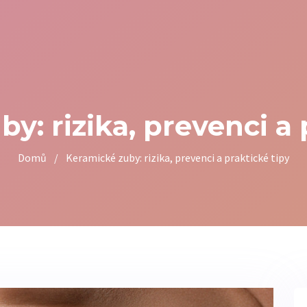
y: rizika, prevenci a 
Domů
/
Keramické zuby: rizika, prevenci a praktické tipy