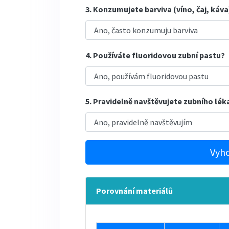
3. Konzumujete barviva (víno, čaj, káva
4. Používáte fluoridovou zubní pastu?
5. Pravidelně navštěvujete zubního lék
Vyho
Porovnání materiálů