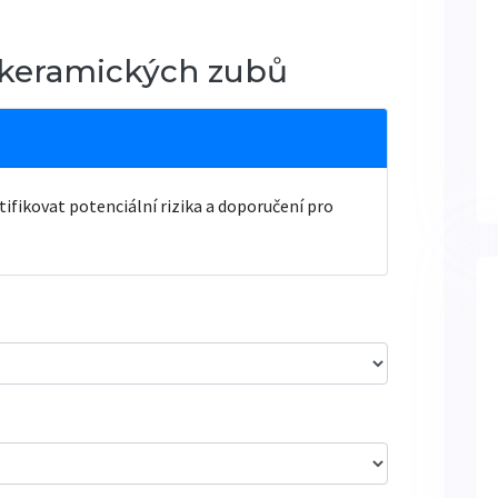
t keramických zubů
fikovat potenciální rizika a doporučení pro