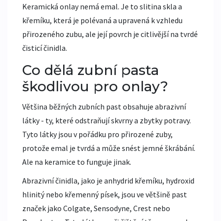
Keramická onlay nemá emal. Je to slitina skla a
křemíku, která je polévaná a upravená k vzhledu
přirozeného zubu, ale její povrch je citlivější na tvrdé
čisticí činidla.
Co dělá zubní pasta
škodlivou pro onlay?
Většina běžných zubních past obsahuje abrazivní
látky - ty, které odstraňují skvrny a zbytky potravy.
Tyto látky jsou v pořádku pro přirozené zuby,
protože emal je tvrdá a může snést jemné škrábání.
Ale na keramice to funguje jinak.
Abrazivní činidla, jako je anhydrid křemíku, hydroxid
hlinitý nebo křemenný písek, jsou ve většině past
značek jako Colgate, Sensodyne, Crest nebo