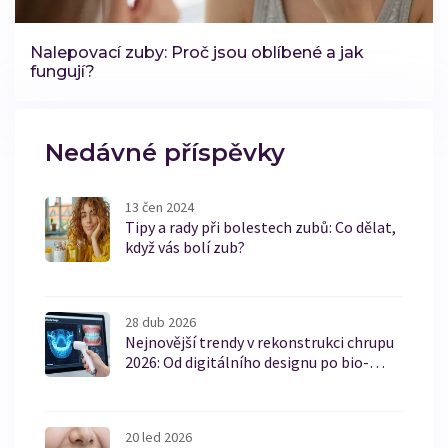
Nalepovací zuby: Proč jsou oblíbené a jak
fungují?
Nedávné příspěvky
13 čen 2024
Tipy a rady při bolestech zubů: Co dělat,
když vás bolí zub?
28 dub 2026
Nejnovější trendy v rekonstrukci chrupu
2026: Od digitálního designu po bio-
materiály
20 led 2026