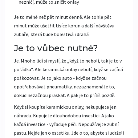
nezničí, může to zničit onlay.
Je to méně než pět minut denně. Ale tohle pět
minut může ušetřit tisíce korun a další návštěvu
zubaře, která bude bolestivá i drahá.
Je to vůbec nutné?
Je. Mnoho lidí si myslí, že „když to nebolí, tak je to v
pořádku“. Ale keramická onlay nebolí, když se začíná
poškozovat. Je to jako auto - když se začnou
opotřebovávat pneumatiky, nezaznamenáte to,
dokud nezačnou praskat. A pak je to příliš pozdě.
Když si koupíte keramickou onlay, nekupujete jen
náhradu. Kupujete dlouhodobou investici. A jako
každá investice - vyžaduje péči. Nepoužívejte zubní
pastu. Nejde jen o estetiku. Jde o to, abyste si udrželi