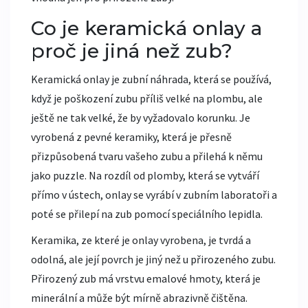
Co je keramická onlay a
proč je jiná než zub?
Keramická onlay je zubní náhrada, která se používá,
když je poškození zubu příliš velké na plombu, ale
ještě ne tak velké, že by vyžadovalo korunku. Je
vyrobená z pevné keramiky, která je přesně
přizpůsobená tvaru vašeho zubu a přilehá k němu
jako puzzle. Na rozdíl od plomby, která se vytváří
přímo v ústech, onlay se vyrábí v zubním laboratoři a
poté se přilepí na zub pomocí speciálního lepidla.
Keramika, ze které je onlay vyrobena, je tvrdá a
odolná, ale její povrch je jiný než u přirozeného zubu.
Přirozený zub má vrstvu emalové hmoty, která je
minerální a může být mírně abrazivně čištěna.