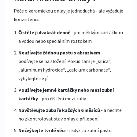
Péče o keramickou onlay je jednoduchá - ale vyžaduje
konzistenci:
Čistěte ji dvakrát denně
- jen měkkým kartáčkem
a vodou nebo speciálním roztokem.
Neužívejte žádnou pastu s abrazivem
-
podívejte se na složení. Pokud tam je „silica“,
„aluminum hydroxide“, „calcium carbonate“,
vyhýbejte se jí.
Používejte jemné kartáčky nebo mezi zubní
kartáčky
- pro čištění mezi zuby.
Navštěvujte zubaře každých 6 měsíců
- a nechte
ho zkontrolovat stav onlay a přilepení.
Nežvýkejte tvrdé věci
- i když to zubní pastu