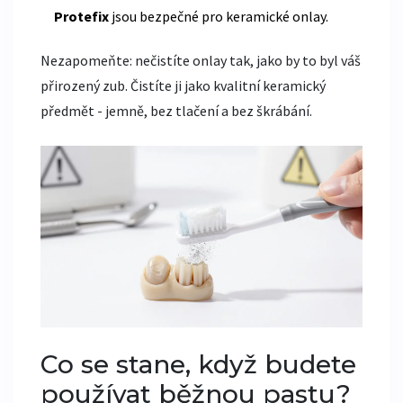
Protefix
jsou bezpečné pro keramické onlay.
Nezapomeňte: nečistíte onlay tak, jako by to byl váš
přirozený zub. Čistíte ji jako kvalitní keramický
předmět - jemně, bez tlačení a bez škrábání.
Co se stane, když budete
používat běžnou pastu?