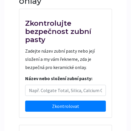
onlay
Zkontrolujte
bezpečnost zubní
pasty
Zadejte název zubní pasty nebo její
složení a my vám řekneme, zda je
bezpečná pro keramické onlay.
Název nebo složení zubní pasty:
Zkontrolovat