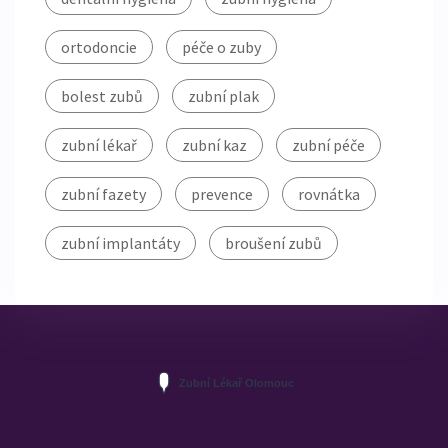
ortodoncie
péče o zuby
bolest zubů
zubní plak
zubní lékař
zubní kaz
zubní péče
zubní fazety
prevence
rovnátka
zubní implantáty
broušení zubů