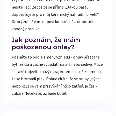
nejste jistí, zeptejte se přímo: „Jakou pastu
doporučujete pro můj keramický náhradní prvek?“
Dobrý zubař vám odpoví konkrétně a doporučí
vhodný produkt.
Jak poznám, že mám
poškozenou onlay?
Poznáte to podle změny vzhledu - onlay přestane
být lesklá a začne vypadat matně nebo šedivě. Může
se také objevit tmavý okraj kolem ní, což znamená,
že se hromadí plak. Pokud cítíte, že se onlay „hýbe“
nebo když se vám při žvýkání něco zatíná, je čas k
zubaři. Nečekáte, až bude bolet.