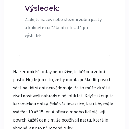
Výsledek:
Zadejte název nebo složení zubní pasty
a klikněte na "Zkontrolovat" pro
výsledek.
Na keramické onlay nepoužívejte běžnou zubní
pastu. Nejde jen o to, že by mohla poškodit povrch -
většina lidí si ani neuvědomuje, že to může zkrátit
životnost vaší náhrady o několik let. Když si koupíte
keramickou onlay, čeká vás investice, která by měla
vydržet 10 až 15 let. A přesto mnoho lidí ničí její
povrch každý den tím, že používají pastu, která je
vhodná jen pro přirozené zuby.