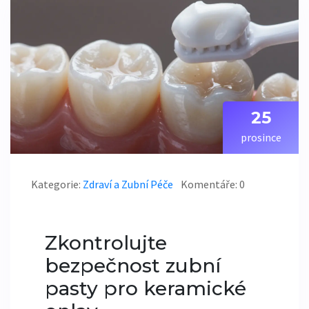
25
prosince
Kategorie:
Zdraví a Zubní Péče
Komentáře: 0
Zkontrolujte
bezpečnost zubní
pasty pro keramické