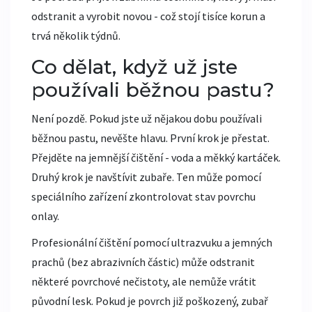
odstranit a vyrobit novou - což stojí tisíce korun a
trvá několik týdnů.
Co dělat, když už jste
používali běžnou pastu?
Není pozdě. Pokud jste už nějakou dobu používali
běžnou pastu, nevěšte hlavu. První krok je přestat.
Přejděte na jemnější čištění - voda a měkký kartáček.
Druhý krok je navštívit zubaře. Ten může pomocí
speciálního zařízení zkontrolovat stav povrchu
onlay.
Profesionální čištění pomocí ultrazvuku a jemných
prachů (bez abrazivních částic) může odstranit
některé povrchové nečistoty, ale nemůže vrátit
původní lesk. Pokud je povrch již poškozený, zubař