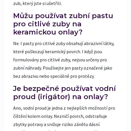
zub, který jste si ušetřili.
Můžu používat zubní pastu
pro citlivé zuby na
keramickou onlay?
Ne. I pasty pro citlivé zuby obsahují abrazivní látky,
které poškozují keramický povrch. I když jsou
formulovány pro citlivé zuby, nejsou určeny pro
zubní náhrady. Používejte jen pasty označené jako
bez abrazivu nebo speciálně pro protézy.
Je bezpečné používat vodní
proud (irigátor) na onlay?
Ano, vodní proud je jedna z nejlepších možností pro
čištění kolem onlay. Nezničí povrch, odstraňuje
zbytky potravy a snižuje riziko zánětu dásní.