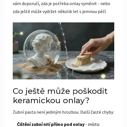
vám doporučí, zda je potřeba onlay vyměnit - nebo
zda ještě může vydržet několik let s jemnou péčí.
Co ještě může poškodit
keramickou onlay?
Zubní pasta není jediným hrozbou. Další časté chyby:
Čištění zubní nití přímo pod onlay
- místo