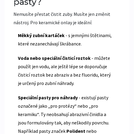
pasty?
Nemusíte přestat čistit zuby. Musíte jen změnit
nástroj. Pro keramické onlay je ideální:
Měkký zubní kartáček
- s jemnými štětinami,
které nezanechávají škrábance.
Voda nebo speciální čisticí roztok
- můžete
použít jen vodu, ale ještě lépe se doporučuje
čisticí roztok bez abraziv a bez fluoridu, který
je určený pro zubní náhrady.
Speciální pasty pro náhrady
- existují pasty
označené jako „pro protézy“ nebo „pro
keramiku“. Ty neobsahují abrazivní činidla a
jsou formulovány tak, aby neškodily povrchu.
Například pasty značek
Polident
nebo