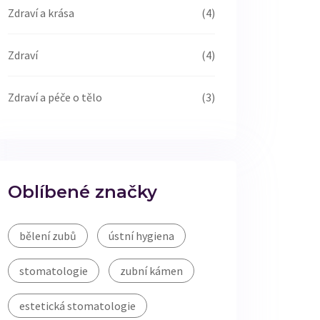
Zdraví a krása
(4)
Zdraví
(4)
Zdraví a péče o tělo
(3)
Oblíbené značky
bělení zubů
ústní hygiena
stomatologie
zubní kámen
estetická stomatologie