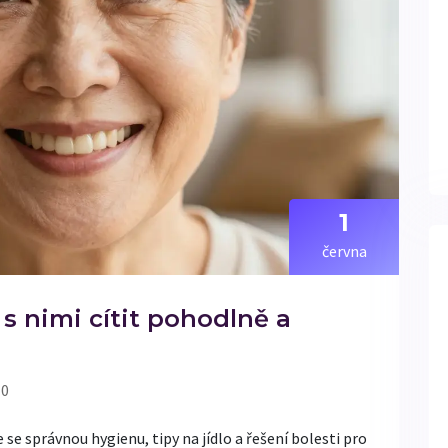
1
června
 s nimi cítit pohodlně a
 0
se správnou hygienu, tipy na jídlo a řešení bolesti pro