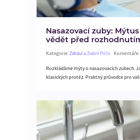
Nasazovací zuby: Mýtus 
vědět před rozhodnutí
Kategorie:
Zdraví a Zubní Péče
Komentáře:
Rozkládáme mýty o nasazovacích zubech. Jak f
klasických protéz. Praktný průvodce pro vaš