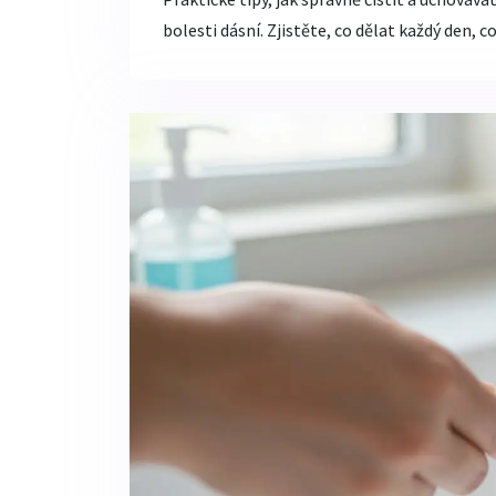
bolesti dásní. Zjistěte, co dělat každý den, c