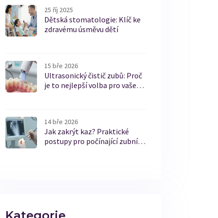
25 říj 2025
Dětská stomatologie: Klíč ke
zdravému úsměvu dětí
15 bře 2026
Ultrasonický čistič zubů: Proč
je to nejlepší volba pro vaše
zuby
14 bře 2026
Jak zakrýt kaz? Praktické
postupy pro počínající zubní
kaz
Kategorie