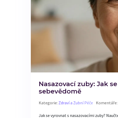
Nasazovací zuby: Jak se
sebevědomě
Kategorie:
Zdraví a Zubní Péče
Komentáře:
Jak se vyrovnat s nasazovacími zuby? Naučte 