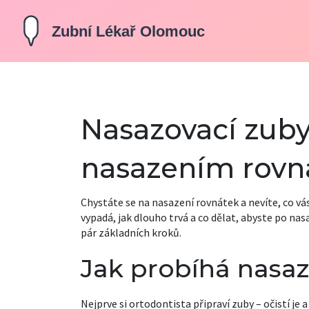
Nasazovací zuby
nasazením rovn
Chystáte se na nasazení rovnátek a nevíte, co v
vypadá, jak dlouho trvá a co dělat, abyste po nas
pár základních kroků.
Jak probíhá nasaz
Nejprve si ortodontista připraví zuby – očistí je a