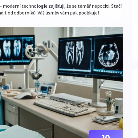
 moderní technologie zajišťují, že se téměř nepocítí. Stačí
radit od odborníků. Váš úsměv vám pak poděkuje!
10