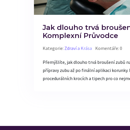
Jak dlouho trvá brouše
Komplexní Průvodce
Kategorie:
Zdraví a Krása
Komentáře: 0
Přemýšlíte, jak dlouho trvá broušení zubů n
přípravy zubu až po finální aplikaci korunky. 
procedurálních krocích a tipech pro co nejm