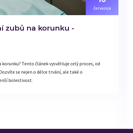
července
ní zubů na korunku -
a korunku? Tento článek vysvětluje celý proces, od
Dozvíte se nejen o délce trvání, ale také o
enší bolestivost.