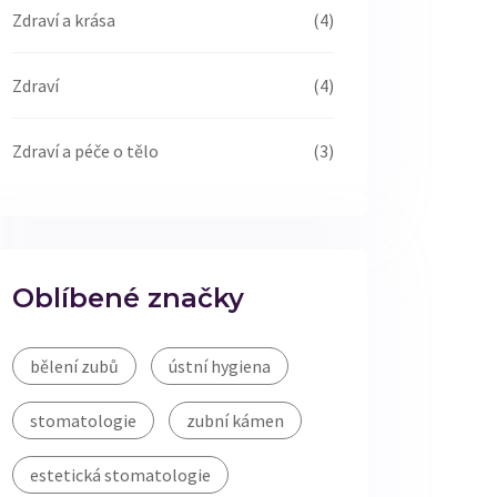
Zdraví a krása
(4)
Zdraví
(4)
Zdraví a péče o tělo
(3)
Oblíbené značky
bělení zubů
ústní hygiena
stomatologie
zubní kámen
estetická stomatologie