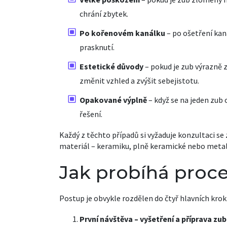
chrání zbytek.
Po kořenovém kanálku
– po ošetření kan
prasknutí.
Estetické důvody
– pokud je zub výrazně
změnit vzhled a zvýšit sebejistotu.
Opakované výplně
– když se na jeden zub 
řešení.
Každý z těchto případů si vyžaduje konzultaci s
materiál – keramiku, plně keramické nebo meta
Jak probíhá proc
Postup je obvykle rozdělen do čtyř hlavních krok
První návštěva – vyšetření a příprava zu