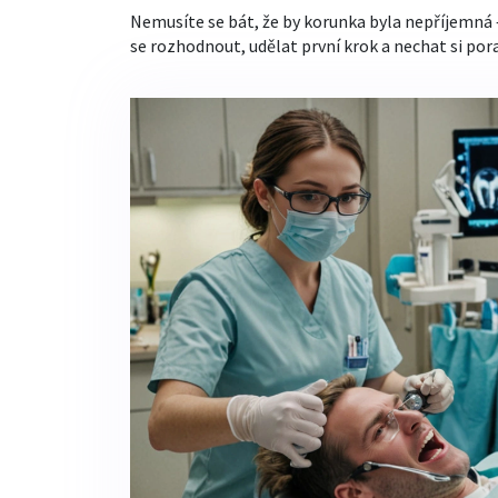
Nemusíte se bát, že by korunka byla nepříjemná –
se rozhodnout, udělat první krok a nechat si po