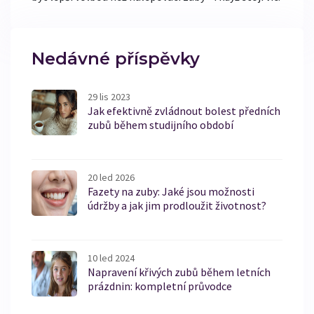
Nedávné příspěvky
29 lis 2023
Jak efektivně zvládnout bolest předních
zubů během studijního období
20 led 2026
Fazety na zuby: Jaké jsou možnosti
údržby a jak jim prodloužit životnost?
10 led 2024
Napravení křivých zubů během letních
prázdnin: kompletní průvodce