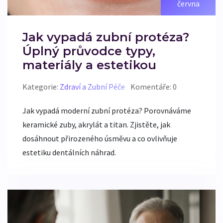
června
Jak vypadá zubní protéza?
Úplný průvodce typy,
materiály a estetikou
Kategorie:
Zdraví a Zubní Péče
Komentáře: 0
Jak vypadá moderní zubní protéza? Porovnáváme
keramické zuby, akrylát a titan. Zjistěte, jak
dosáhnout přirozeného úsměvu a co ovlivňuje
estetiku dentálních náhrad.