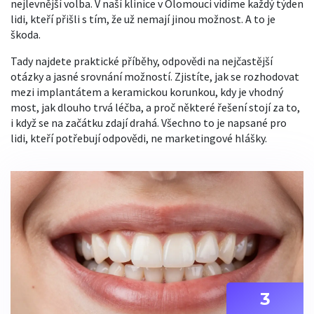
nejlevnější volba. V naší klinice v Olomouci vidíme každý týden
lidi, kteří přišli s tím, že už nemají jinou možnost. A to je
škoda.
Tady najdete praktické příběhy, odpovědi na nejčastější
otázky a jasné srovnání možností. Zjistíte, jak se rozhodovat
mezi implantátem a keramickou korunkou, kdy je vhodný
most, jak dlouho trvá léčba, a proč některé řešení stojí za to,
i když se na začátku zdají drahá. Všechno to je napsané pro
lidi, kteří potřebují odpovědi, ne marketingové hlášky.
3