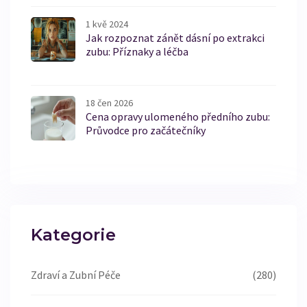
1 kvě 2024
Jak rozpoznat zánět dásní po extrakci
zubu: Příznaky a léčba
18 čen 2026
Cena opravy ulomeného předního zubu:
Průvodce pro začátečníky
Kategorie
Zdraví a Zubní Péče
(280)