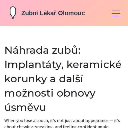
Náhrada zubů:
Implantáty, keramické
korunky a další
možnosti obnovy
úsměvu
When you lose a tooth, it’s not just about appearance — it’s
about chewing, speaking, and feeling confident again.