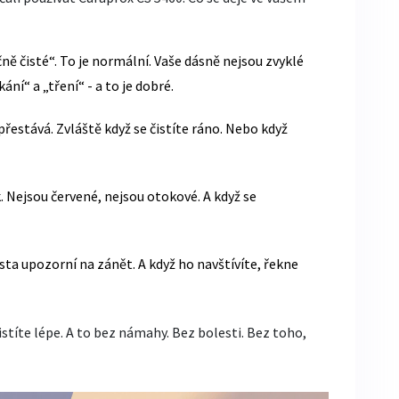
ně čisté“. To je normální. Vaše dásně nejsou zvyklé
ání“ a „tření“ - a to je dobré.
řestává. Zvláště když se čistíte ráno. Nebo když
 Nejsou červené, nejsou otokové. A když se
sta upozorní na zánět. A když ho navštívíte, řekne
 čistíte lépe. A to bez námahy. Bez bolesti. Bez toho,