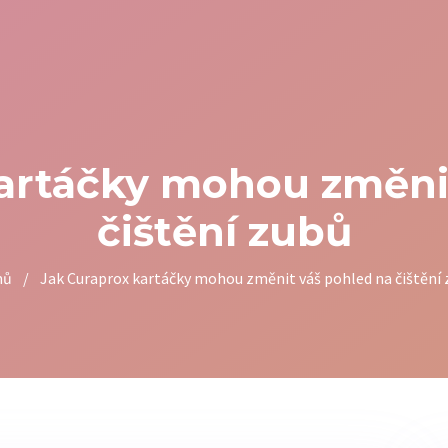
artáčky mohou změni
čištění zubů
mů
/
Jak Curaprox kartáčky mohou změnit váš pohled na čištění