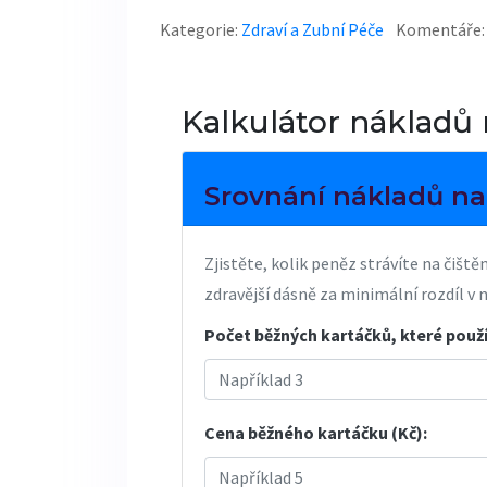
Kategorie:
Zdraví a Zubní Péče
Komentáře:
Kalkulátor nákladů 
Srovnání nákladů na
Zjistěte, kolik peněz strávíte na čišt
zdravější dásně za minimální rozdíl v 
Počet běžných kartáčků, které použ
Cena běžného kartáčku (Kč):