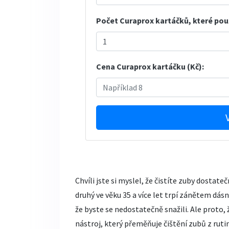
Počet Curaprox kartáčků, které použ
Cena Curaprox kartáčku (Kč):
Chvíli jste si myslel, že čistíte zuby dostate
druhý ve věku 35 a více let trpí zánětem dásní
že byste se nedostatečně snažili. Ale proto,
nástroj, který přeměňuje čištění zubů z ruti