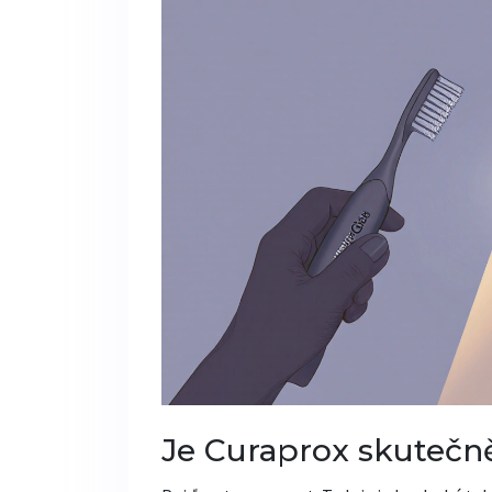
Je Curaprox skutečně