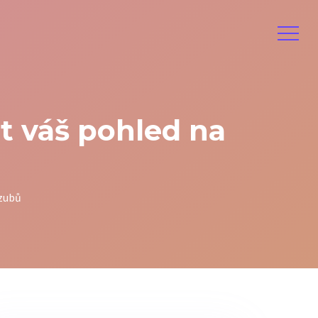
t váš pohled na
 zubů