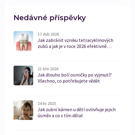
Nedávné příspěvky
17 dub 2026
Jak zabránit vzniku tetracyklinových
zubů a jak je v roce 2026 efektivně
odstranit
21 bře 2026
Jak dlouho bolí osmičky po vyjmutí?
Všechno, co potřebujete vědět
24 lis 2025
Jak zubní kámen u dětí ovlivňuje jejich
úsměv a co s tím dělat