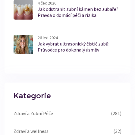
4 čec 2026
Jak odstranit zubní kámen bez zubaře?
Pravda o domácí péči a rizika
26 led 2024
Jak vybrat ultrasonický čistič zubů:
Průvodce pro dokonalý úsměv
Kategorie
Zdraví a Zubní Péče
(281)
Zdraví a wellness
(32)