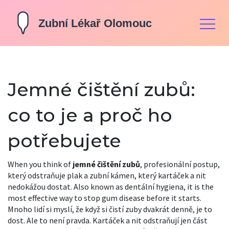
Jemné čištění zubů:
co to je a proč ho
potřebujete
When you think of
jemné čištění zubů
,
profesionální postup,
který odstraňuje plak a zubní kámen, který kartáček a nit
nedokážou dostat
. Also known as
dentální hygiena
, it is the
most effective way to stop gum disease before it starts.
Mnoho lidí si myslí, že když si čistí zuby dvakrát denně, je to
dost. Ale to není pravda. Kartáček a nit odstraňují jen část