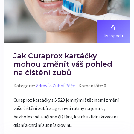
4
listopadu
Jak Curaprox kartáčky
mohou změnit váš pohled
na čištění zubů
Kategorie:
Zdraví a Zubní Péče
Komentáře: 0
Curaprox kartáčky s 5 520 jemnými štětinami změní
vaše čištění zubů z agresivní rutiny na jemné,
bezbolestné a účinné čištění, které uklidní krvácení
dásní a chrání zubní sklovinu.