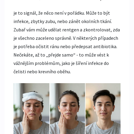
je to signál, že něco není v pořádku. Může to být
infekce, zbytky zubu, nebo zánět okolních tkání.
Zubař vám může udělat rentgen a zkontrolovat, zda
je všechno zaceleno správně. V některých případech
je potřeba očistit ránu nebo předepsat antibiotika.
Nečekáte, až to „přejde samo“ - to může vést k
vážnějším problémům, jako je šíření infekce do
čelisti nebo krevního oběhu.