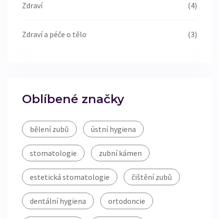
Zdraví
(4)
Zdraví a péče o tělo
(3)
Oblíbené značky
bělení zubů
ústní hygiena
stomatologie
zubní kámen
estetická stomatologie
čištění zubů
dentální hygiena
ortodoncie