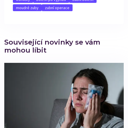
moudré zuby
zubní operace
Související novinky se vám
mohou líbit