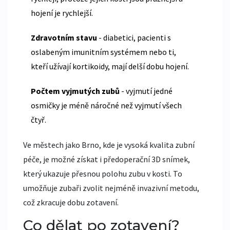
hojení je rychlejší.
Zdravotním stavu
- diabetici, pacienti s
oslabeným imunitním systémem nebo ti,
kteří užívají kortikoidy, mají delší dobu hojení.
Počtem vyjmutých zubů
- vyjmutí jedné
osmičky je méně náročné než vyjmutí všech
čtyř.
Ve městech jako Brno, kde je vysoká kvalita zubní
péče, je možné získat i předoperační 3D snímek,
který ukazuje přesnou polohu zubu v kosti. To
umožňuje zubaři zvolit nejméně invazivní metodu,
což zkracuje dobu zotavení.
Co dělat po zotavení?