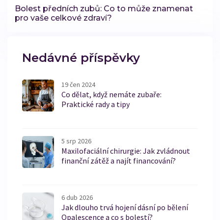
Bolest předních zubů: Co to může znamenat
pro vaše celkové zdraví?
Nedávné příspěvky
19 čen 2024
Co dělat, když nemáte zubaře:
Praktické rady a tipy
5 srp 2026
Maxilofaciální chirurgie: Jak zvládnout
finanční zátěž a najít financování?
6 dub 2026
Jak dlouho trvá hojení dásní po bělení
Opalescence a co s bolestí?