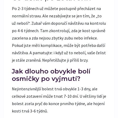
Po 2-3 týdnech už můžete postupně přecházet na
normální stravu. Ale nezabývejte se jen tím, že „to
už nebolí“. Zubař vám doporučí návštěvu na kontrolu
po 4-6 týdnech. Tam zkontrolují, zda je kost správně
zacelena a zda nejsou zbytky zubu nebo infekce.
Pokud jste měli komplikace, může být potřeba další
návštěva. A pamatujte: i když už to nebolí, vaše čelist
je stále zraněná. Nepřetěžujte ji příliš brzy.
Jak dlouho obvykle bolí
osmičky po vyjmutí?
Nejintenzivnější bolest trvá obvykle 1-3 dny, ale
celkové zotavení může trvat 7-10 dní. U většiny lidí je
bolest zcela pryč do konce prvního týdne, ale hojení
kosti trvá 3-6 týdnů.