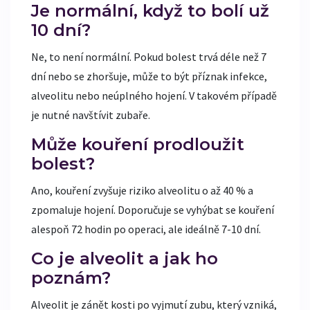
Je normální, když to bolí už
10 dní?
Ne, to není normální. Pokud bolest trvá déle než 7
dní nebo se zhoršuje, může to být příznak infekce,
alveolitu nebo neúplného hojení. V takovém případě
je nutné navštívit zubaře.
Může kouření prodloužit
bolest?
Ano, kouření zvyšuje riziko alveolitu o až 40 % a
zpomaluje hojení. Doporučuje se vyhýbat se kouření
alespoň 72 hodin po operaci, ale ideálně 7-10 dní.
Co je alveolit a jak ho
poznám?
Alveolit je zánět kosti po vyjmutí zubu, který vzniká,