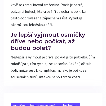
když se ztratí krevní sraženina. Pocit je ostrá,
pulzující bolest, která se šíří do ucha nebo krku,
často doprovázená zápachem z úst. Vyžaduje
okamžitou lékařskou péči.
Je lepší vyjmout osmičky
dříve nebo počkat, až
budou bolet?
Nejlepší je vyjmout je dříve, pokud je to potřeba. Čím
mladší jste, tím rychleji se zotavíte. Čekání, až zub
bolí, může vést k komplikacím, jako je poškození
sousedních zubů, infekce nebo ztráta kosti.
osmičky
bolest po vyjmutí
zubní bolest