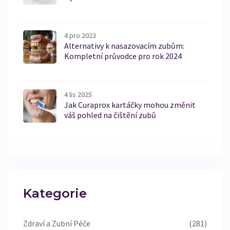
4 pro 2023
Alternativy k nasazovacím zubům:
Kompletní průvodce pro rok 2024
4 lis 2025
Jak Curaprox kartáčky mohou změnit
váš pohled na čištění zubů
Kategorie
Zdraví a Zubní Péče
(281)