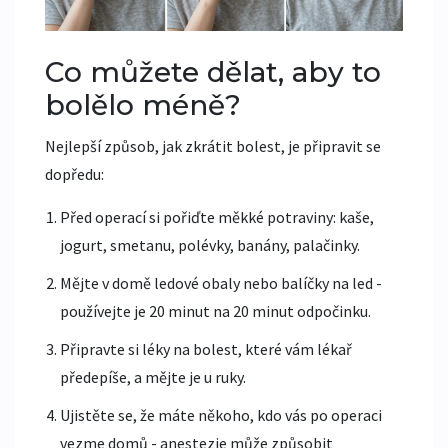
Co můžete dělat, aby to
bolělo méně?
Nejlepší způsob, jak zkrátit bolest, je připravit se
dopředu:
Před operací si pořiďte měkké potraviny: kaše,
jogurt, smetanu, polévky, banány, palačinky.
Mějte v domě ledové obaly nebo balíčky na led -
používejte je 20 minut na 20 minut odpočinku.
Připravte si léky na bolest, které vám lékař
předepíše, a mějte je u ruky.
Ujistěte se, že máte někoho, kdo vás po operaci
vezme domů - anestezie může způsobit