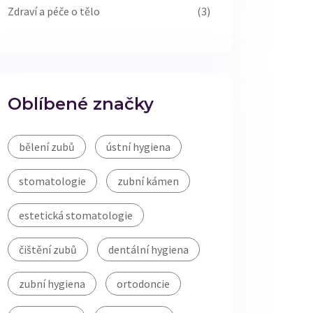
Zdraví a péče o tělo
(3)
Oblíbené značky
bělení zubů
ústní hygiena
stomatologie
zubní kámen
estetická stomatologie
čištění zubů
dentální hygiena
zubní hygiena
ortodoncie