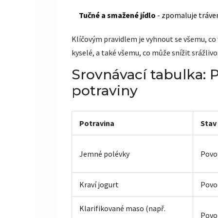
Tučné a smažené jídlo
- zpomaluje tráve
Klíčovým pravidlem je vyhnout se všemu, co 
kyselé, a také všemu, co může snížit srážlivo
Srovnávací tabulka: 
potraviny
Potravina
Stav
Jemné polévky
Povo
Kraví jogurt
Povo
Klarifikované maso (např.
Povo