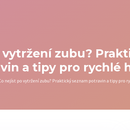
o vytržení zubu? Prak
vin a tipy pro rychlé 
Co nejíst po vytržení zubu? Praktický seznam potravin a tipy pro r