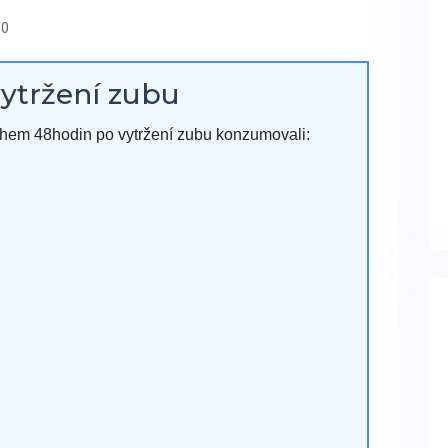
 0
vytržení zubu
během 48hodin po vytržení zubu konzumovali: