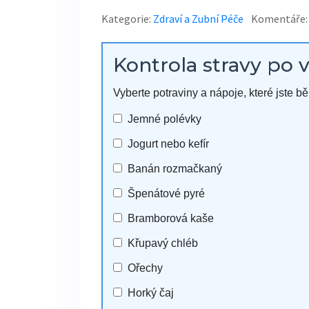
Kategorie:
Zdraví a Zubní Péče
Komentáře:
Kontrola stravy po 
Vyberte potraviny a nápoje, které jste 
Jemné polévky
Jogurt nebo kefír
Banán rozmačkaný
Špenátové pyré
Bramborová kaše
Křupavý chléb
Ořechy
Horký čaj