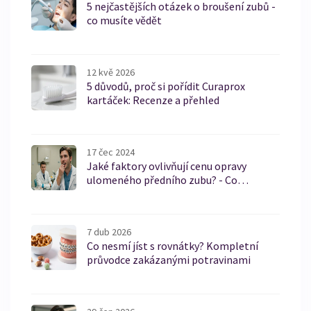
5 nejčastějších otázek o broušení zubů -
co musíte vědět
12 kvě 2026
5 důvodů, proč si pořídit Curaprox
kartáček: Recenze a přehled
17 čec 2024
Jaké faktory ovlivňují cenu opravy
ulomeného předního zubu? - Co
potřebujete vědět
7 dub 2026
Co nesmí jíst s rovnátky? Kompletní
průvodce zakázanými potravinami