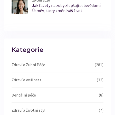
29 čen 2026
Jak fazety na zuby zlepšují sebevědomí:
Úsměv, který změní váš život
Kategorie
Zdraví a Zubní Péče
(281)
Zdraví a wellness
(32)
Dentální péče
(8)
Zdraví a životní styl
(7)