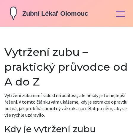
Vytržení zubu –
praktický průvodce od
A do Z
Vytržení zubu není radostná událost, ale někdy je to nejlepší
řešení. V tomto článku vám ukážeme, kdy je extrakce opravdu
nutná, jak probíhá samotný zákrok a co dělat po něm, aby se
vše rychle uzdravilo.
Kdy je vytržení zubu