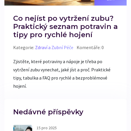
Co nejíst po vytržení zubu?
Praktický seznam potravin a
tipy pro rychlé hojení
Kategorie:
Zdraví a Zubní Péče
Komentáře: 0
Zjistěte, které potraviny a nápoje je třeba po
vytržení zubu vynechat, jaké jíst a proč. Praktické
tipy, tabulka a FAQ pro rychlé a bezproblémové
hojení.
Nedávné příspěvky
15 pro 2025