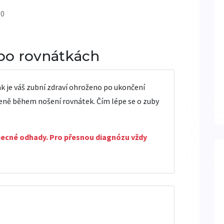
 0
o po rovnátkách
 je váš zubní zdraví ohroženo po ukončení
gieně během nošení rovnátek. Čím lépe se o zuby
ecné odhady. Pro přesnou diagnózu vždy