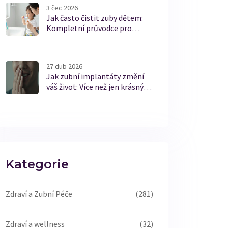
3 čec 2026
Jak často čistit zuby dětem:
Kompletní průvodce pro
rodiče
27 dub 2026
Jak zubní implantáty změní
váš život: Více než jen krásný
úsměv
Kategorie
Zdraví a Zubní Péče
(281)
Zdraví a wellness
(32)