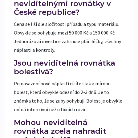
neviditelnými rovnátky v
České republice?
Cena se liší dle složitosti případu a typu materiálu.
Obvykle se pohybuje mezi 50 000 Kč a 150 000 Kč.
Jednorázová investice zahrnuje plán léčby, všechny
náplasti a kontroly.
Jsou neviditelná rovnátka
bolestivá?
Po nasazení nové náplasti cítíte tlak a mírnou
bolest, která obvykle odezní do 2-3 dnů. Je to
známka toho, že se zuby pohybují. Bolest je obvykle
méná intenzivní než u fixních rovin.
Mohou neviditelná
rovnátka zcela nahradit