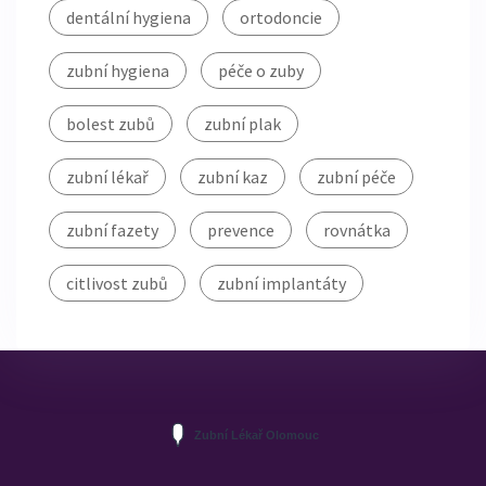
dentální hygiena
ortodoncie
zubní hygiena
péče o zuby
bolest zubů
zubní plak
zubní lékař
zubní kaz
zubní péče
zubní fazety
prevence
rovnátka
citlivost zubů
zubní implantáty