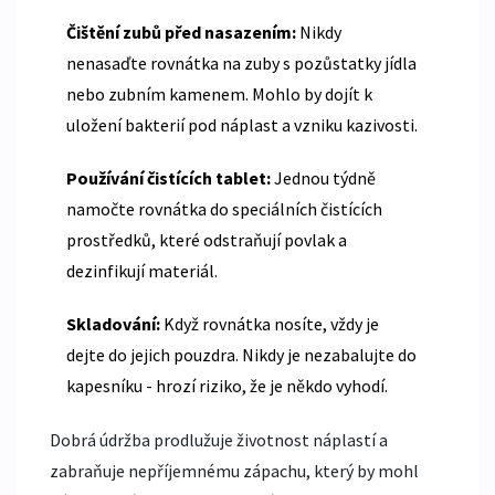
Čištění zubů před nasazením:
Nikdy
nenasaďte rovnátka na zuby s pozůstatky jídla
nebo zubním kamenem. Mohlo by dojít k
uložení bakterií pod náplast a vzniku kazivosti.
Používání čistících tablet:
Jednou týdně
namočte rovnátka do speciálních čistících
prostředků, které odstraňují povlak a
dezinfikují materiál.
Skladování:
Když rovnátka nosíte, vždy je
dejte do jejich pouzdra. Nikdy je nezabalujte do
kapesníku - hrozí riziko, že je někdo vyhodí.
Dobrá údržba prodlužuje životnost náplastí a
zabraňuje nepříjemnému zápachu, který by mohl