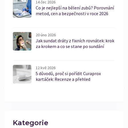
14 čec 2026
Co je nejlepší na bělení zubů? Porovnání
metod, cen a bezpečnosti v roce 2026
20 úno 2026
Jak sundat dráty z fixních rovnátek: krok
za krokem a co se stane po sundání
12 kvě 2026
5 důvodů, proč si pořídit Curaprox
kartáček: Recenze a přehled
Kategorie