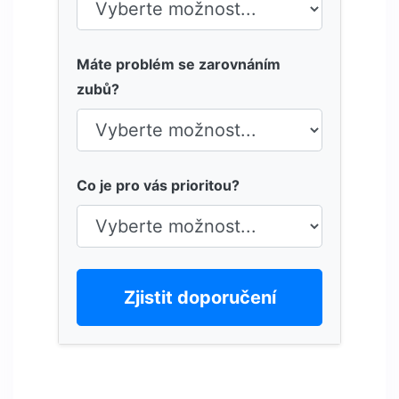
Máte problém se zarovnáním
zubů?
Co je pro vás prioritou?
Zjistit doporučení