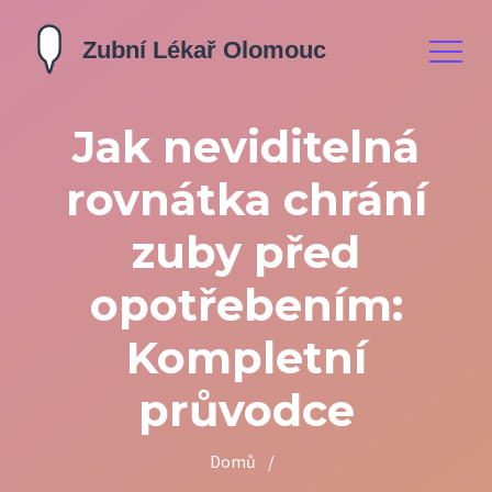
Jak neviditelná
rovnátka chrání
zuby před
opotřebením:
Kompletní
průvodce
Domů
/