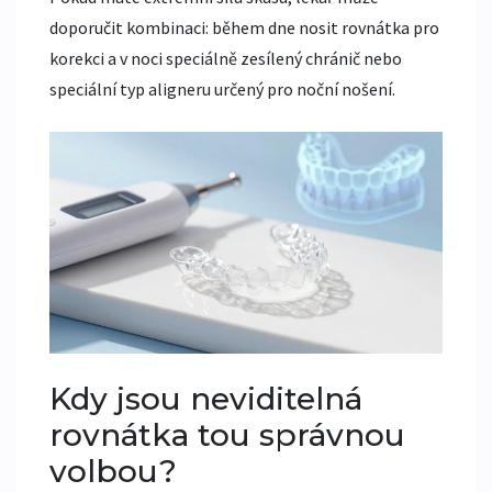
doporučit kombinaci: během dne nosit rovnátka pro
korekci a v noci speciálně zesílený chránič nebo
speciální typ aligneru určený pro noční nošení.
Kdy jsou neviditelná
rovnátka tou správnou
volbou?