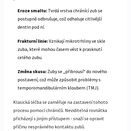
Eroze smaltu:
Tvrdá vrstva chránící zub se
postupně odbrušuje, což odhaluje citlivější
dentin pod ní.
Frakturní linie:
Vznikají mikrotrhliny ve skle
zuba, které mohou časem vést k prasknutí
celého zubu.
Změna skusu:
Zuby se „přibrousí“ do nového
postavení, což může způsobit problémy s
temporomandibulárním kloubem (TMJ).
Klasická léčba se zaměřuje na zastavení tohoto
procesu pomocí chráničů. Neviditelná rovnátka
přicházejí s jiným přístupem - snaží se opravit
příčinu nesprávného kontaktu zubů.