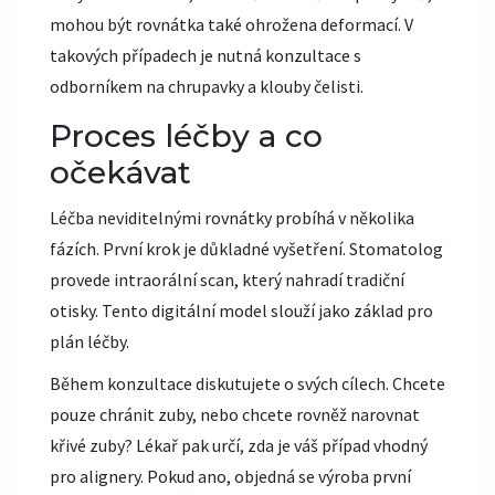
mohou být rovnátka také ohrožena deformací. V
takových případech je nutná konzultace s
odborníkem na chrupavky a klouby čelisti.
Proces léčby a co
očekávat
Léčba neviditelnými rovnátky probíhá v několika
fázích. První krok je důkladné vyšetření. Stomatolog
provede intraorální scan, který nahradí tradiční
otisky. Tento digitální model slouží jako základ pro
plán léčby.
Během konzultace diskutujete o svých cílech. Chcete
pouze chránit zuby, nebo chcete rovněž narovnat
křivé zuby? Lékař pak určí, zda je váš případ vhodný
pro alignery. Pokud ano, objedná se výroba první