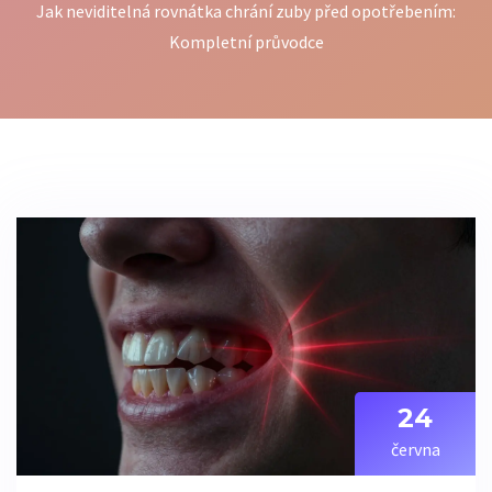
Jak neviditelná rovnátka chrání zuby před opotřebením:
Kompletní průvodce
24
června