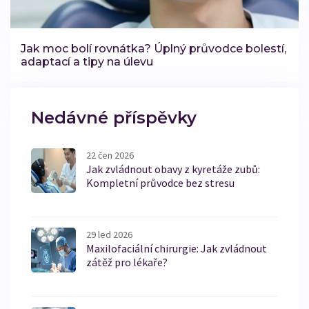
Jak moc bolí rovnátka? Úplný průvodce bolestí,
adaptací a tipy na úlevu
Nedávné příspěvky
22 čen 2026
Jak zvládnout obavy z kyretáže zubů:
Kompletní průvodce bez stresu
29 led 2026
Maxilofaciální chirurgie: Jak zvládnout
zátěž pro lékaře?