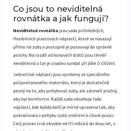
Co jsou to neviditelná
rovnátka a jak fungují?
Neviditelná rovnátka
jsou
sada průhledných,
flexibilních plastových náplastí, které se nasazují
přímo na zuby a postupně je posouvají do správné
polohy
.
Na rozdíl od kovových drátů jsou téměř
neviditelná a lze je snadno sundat při jídle či čištění.
Jednotlivé náplasti jsou vyrobeny ze speciálního
polyuretanového materiálu, který je dostatečně
pevný na to, aby pohyboval zuby, ale zároveň pružný,
aby byl komfortní. Každá sada obsahuje řadu
náplastí, kde každá další je mírně upravena tak, aby
pokračovala v pohybu zubů směrem k cílové pozici.
Celý proces trvá obvykle od tří měsíců do dvou let, v