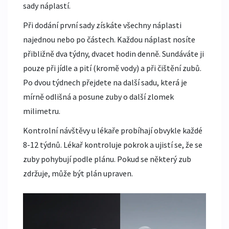
sady náplastí.
Při dodání první sady získáte všechny náplasti
najednou nebo po částech. Každou náplast nosíte
přibližně dva týdny, dvacet hodin denně. Sundáváte ji
pouze při jídle a pití (kromě vody) a při čištění zubů.
Po dvou týdnech přejdete na další sadu, která je
mírně odlišná a posune zuby o další zlomek
milimetru.
Kontrolní návštěvy u lékaře probíhají obvykle každé
8-12 týdnů. Lékař kontroluje pokrok a ujistí se, že se
zuby pohybují podle plánu. Pokud se některý zub
zdržuje, může být plán upraven.