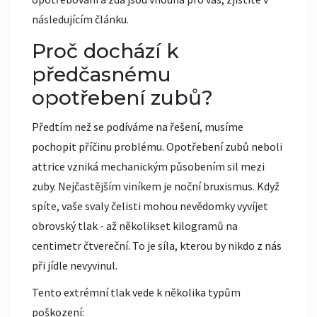
následujícím článku.
Proč dochází k
předčasnému
opotřebení zubů?
Předtím než se podíváme na řešení, musíme
pochopit příčinu problému. Opotřebení zubů neboli
attrice vzniká mechanickým působením sil mezi
zuby. Nejčastějším viníkem je noční bruxismus. Když
spíte, vaše svaly čelisti mohou nevědomky vyvíjet
obrovský tlak - až několikset kilogramů na
centimetr čtvereční. To je síla, kterou by nikdo z nás
při jídle nevyvinul.
Tento extrémní tlak vede k několika typům
poškození: