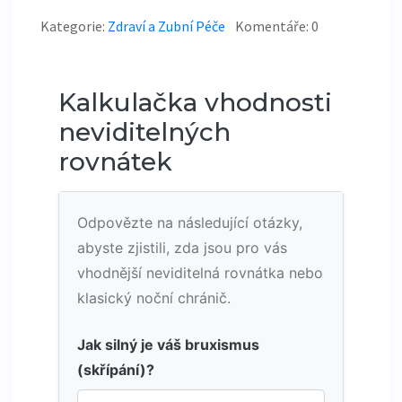
Kategorie:
Zdraví a Zubní Péče
Komentáře: 0
Kalkulačka vhodnosti
neviditelných
rovnátek
Odpovězte na následující otázky,
abyste zjistili, zda jsou pro vás
vhodnější neviditelná rovnátka nebo
klasický noční chránič.
Jak silný je váš bruxismus
(skřípání)?