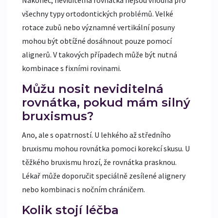
všechny typy ortodontických problémů. Velké
rotace zubů nebo významné vertikální posuny
mohou být obtížné dosáhnout pouze pomocí
alignerů. V takových případech může být nutná
kombinace s fixními rovinami.
Můžu nosit neviditelná
rovnátka, pokud mám silný
bruxismus?
Ano, ale s opatrností. U lehkého až středního
bruxismu mohou rovnátka pomoci korekcí skusu. U
těžkého bruxismu hrozí, že rovnátka prasknou.
Lékař může doporučit speciálně zesílené alignery
nebo kombinaci s nočním chráničem.
Kolik stojí léčba