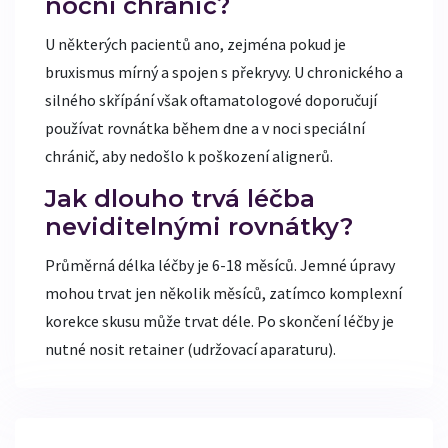
noční chránič?
U některých pacientů ano, zejména pokud je
bruxismus mírný a spojen s překryvy. U chronického a
silného skřípání však oftamatologové doporučují
používat rovnátka během dne a v noci speciální
chránič, aby nedošlo k poškození alignerů.
Jak dlouho trvá léčba
neviditelnými rovnátky?
Průměrná délka léčby je 6-18 měsíců. Jemné úpravy
mohou trvat jen několik měsíců, zatímco komplexní
korekce skusu může trvat déle. Po skončení léčby je
nutné nosit retainer (udržovací aparaturu).