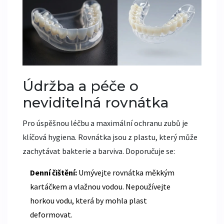
Údržba a péče o
neviditelná rovnátka
Pro úspěšnou léčbu a maximální ochranu zubů je
klíčová hygiena. Rovnátka jsou z plastu, který může
zachytávat bakterie a barviva. Doporučuje se:
Denní čištění:
Umývejte rovnátka měkkým
kartáčkem a vlažnou vodou. Nepoužívejte
horkou vodu, která by mohla plast
deformovat.