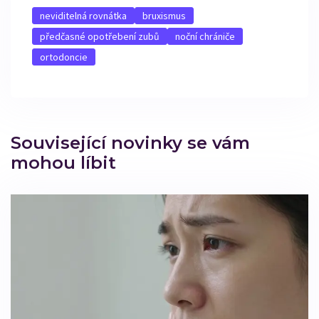
neviditelná rovnátka
bruxismus
předčasné opotřebení zubů
noční chrániče
ortodoncie
Související novinky se vám
mohou líbit