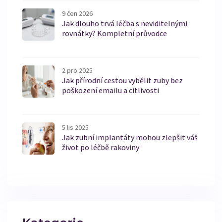
9 čen 2026
Jak dlouho trvá léčba s neviditelnými
rovnátky? Kompletní průvodce
2 pro 2025
Jak přírodní cestou vybělit zuby bez
poškození emailu a citlivosti
5 lis 2025
Jak zubní implantáty mohou zlepšit váš
život po léčbě rakoviny