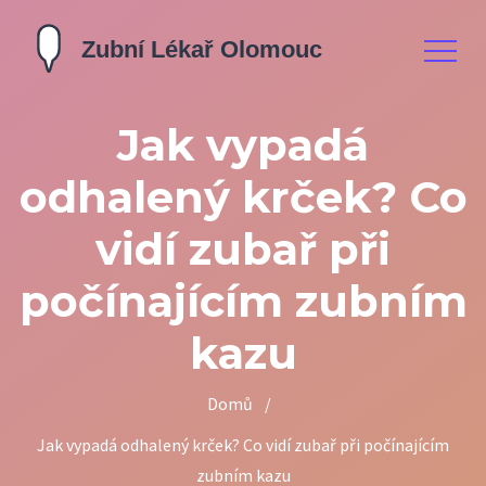
Jak vypadá
odhalený krček? Co
vidí zubař při
počínajícím zubním
kazu
Domů
/
Jak vypadá odhalený krček? Co vidí zubař při počínajícím
zubním kazu