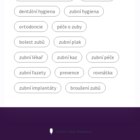
dentální hygiena
zubní hygiena
ortodoncie
péče o zuby
bolest zubů
zubní plak
zubní lékař
zubní kaz
zubní péče
zubní fazety
prevence
rovnátka
zubní implantáty
broušení zubů