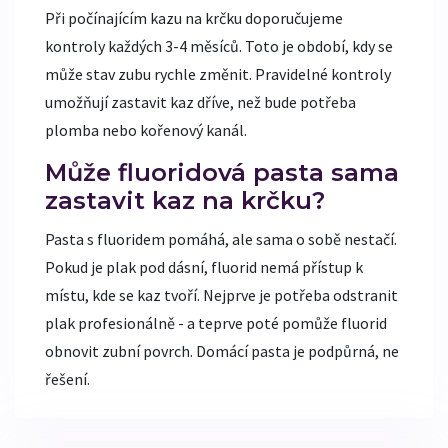
Při počínajícím kazu na krčku doporučujeme
kontroly každých 3-4 měsíců. Toto je období, kdy se
může stav zubu rychle změnit. Pravidelné kontroly
umožňují zastavit kaz dříve, než bude potřeba
plomba nebo kořenový kanál.
Může fluoridová pasta sama
zastavit kaz na krčku?
Pasta s fluoridem pomáhá, ale sama o sobě nestačí.
Pokud je plak pod dásní, fluorid nemá přístup k
místu, kde se kaz tvoří. Nejprve je potřeba odstranit
plak profesionálně - a teprve poté pomůže fluorid
obnovit zubní povrch. Domácí pasta je podpůrná, ne
řešení.