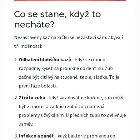
Co se stane, když to
necháte?
Nezastavený kaz na krčku se nezastaví sám. Zbývají
tři možnosti:
Odhalení hlubšího kazů
- když se cement
rozpadne, kyselina pronikne do dentinu. Zub
začne být citlivý na studené, teplé, sladké. To je
první fáze bolesti.
Ztráta zubu
- když kaz dosáhne kořene, zub může
být ztracen. U zadních zubů to znamená
problémy s žvýkáním. U předních zubů to ovlivňuje
úsměv.
Infekce a zánět
- když bakterie proniknou do