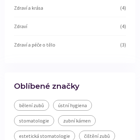
Zdraví a krása
(4)
Zdraví
(4)
Zdraví a péče o tělo
(3)
Oblíbené značky
bělení zubů
ústní hygiena
stomatologie
zubní kámen
estetická stomatologie
čištění zubů