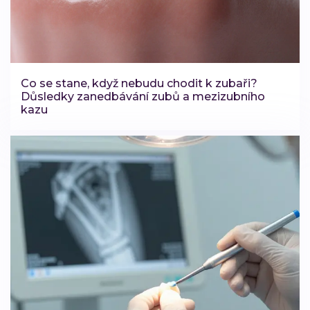
Co se stane, když nebudu chodit k zubaři?
Důsledky zanedbávání zubů a mezizubního
kazu