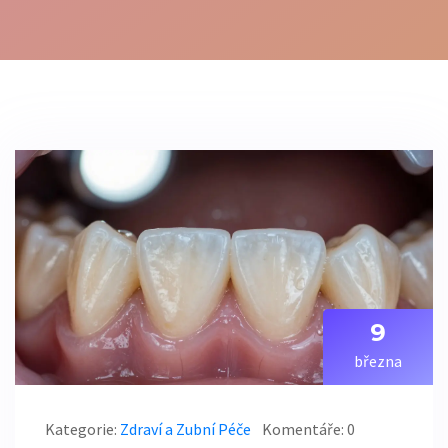
9
března
Kategorie:
Zdraví a Zubní Péče
Komentáře: 0