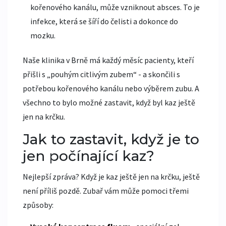
kořenového kanálu, může vzniknout absces. To je
infekce, která se šíří do čelisti a dokonce do
mozku.
Naše klinika v Brně má každý měsíc pacienty, kteří
přišli s „pouhým citlivým zubem“ - a skončili s
potřebou kořenového kanálu nebo výběrem zubu. A
všechno to bylo možné zastavit, když byl kaz ještě
jen na krčku.
Jak to zastavit, když je to
jen počínající kaz?
Nejlepší zpráva? Když je kaz ještě jen na krčku, ještě
není příliš pozdě. Zubař vám může pomoci třemi
způsoby: