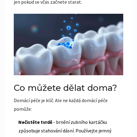
jen pokud se včas začnete starat.
Co můžete dělat doma?
Domácí péče je klíč. Ale ne každá domácí péče
pomůže:
Nečistěte tvrdě
- brnění zubního kartáčku
způsobuje stahování dásní. Používejte jemný