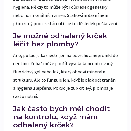
hygiena. Někdy to může být i důsledek genetiky
nebo hormonálních změn. Stahování dásní není
přirozený proces stárnutí - je to důsledek poškození.
Je možné odhalený krček
léčit bez plomby?
Ano, pokud je kaz ještě jen na povrchu a nepronikl do
dentinu. Zubař může použít vysokokoncentrovaný
fluoridový gel nebo lak, který obnoví minerální
strukturu. Ale to funguje jen, když je plak odstraněn
a hygiena zlepšena. Pokud je zub citlivý, plomba je
často nutná.
Jak často bych měl chodit
na kontrolu, když mám
odhalený krček?