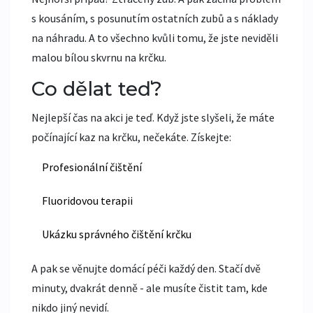
s kousáním, s posunutím ostatních zubů a s náklady
na náhradu. A to všechno kvůli tomu, že jste neviděli
malou bílou skvrnu na krčku.
Co dělat teď?
Nejlepší čas na akci je teď. Když jste slyšeli, že máte
počínající kaz na krčku, nečekáte. Získejte:
Profesionální čištění
Fluoridovou terapii
Ukázku správného čištění krčku
A pak se věnujte domácí péči každý den. Stačí dvě
minuty, dvakrát denně - ale musíte čistit tam, kde
nikdo jiný nevidí.