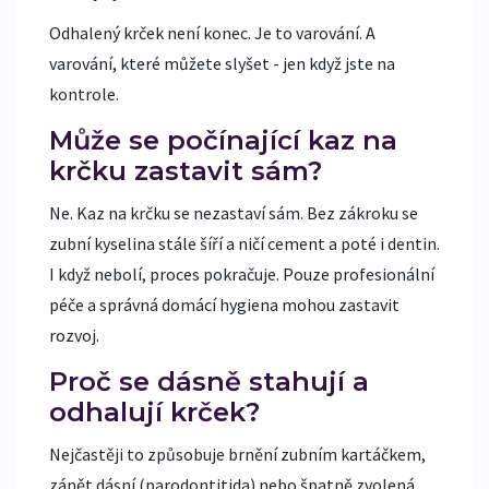
Odhalený krček není konec. Je to varování. A
varování, které můžete slyšet - jen když jste na
kontrole.
Může se počínající kaz na
krčku zastavit sám?
Ne. Kaz na krčku se nezastaví sám. Bez zákroku se
zubní kyselina stále šíří a ničí cement a poté i dentin.
I když nebolí, proces pokračuje. Pouze profesionální
péče a správná domácí hygiena mohou zastavit
rozvoj.
Proč se dásně stahují a
odhalují krček?
Nejčastěji to způsobuje brnění zubním kartáčkem,
zánět dásní (parodontitida) nebo špatně zvolená