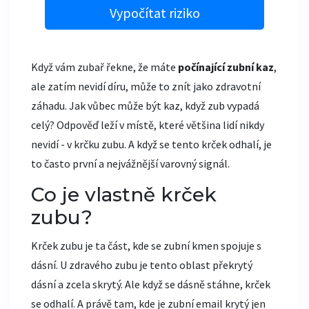
Vypočítat riziko
Když vám zubař řekne, že máte
počínající zubní kaz
,
ale zatím nevidí díru, může to znít jako zdravotní
záhadu. Jak vůbec může být kaz, když zub vypadá
celý? Odpověď leží v místě, které většina lidí nikdy
nevidí - v krčku zubu. A když se tento krček odhalí, je
to často první a nejvážnější varovný signál.
Co je vlastně krček
zubu?
Krček zubu je ta část, kde se zubní kmen spojuje s
dásní. U zdravého zubu je tento oblast překrytý
dásní a zcela skrytý. Ale když se dásně stáhne, krček
se odhalí. A právě tam, kde je zubní email krytý jen