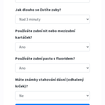
Jak dlouho se čistíte zuby?
Používáte zubní nit nebo mezizubní
kartáček?
Používáte zubní pastu s fluoridem?
Máte známky stahování dásní (odhalený
krček)?