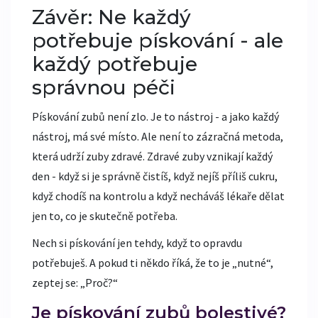
Závěr: Ne každý
potřebuje pískování - ale
každý potřebuje
správnou péči
Pískování zubů není zlo. Je to nástroj - a jako každý
nástroj, má své místo. Ale není to zázračná metoda,
která udrží zuby zdravé. Zdravé zuby vznikají každý
den - když si je správně čistíš, když nejíš příliš cukru,
když chodíš na kontrolu a když necháváš lékaře dělat
jen to, co je skutečně potřeba.
Nech si pískování jen tehdy, když to opravdu
potřebuješ. A pokud ti někdo říká, že to je „nutné“,
zeptej se: „Proč?“
Je pískování zubů bolestivé?