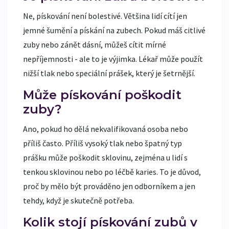
Ne, pískování není bolestivé. Většina lidí cítí jen
jemné šumění a pískání na zubech. Pokud máš citlivé
zuby nebo zánět dásní, můžeš cítit mírné
nepříjemnosti - ale to je výjimka. Lékař může použít
nižší tlak nebo speciální prášek, který je šetrnější.
Může pískování poškodit
zuby?
Ano, pokud ho dělá nekvalifikovaná osoba nebo
příliš často. Příliš vysoký tlak nebo špatný typ
prášku může poškodit sklovinu, zejména u lidí s
tenkou sklovinou nebo po léčbě karies. To je důvod,
proč by mělo být prováděno jen odborníkem a jen
tehdy, když je skutečně potřeba.
Kolik stojí pískování zubů v