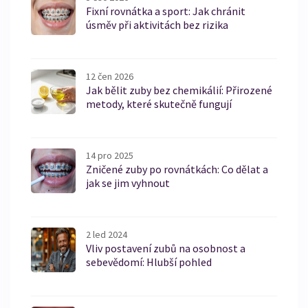
Fixní rovnátka a sport: Jak chránit
úsměv při aktivitách bez rizika
12 čen 2026
Jak bělit zuby bez chemikálií: Přirozené
metody, které skutečně fungují
14 pro 2025
Zničené zuby po rovnátkách: Co dělat a
jak se jim vyhnout
2 led 2024
Vliv postavení zubů na osobnost a
sebevědomí: Hlubší pohled