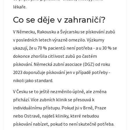
lékaře.
Co se děje v zahraničí?
V Německu, Rakousku a Švýcarsku se pískování zubů
v posledních letech výrazně omezilo. Výzkumy
ukazují, že u 70 % pacientů není potřeba - a u 30 % se
dokonce zhoršila citlivost zubů po častém
pískování. Německá zubní asociace (DGZ) od roku
2023 doporučuje pískování jen v případě potřeby -
nikoli jako standard.
V Česku se to ještě nezměnilo úplně, ale změna
přichází. Více zubních klinik se přesouvá k
individuálnímu přístupu. Pokud jsi v Brně, Praze
nebo Ostravě, najdeš kliniky, které nebudou
pískování nabízet, pokud to není skutečně potřeba.