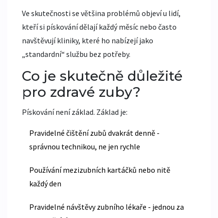
Ve skutečnosti se většina problémů objeví u lidí,
kteří si pískování dělají každý měsíc nebo často
navštěvují kliniky, které ho nabízejí jako
„standardní“ službu bez potřeby.
Co je skutečně důležité
pro zdravé zuby?
Pískování není základ. Základ je:
Pravidelné čištění zubů dvakrát denně -
správnou technikou, ne jen rychle
Používání mezizubních kartáčků nebo nitě
každý den
Pravidelné návštěvy zubního lékaře - jednou za