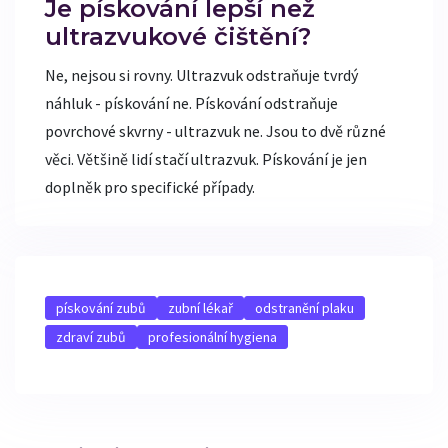
Je pískování lepší než
ultrazvukové čištění?
Ne, nejsou si rovny. Ultrazvuk odstraňuje tvrdý
náhluk - pískování ne. Pískování odstraňuje
povrchové skvrny - ultrazvuk ne. Jsou to dvě různé
věci. Většině lidí stačí ultrazvuk. Pískování je jen
doplněk pro specifické případy.
pískování zubů
zubní lékař
odstranění plaku
zdraví zubů
profesionální hygiena