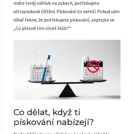
máte tvrdý náhluk na zubech, potřebujete
ultrazvukové čištění. Pískování to neřeší. Pokud vám
lékař řekne, že potřebujete pískování, zeptejte se:
„Co přesně tím chceš řešit?“
Co dělat, když ti
pískování nabízejí?