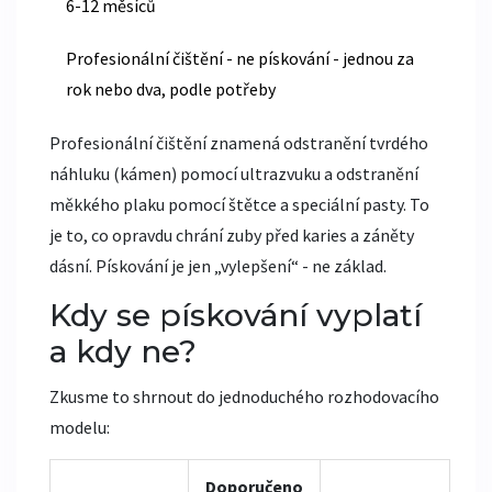
6-12 měsíců
Profesionální čištění - ne pískování - jednou za
rok nebo dva, podle potřeby
Profesionální čištění znamená odstranění tvrdého
náhluku (kámen) pomocí ultrazvuku a odstranění
měkkého plaku pomocí štětce a speciální pasty. To
je to, co opravdu chrání zuby před karies a záněty
dásní. Pískování je jen „vylepšení“ - ne základ.
Kdy se pískování vyplatí
a kdy ne?
Zkusme to shrnout do jednoduchého rozhodovacího
modelu:
Doporučeno