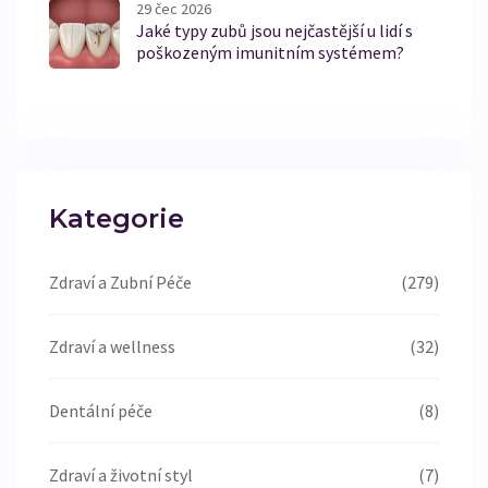
29 čec 2026
Jaké typy zubů jsou nejčastější u lidí s
poškozeným imunitním systémem?
Kategorie
Zdraví a Zubní Péče
(279)
Zdraví a wellness
(32)
Dentální péče
(8)
Zdraví a životní styl
(7)