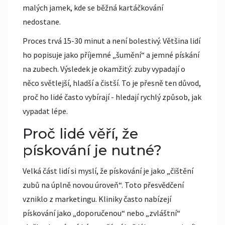
malých jamek, kde se běžná kartáčkování
nedostane.
Proces trvá 15-30 minut a není bolestivý. Většina lidí
ho popisuje jako příjemné „šumění“ a jemné pískání
na zubech. Výsledek je okamžitý: zuby vypadají o
něco světlejší, hladší a čistší. To je přesně ten důvod,
proč ho lidé často vybírají - hledají rychlý způsob, jak
vypadat lépe.
Proč lidé věří, že
pískování je nutné?
Velká část lidí si myslí, že pískování je jako „čištění
zubů na úplně novou úroveň“. Toto přesvědčení
vzniklo z marketingu. Kliniky často nabízejí
pískování jako „doporučenou“ nebo „zvláštní“