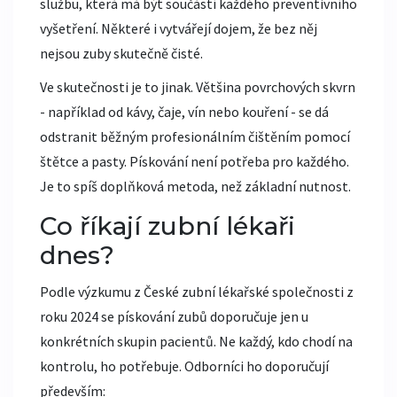
službu, která má být součástí každého preventivního
vyšetření. Některé i vytvářejí dojem, že bez něj
nejsou zuby skutečně čisté.
Ve skutečnosti je to jinak. Většina povrchových skvrn
- například od kávy, čaje, vín nebo kouření - se dá
odstranit běžným profesionálním čištěním pomocí
štětce a pasty. Pískování není potřeba pro každého.
Je to spíš doplňková metoda, než základní nutnost.
Co říkají zubní lékaři
dnes?
Podle výzkumu z České zubní lékařské společnosti z
roku 2024 se pískování zubů doporučuje jen u
konkrétních skupin pacientů. Ne každý, kdo chodí na
kontrolu, ho potřebuje. Odborníci ho doporučují
především: