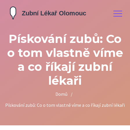
Pískování zubů: Co
o tom vlastně víme
a co říkají zubní
lékaři
Domů
/
Pískování zubů: Co o tom vlastně víme a co říkají zubní lékaři