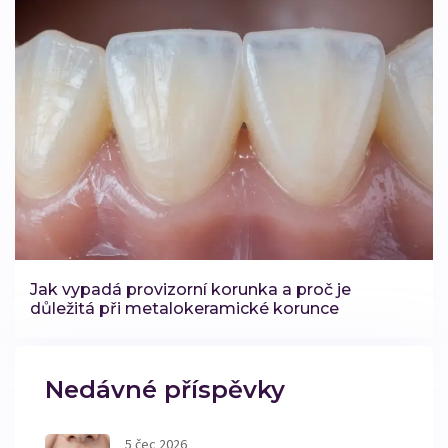
Jak vypadá provizorní korunka a proč je
důležitá při metalokeramické korunce
Nedávné příspěvky
5 čec 2026