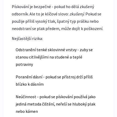
Pískování je bezpečné - pokud ho dělá zkušený
odborník. Ale to je klíčové slovo:
zkušený
. Pokud se
použije příliš vysoký tlak, špatný typ prášku nebo
neodstraní se plak předem, může dojít k poškození.
Nejčastější rizika:
Odstranění tenké sklovinné vrstvy - zuby se
stanou citlivějšími na studené a teplé
potraviny
Poranění dásní - pokud se přístroj drží příliš
blízko k dásním
Neúčinnost - pokud se pískování používá jako
jediná metoda čištění, neřeší se hluboký plak
nebo kámen