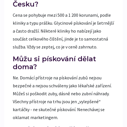
Česku?
Cena se pohybuje mezi 500 a 1 200 korunami, podle
kliniky a typu prášku. Glycinové pískování je šetrnější
a často dražší. Některé kliniky ho nabízejí jako
součást celkového čištění, jinde je to samostatná
služba. Vždy se zeptej, co je v ceně zahrnuto.
Můžu si pískování dělat
doma?
Ne. Domácí přístroje na pískování zubů nejsou
bezpečné a nejsou schváleny jako lékařské zařízení.
Můžeš si poškodit zuby, dásně nebo zubní náhrady.
Všechny přístroje na trhu jsou jen „vylepšené“
kartáčky - ne skutečné pískování. Nenechávej se
oklamat marketingem.