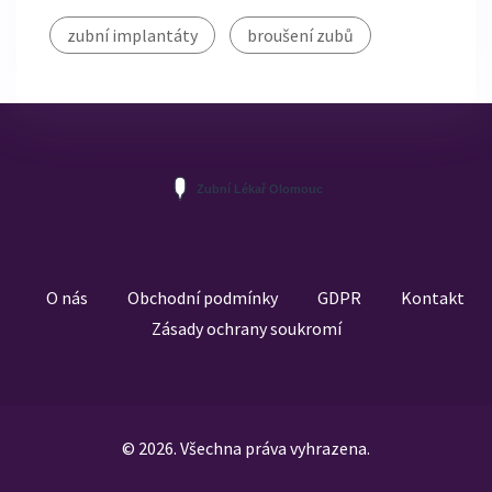
zubní implantáty
broušení zubů
O nás
Obchodní podmínky
GDPR
Kontakt
Zásady ochrany soukromí
© 2026. Všechna práva vyhrazena.