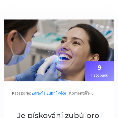
9
listopadu
Kategorie:
Zdraví a Zubní Péče
Komentáře: 0
Je pískování zubů pro