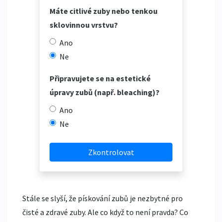
Máte citlivé zuby nebo tenkou
sklovinnou vrstvu?
Ano
Ne
Připravujete se na estetické
úpravy zubů (např. bleaching)?
Ano
Ne
Zkontrolovat
Stále se slyší, že pískování zubů je nezbytné pro
čisté a zdravé zuby. Ale co když to není pravda? Co