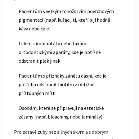
Pacientům s velkým množstvím povrchových
pigmentací (např. kuřáci, ti, kteří pijí hodně
kávy nebo čaje)
Lidem s implantáty nebo fixními
ortodontickými aparáty, kde je obtížné
odstranit plak jinak
Pacientům s příznaky zánětu dásní, kde je
potřeba odstranit biofilm z obtížně
přístupných míst
Osobám, které se připravují na estetické
zásahy (např. bleaching nebo lamináty)
Pro zdravé zuby bez silných skvrn a s dobrým