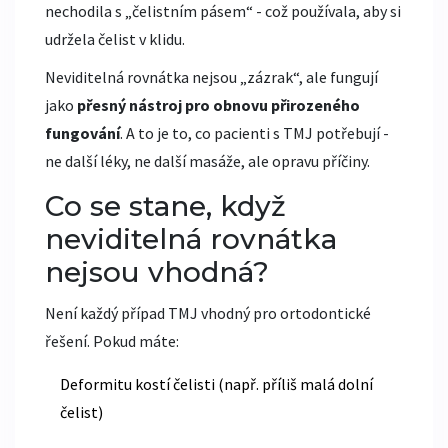
nechodila s „čelistním pásem“ - což používala, aby si
udržela čelist v klidu.
Neviditelná rovnátka nejsou „zázrak“, ale fungují
jako
přesný nástroj pro obnovu přirozeného
fungování
. A to je to, co pacienti s TMJ potřebují -
ne další léky, ne další masáže, ale opravu příčiny.
Co se stane, když
neviditelná rovnátka
nejsou vhodná?
Není každý případ TMJ vhodný pro ortodontické
řešení. Pokud máte:
Deformitu kostí čelisti (např. příliš malá dolní
čelist)