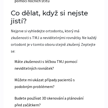
pomocí nočních štítů
Co dělat, když si nejste
jistí?
Nejprve si vyhledejte ortodontu, který má
zkušenosti s TMJ a neviditelnými rovnátky. Ne každý
ortodont je v tomto oboru stejně zkušený. Zeptejte
se:
Máte zkušenosti s léčbou TMJ pomocí
neviditelných rovnátek?
Můžete mi ukázat případy pacientů s
podobným problémem?
Budete používat 3D skenování a plánování
před začátkem?