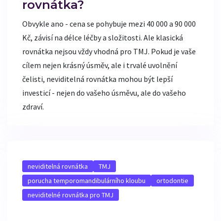
rovnátka?
Obvykle ano - cena se pohybuje mezi 40 000 a 90 000
Kč, závisí na délce léčby a složitosti. Ale klasická
rovnátka nejsou vždy vhodná pro TMJ. Pokud je vaše
cílem nejen krásný úsměv, ale i trvalé uvolnění
čelisti, neviditelná rovnátka mohou být lepší
investicí - nejen do vašeho úsměvu, ale do vašeho
zdraví.
neviditelná rovnátka
TMJ
porucha temporomandibulárního kloubu
ortodontie
neviditelné rovnátka pro TMJ