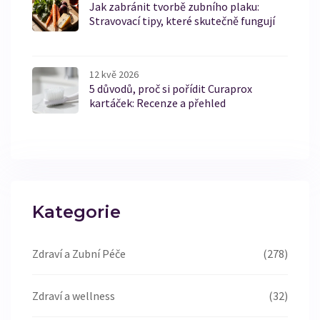
Jak zabránit tvorbě zubního plaku:
Stravovací tipy, které skutečně fungují
12 kvě 2026
5 důvodů, proč si pořídit Curaprox
kartáček: Recenze a přehled
Kategorie
Zdraví a Zubní Péče
(278)
Zdraví a wellness
(32)