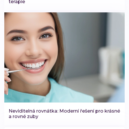
terapie
Neviditelná rovnátka: Moderní řešení pro krásné
a rovné zuby