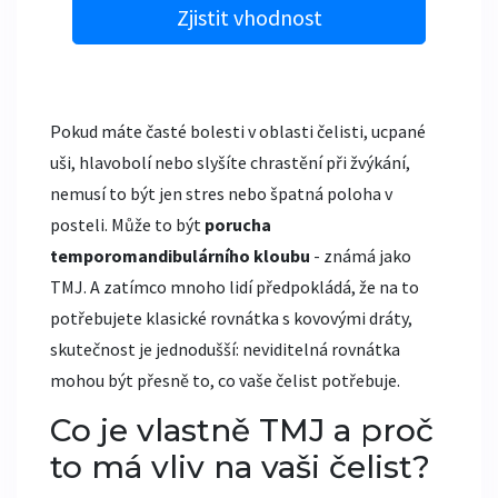
Zjistit vhodnost
Pokud máte časté bolesti v oblasti čelisti, ucpané
uši, hlavobolí nebo slyšíte chrastění při žvýkání,
nemusí to být jen stres nebo špatná poloha v
posteli. Může to být
porucha
temporomandibulárního kloubu
- známá jako
TMJ. A zatímco mnoho lidí předpokládá, že na to
potřebujete klasické rovnátka s kovovými dráty,
skutečnost je jednodušší: neviditelná rovnátka
mohou být přesně to, co vaše čelist potřebuje.
Co je vlastně TMJ a proč
to má vliv na vaši čelist?