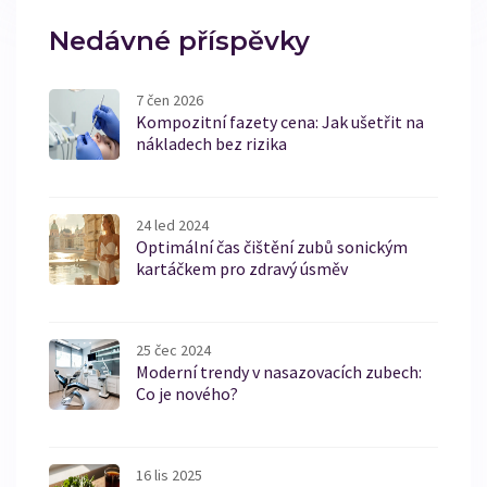
Nedávné příspěvky
7 čen 2026
Kompozitní fazety cena: Jak ušetřit na
nákladech bez rizika
24 led 2024
Optimální čas čištění zubů sonickým
kartáčkem pro zdravý úsměv
25 čec 2024
Moderní trendy v nasazovacích zubech:
Co je nového?
16 lis 2025