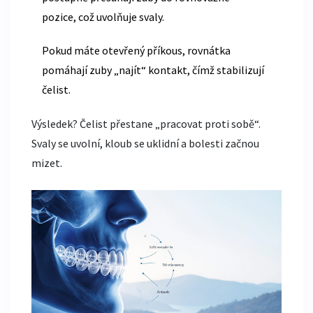
pozice, což uvolňuje svaly.
Pokud máte otevřený příkous, rovnátka
pomáhají zuby „najít“ kontakt, čímž stabilizují
čelist.
Výsledek? Čelist přestane „pracovat proti sobě“.
Svaly se uvolní, kloub se uklidní a bolesti začnou
mizet.