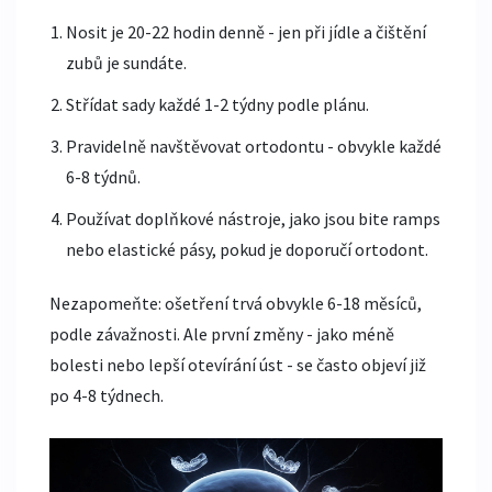
Nosit je 20-22 hodin denně - jen při jídle a čištění
zubů je sundáte.
Střídat sady každé 1-2 týdny podle plánu.
Pravidelně navštěvovat ortodontu - obvykle každé
6-8 týdnů.
Používat doplňkové nástroje, jako jsou bite ramps
nebo elastické pásy, pokud je doporučí ortodont.
Nezapomeňte: ošetření trvá obvykle 6-18 měsíců,
podle závažnosti. Ale první změny - jako méně
bolesti nebo lepší otevírání úst - se často objeví již
po 4-8 týdnech.