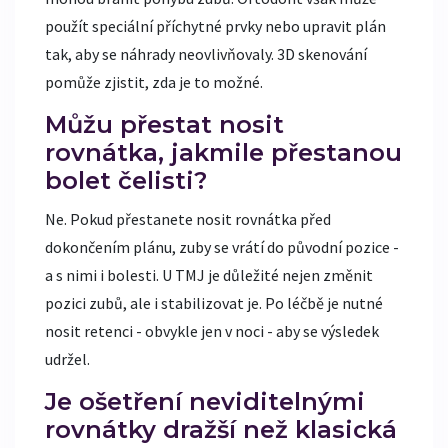
použít speciální příchytné prvky nebo upravit plán
tak, aby se náhrady neovlivňovaly. 3D skenování
pomůže zjistit, zda je to možné.
Můžu přestat nosit
rovnátka, jakmile přestanou
bolet čelisti?
Ne. Pokud přestanete nosit rovnátka před
dokončením plánu, zuby se vrátí do původní pozice -
a s nimi i bolesti. U TMJ je důležité nejen změnit
pozici zubů, ale i stabilizovat je. Po léčbě je nutné
nosit retenci - obvykle jen v noci - aby se výsledek
udržel.
Je ošetření neviditelnými
rovnátky dražší než klasická