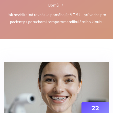
Domů
/
Jak neviditelná rovnátka pomáhají při TMJ - průvodce pro
pacienty s poruchami temporomandibulárního kloubu
22