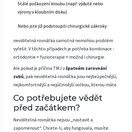
Stálé poškození kloubu (např. výdutě nebo
výrony v kloubním disku)
Nebo jste již podstoupili chirurgické zákroky
neviditelná rovnátka samotná nemohou problém
vyřešit. V těchto případech je potřeba kombinace -
ortodontie + fyzioterapie + možná i chirurgie.
Ale pokud je příčina TMJ v
špatném zarovnání
zubů
, pak neviditelná rovnátka jsou nejbezpečnější,
nejkomfortnější a nejúčinnější volbou, kterou máte.
Co potřebujete vědět
před začátkem?
Neviditelná rovnátka nejsou „nastavit a
zapomenout“. Chcete-li, aby fungovala, musíte: