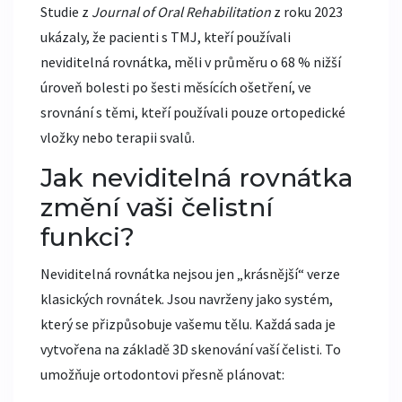
Studie z
Journal of Oral Rehabilitation
z roku 2023
ukázaly, že pacienti s TMJ, kteří používali
neviditelná rovnátka, měli v průměru o 68 % nižší
úroveň bolesti po šesti měsících ošetření, ve
srovnání s těmi, kteří používali pouze ortopedické
vložky nebo terapii svalů.
Jak neviditelná rovnátka
změní vaši čelistní
funkci?
Neviditelná rovnátka nejsou jen „krásnější“ verze
klasických rovnátek. Jsou navrženy jako systém,
který se přizpůsobuje vašemu tělu. Každá sada je
vytvořena na základě 3D skenování vaší čelisti. To
umožňuje ortodontovi přesně plánovat: