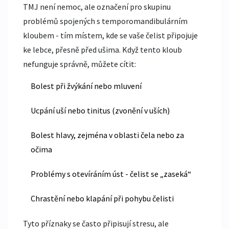
TMJ není nemoc, ale označení pro skupinu
problémů spojených s temporomandibulárním
kloubem - tím místem, kde se vaše čelist připojuje
ke lebce, přesně před ušima. Když tento kloub
nefunguje správně, můžete cítit:
Bolest při žvýkání nebo mluvení
Ucpání uší nebo tinitus (zvonění v uších)
Bolest hlavy, zejména v oblasti čela nebo za
očima
Problémy s otevíráním úst - čelist se „zaseká“
Chrastění nebo klapání při pohybu čelisti
Tyto příznaky se často připisují stresu, ale