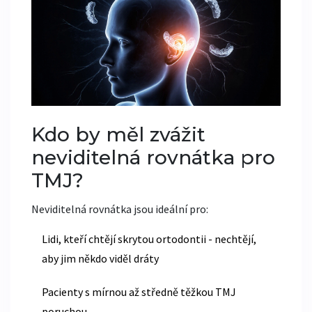
Kdo by měl zvážit
neviditelná rovnátka pro
TMJ?
Neviditelná rovnátka jsou ideální pro:
Lidi, kteří chtějí skrytou ortodontii - nechtějí,
aby jim někdo viděl dráty
Pacienty s mírnou až středně těžkou TMJ
poruchou