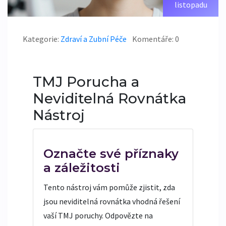
listopadu
Kategorie:
Zdraví a Zubní Péče
Komentáře: 0
TMJ Porucha a
Neviditelná Rovnátka
Nástroj
Označte své příznaky
a záležitosti
Tento nástroj vám pomůže zjistit, zda
jsou neviditelná rovnátka vhodná řešení
vaší TMJ poruchy. Odpovězte na