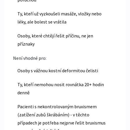
Ty, kteří už vyzkoušeli masáže, vložky nebo
léky, ale bolest se vrátila
Osoby, které chtějí řešit příčinu, ne jen
příznaky
Není vhodné pro:
Osoby s vážnou kostní deformitou čelisti
Ty, kteří nemohou nosit rovnátka 20+ hodin
denně
Pacienti s nekontrolovaným bruxismem
(zatížení zubů škrábáním) - v těchto
případech je potřeba nejprve řešit bruxismus