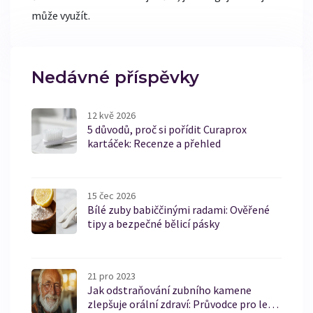
může využít.
Nedávné příspěvky
12 kvě 2026
5 důvodů, proč si pořídit Curaprox
kartáček: Recenze a přehled
15 čec 2026
Bílé zuby babiččinými radami: Ověřené
tipy a bezpečné bělicí pásky
21 pro 2023
Jak odstraňování zubního kamene
zlepšuje orální zdraví: Průvodce pro lepší