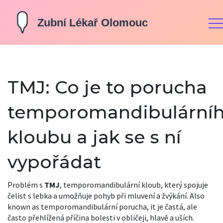
TMJ: Co je to porucha
temporomandibulární
kloubu a jak se s ní
vypořádat
Problém s
TMJ
,
temporomandibulární kloub, který spojuje
čelist s lebka a umožňuje pohyb při mluvení a žvýkání
. Also
known as
temporomandibulární porucha
, it
je častá, ale
často přehlížená příčina bolesti v obličeji, hlavě a uších
.