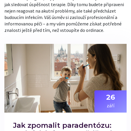
jak sledovat úspěšnost terapie. Díky tomu budete připraveni
nejen reagovat na akutní problémy, ale také předcházet
budoucím infekcím. Váš úsměv si zaslouží profesionální a
informovanou péči – a my vám pomůžeme získat potřebné
znalosti ještě před tím, než vstoupíte do ordinace.
26
září
Jak zpomalit paradentózu: