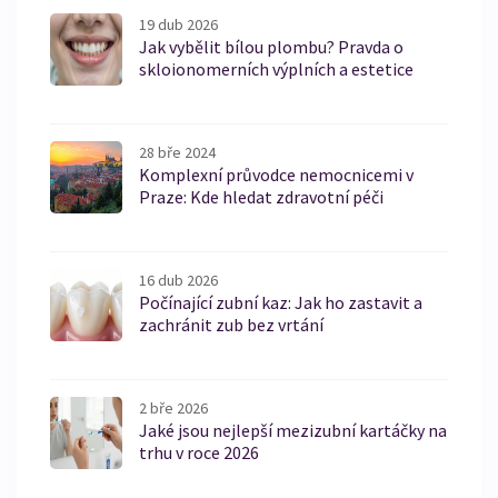
19 dub 2026
Jak vybělit bílou plombu? Pravda o
skloionomerních výplních a estetice
28 bře 2024
Komplexní průvodce nemocnicemi v
Praze: Kde hledat zdravotní péči
16 dub 2026
Počínající zubní kaz: Jak ho zastavit a
zachránit zub bez vrtání
2 bře 2026
Jaké jsou nejlepší mezizubní kartáčky na
trhu v roce 2026