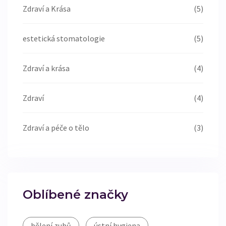
Zdraví a Krása
(5)
estetická stomatologie
(5)
Zdraví a krása
(4)
Zdraví
(4)
Zdraví a péče o tělo
(3)
Oblíbené značky
bělení zubů
ústní hygiena