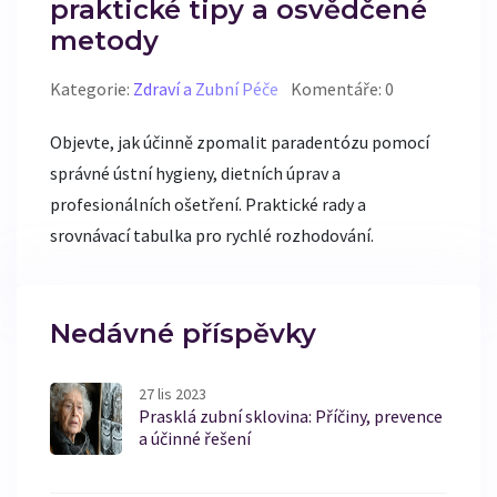
praktické tipy a osvědčené
metody
Kategorie:
Zdraví a Zubní Péče
Komentáře: 0
Objevte, jak účinně zpomalit paradentózu pomocí
správné ústní hygieny, dietních úprav a
profesionálních ošetření. Praktické rady a
srovnávací tabulka pro rychlé rozhodování.
Nedávné příspěvky
27 lis 2023
Prasklá zubní sklovina: Příčiny, prevence
a účinné řešení