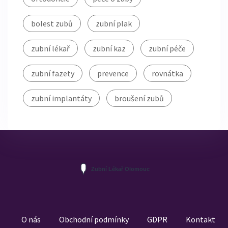
bolest zubů
zubní plak
zubní lékař
zubní kaz
zubní péče
zubní fazety
prevence
rovnátka
zubní implantáty
broušení zubů
O nás
Obchodní podmínky
GDPR
Kontakt