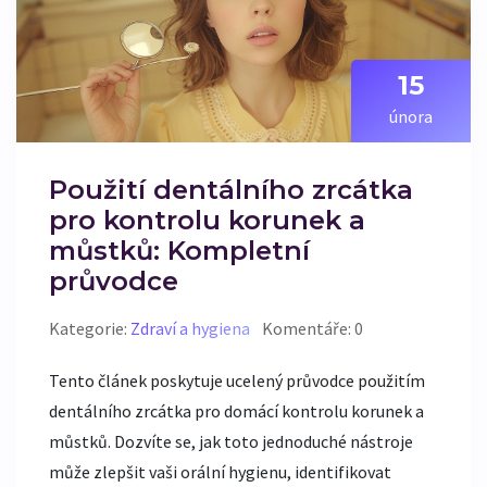
15
února
Použití dentálního zrcátka
pro kontrolu korunek a
můstků: Kompletní
průvodce
Kategorie:
Zdraví a hygiena
Komentáře: 0
Tento článek poskytuje ucelený průvodce použitím
dentálního zrcátka pro domácí kontrolu korunek a
můstků. Dozvíte se, jak toto jednoduché nástroje
může zlepšit vaši orální hygienu, identifikovat