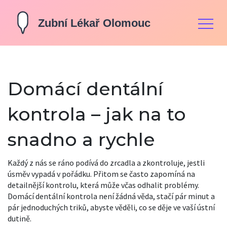
Domácí dentální
kontrola – jak na to
snadno a rychle
Každý z nás se ráno podívá do zrcadla a zkontroluje, jestli
úsměv vypadá v pořádku. Přitom se často zapomíná na
detailnější kontrolu, která může včas odhalit problémy.
Domácí dentální kontrola není žádná věda, stačí pár minut a
pár jednoduchých triků, abyste věděli, co se děje ve vaší ústní
dutině.