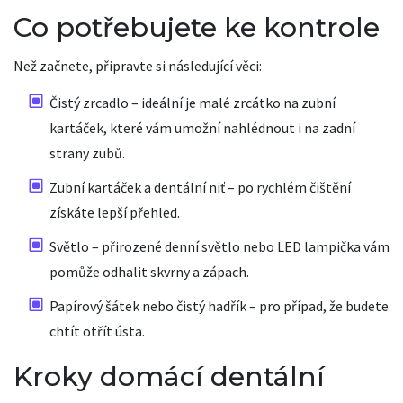
Co potřebujete ke kontrole
Než začnete, připravte si následující věci:
Čistý zrcadlo – ideální je malé zrcátko na zubní
kartáček, které vám umožní nahlédnout i na zadní
strany zubů.
Zubní kartáček a dentální niť – po rychlém čištění
získáte lepší přehled.
Světlo – přirozené denní světlo nebo LED lampička vám
pomůže odhalit skvrny a zápach.
Papírový šátek nebo čistý hadřík – pro případ, že budete
chtít otřít ústa.
Kroky domácí dentální