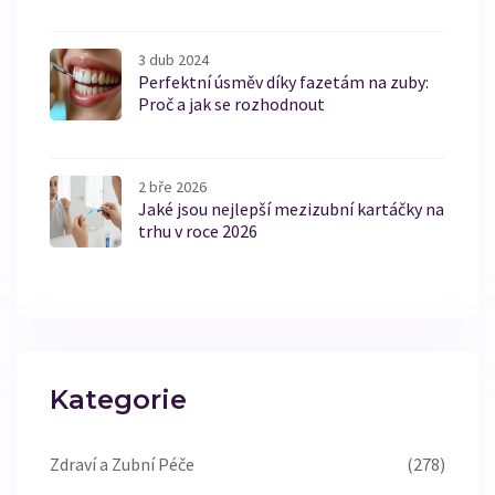
3 dub 2024
Perfektní úsměv díky fazetám na zuby:
Proč a jak se rozhodnout
2 bře 2026
Jaké jsou nejlepší mezizubní kartáčky na
trhu v roce 2026
Kategorie
Zdraví a Zubní Péče
(278)