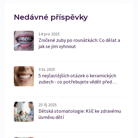
Nedávné příspěvky
14 pro 2025
Zničené zuby po rovnátkách: Co dělat a
jak se jim vyhnout
3 lis 2025
5 nejčastějších otázek o keramických
zubech - co potřebujete vědět před
lékařem
25 říj 2025
Dětská stomatologie: Klíč ke zdravému
úsměvu dětí