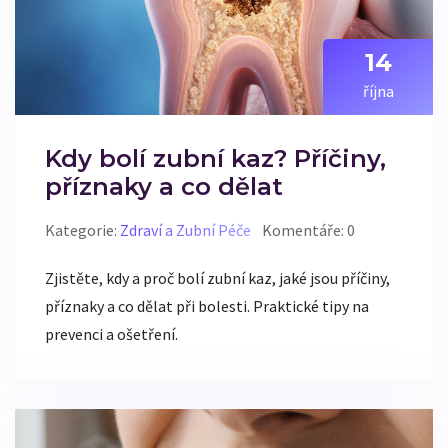
14
října
Kdy bolí zubní kaz? Příčiny,
příznaky a co dělat
Kategorie:
Zdraví a Zubní Péče
Komentáře: 0
Zjistěte, kdy a proč bolí zubní kaz, jaké jsou příčiny,
příznaky a co dělat při bolesti. Praktické tipy na
prevenci a ošetření.