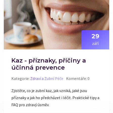
29
září
Kaz - příznaky, příčiny a
účinná prevence
Kategorie:
Zdraví a Zubní Péče
Komentáře: 0
Zjistěte, co je zubní kaz, jak vzniká, jaké jsou
příznaky a jak ho předcházet i léčit. Praktické tipy a
FAQ pro zdravý úsměv.