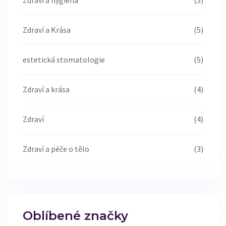
Zdraví a hygiena
(5)
Zdraví a Krása
(5)
estetická stomatologie
(5)
Zdraví a krása
(4)
Zdraví
(4)
Zdraví a péče o tělo
(3)
Oblíbené značky