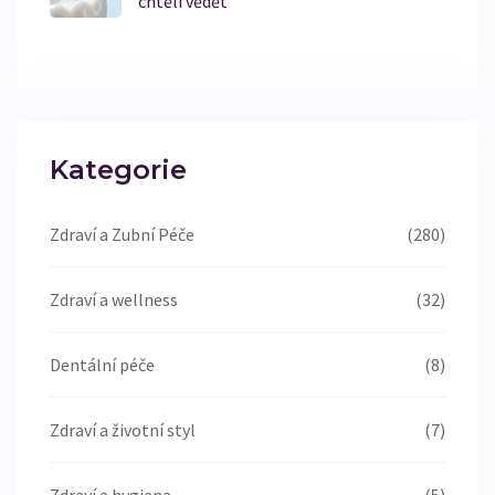
chtěli vědět
Kategorie
Zdraví a Zubní Péče
(280)
Zdraví a wellness
(32)
Dentální péče
(8)
Zdraví a životní styl
(7)