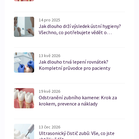
14 pro 2025
Jak dlouho drží výsledek ústní hygieny?
Všechno, co potřebujete vědět o
trvanlivosti čistoty zubů
13 kvě 2026
Jak dlouho trvá lepení rovnátek?
Kompletní průvodce pro pacienty
19 kvě 2026
Odstranění zubního kamene: Krok za
krokem, prevence a náklady
13 čec 2026
Ultrasonický čistič zubů: Vše, co jste