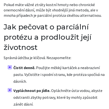
Pokud máte vážné ztráty kostní hmoty nebo chronické
onemocnění dásní, může být vhodnější jiná metoda, ale v
mnoha případech je parciální protéza skvělou alternativou.
Jak pečovat o parciální
protézu a prodloužit její
životnost
Správná údržba je klíčová. Nezapomeňte:
Čistit denně.
Použijte měkký kartáček a neabrazivní
pastu. Vyčistěte i spodní stranu, kde protéza spočívá na
dásních.
Vypláchnout po jídle.
Opláchněte ústa vodou, abyste
odstranili zbytky potravy, které by mohly způsobit
zánět dásní.