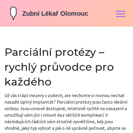
Parciální protézy –
rychlý průvodce pro
každého
Už vás trápí mezery v zubech, ale nechcete si rovnou nechat
nasadit úplný implantát? Parciální protézy jsou často ideální
volbou. Jsou cenově dostupné, relativně rychlé na nasazení a
umožňují vám jíst i mluvit bez větších komplikací. V
následujících řádcích vám stručně vysvětlíme, kdy jsou
vhodné, jaký typ vybrat a jak o ně správně pečovat, abyste se