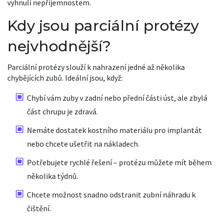
vyhnuli nepříjemnostem.
Kdy jsou parciální protézy
nejvhodnější?
Parciální protézy slouží k nahrazení jedné až několika
chybějících zubů. Ideální jsou, když:
Chybí vám zuby v zadní nebo přední části úst, ale zbylá
část chrupu je zdravá.
Nemáte dostatek kostního materiálu pro implantát
nebo chcete ušetřit na nákladech.
Potřebujete rychlé řešení – protézu můžete mít během
několika týdnů.
Chcete možnost snadno odstranit zubní náhradu k
čištění.