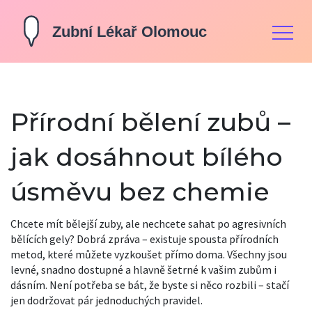
Přírodní bělení zubů –
jak dosáhnout bílého
úsměvu bez chemie
Chcete mít bělejší zuby, ale nechcete sahat po agresivních
bělících gely? Dobrá zpráva – existuje spousta přírodních
metod, které můžete vyzkoušet přímo doma. Všechny jsou
levné, snadno dostupné a hlavně šetrné k vašim zubům i
dásním. Není potřeba se bát, že byste si něco rozbili – stačí
jen dodržovat pár jednoduchých pravidel.