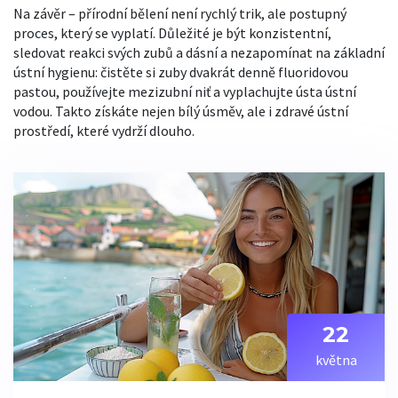
Na závěr – přírodní bělení není rychlý trik, ale postupný
proces, který se vyplatí. Důležité je být konzistentní,
sledovat reakci svých zubů a dásní a nezapomínat na základní
ústní hygienu: čistěte si zuby dvakrát denně fluoridovou
pastou, používejte mezizubní niť a vyplachujte ústa ústní
vodou. Takto získáte nejen bílý úsměv, ale i zdravé ústní
prostředí, které vydrží dlouho.
22
května