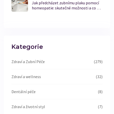
Jak předcházet zubnímu plaku pomocí
homeopatie: skutečné možnosti a co o
tom vědí lékaři
Kategorie
Zdraví a Zubní Péče
(279)
Zdraví a wellness
(32)
Dentální péče
(8)
Zdraví a životní styl
(7)