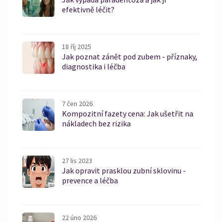
efektivně léčit?
18 říj 2025
Jak poznat zánět pod zubem - příznaky,
diagnostika i léčba
7 čen 2026
Kompozitní fazety cena: Jak ušetřit na
nákladech bez rizika
27 lis 2023
Jak opravit prasklou zubní sklovinu -
prevence a léčba
22 úno 2026