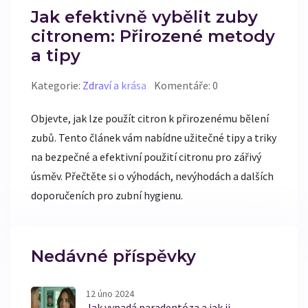
Jak efektivně vybělit zuby
citronem: Přirozené metody
a tipy
Kategorie:
Zdraví a krása
Komentáře: 0
Objevte, jak lze použít citron k přirozenému bělení
zubů. Tento článek vám nabídne užitečné tipy a triky
na bezpečné a efektivní použití citronu pro zářivý
úsměv. Přečtěte si o výhodách, nevýhodách a dalších
doporučeních pro zubní hygienu.
Nedávné příspěvky
12 úno 2024
Jak vypadá paradentóza a jak ji