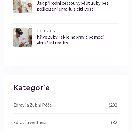
Jak přírodní cestou vybělit zuby bez
poškození emailu a citlivosti
19 lis 2025
Křivé zuby: jak je napravit pomocí
virtuální reality
Kategorie
Zdraví a Zubní Péče
(282)
Zdraví a wellness
(32)