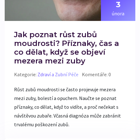
3
února
Jak poznat růst zubů
moudrosti? Příznaky, čas a
co dělat, když se objeví
mezera mezi zuby
Kategorie:
Zdraví a Zubní Péče
Komentáře: 0
Růst zubů moudrosti se často projevuje mezera
mezi zuby, bolestí a opuchem. Naučte se poznat
příznaky, co dělat, když to vidíte, a proč nečekat s
návštěvou zubaře. Včasná diagnóza může zabránit
trvalému poškození zubů.